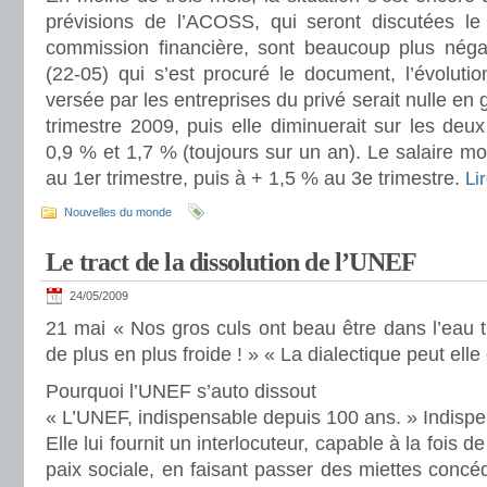
prévisions de l’ACOSS, qui seront discutées l
commission financière, sont beaucoup plus néga
(22-05) qui s’est procuré le document, l’évoluti
versée par les entreprises du privé serait nulle en
trimestre 2009, puis elle diminuerait sur les deux
0,9 % et 1,7 % (toujours sur un an). Le salaire mo
au 1er trimestre, puis à + 1,5 % au 3e trimestre.
Li
Nouvelles du monde
Le tract de la dissolution de l’UNEF
24/05/2009
21 mai « Nos gros culs ont beau être dans l’eau ti
de plus en plus froide ! » « La dialectique peut ell
Pourquoi l’UNEF s’auto dissout
« L’UNEF, indispensable depuis 100 ans. » Indispen
Elle lui fournit un interlocuteur, capable à la fois de 
paix sociale, en faisant passer des miettes conc