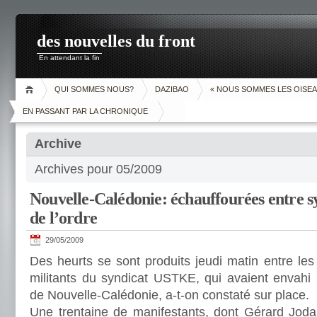
des nouvelles du front
En attendant la fin
QUI SOMMES NOUS?
DAZIBAO
« NOUS SOMMES LES OISEA
EN PASSANT PAR LA CHRONIQUE
Archive
Archives pour 05/2009
Nouvelle-Calédonie: échauffourées entre syn
de l’ordre
29/05/2009
Des heurts se sont produits jeudi matin entre les 
militants du syndicat USTKE, qui avaient envahi
de Nouvelle-Calédonie, a-t-on constaté sur place.
Une trentaine de manifestants, dont Gérard Joda