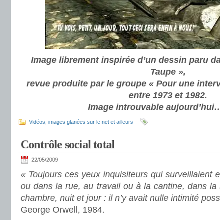
Image librement inspirée d’un dessin paru d
Taupe »,
revue produite par le groupe « Pour une inte
entre 1973 et 1982.
Image introuvable aujourd’hui
Vidéos, images glanées sur le net et ailleurs
Contrôle social total
22/05/2009
« Toujours ces yeux inquisiteurs qui surveillaient
ou dans la rue, au travail ou à la cantine, dans la
chambre, nuit et jour : il n’y avait nulle intimité poss
George Orwell, 1984.