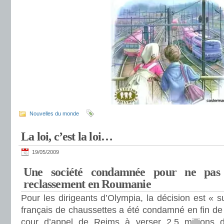
Nouvelles du monde
La loi, c’est la loi…
19/05/2009
Une société condamnée pour ne pas
reclassement en Roumanie
Pour les dirigeants d’Olympia, la décision est « sur
français de chaussettes a été condamné en fin de
cour d’appel de Reims à verser 2,5 millions d