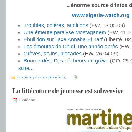
L’énorme source d’infos 
www.algeria-watch.org
Troubles, colères, auditions
(EW, 13.05.09)
Une émeute paralyse Mostaganem
(EW, 11.0
Ebullition sur l’axe Annaba-El Tarf
(Liberté, 02
Les émeutes de Chlef, une année après
(EW, 
Grèves, sit-ins, blocades
(EW, 26.04.09)
Boumerdès: Des pêcheurs en grève
(QO, 25.
suite…
Des sites qui nous ont intéressés....
La littérature de jeunesse est subversive
19/05/2009