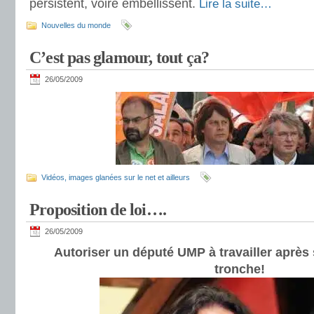
persistent, voire embellissent.
Lire la suite…
Nouvelles du monde
C’est pas glamour, tout ça?
26/05/2009
Vidéos, images glanées sur le net et ailleurs
Proposition de loi….
26/05/2009
Autoriser un député UMP à travailler après s
tronche!