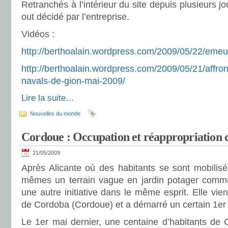
Retranchés à l’intérieur du site depuis plusieurs jou
out décidé par l’entreprise.
Vidéos :
http://berthoalain.wordpress.com/2009/05/22/emeu
http://berthoalain.wordpress.com/2009/05/21/affro
navals-de-gion-mai-2009/
Lire la suite…
Nouvelles du monde
Cordoue : Occupation et réappropriation 
21/05/2009
Après Alicante où des habitants se sont mobilisé
mêmes un terrain vague en jardin potager communa
une autre initiative dans le même esprit. Elle vien
de Cordoba (Cordoue) et a démarré un certain 1e
Le 1er mai dernier, une centaine d’habitants de 