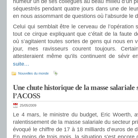
humeur un de ses collègues au beau milieu d’un pot
séquestrés pendant quatre jours dans une de leur
en nous assommant de questions où l’absurde le di
Celui qui semblait être le cerveau de l’opération
tout ce cirque expliquant que c’était de la faute d
où s’agitaient toutes sortes de gens qui nous en 
jour, mes ravisseurs courent toujours. Certain
attesteraient même qu’ils continuent de sévir e
suite…
Nouvelles du monde
Une chute historique de la masse salariale s
l’ACOSS
25/05/2009
Le 4 mars, le ministre du budget, Eric Woerth, ava
ralentissement de la masse salariale du secteur pr
évoqué le chiffre de 17 à 18 milliards d’euros de d
En moins de trois mois, la situation s’est encore