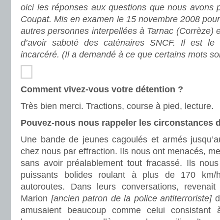
oici les réponses aux questions que nous avons p
Coupat. Mis en examen le 15 novembre 2008 pour «
autres personnes interpellées à Tarnac (Corrèze) e
d’avoir saboté des caténaires SNCF. Il est le 
incarcéré. (Il a demandé à ce que certains mots soi
Comment vivez-vous votre détention ?
Très bien merci. Tractions, course à pied, lecture.
Pouvez-nous nous rappeler les circonstances de
Une bande de jeunes cagoulés et armés jusqu’aux
chez nous par effraction. Ils nous ont menacés, 
sans avoir préalablement tout fracassé. Ils nou
puissants bolides roulant à plus de 170 km
autoroutes. Dans leurs conversations, revenait
Marion
[ancien patron de la police antiterroriste]
do
amusaient beaucoup comme celui consistant à