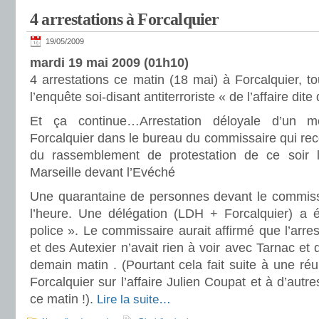
4 arrestations à Forcalquier
19/05/2009
mardi 19 mai 2009 (01h10)
4 arrestations ce matin (18 mai) à Forcalquier, t
l’enquête soi-disant antiterroriste « de l’affaire dite
Et ça continue…Arrestation déloyale d’un
Forcalquier dans le bureau du commissaire qui rece
du rassemblement de protestation de ce soir
Marseille devant l’Evéché
Une quarantaine de personnes devant le commissa
l’heure. Une délégation (LDH + Forcalquier) a é
police ». Le commissaire aurait affirmé que l’arr
et des Autexier n’avait rien à voir avec Tarnac et qu
demain matin . (Pourtant cela fait suite à une r
Forcalquier sur l’affaire Julien Coupat et à d’autr
ce matin !).
Lire la suite…