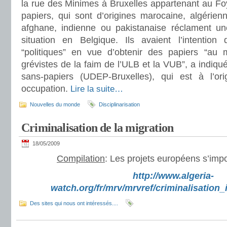
la rue des Minimes à Bruxelles appartenant au Foy
papiers, qui sont d’origines marocaine, algérienne
afghane, indienne ou pakistanaise réclament une
situation en Belgique. Ils avaient l’intentio
“politiques” en vue d’obtenir des papiers “au 
grévistes de la faim de l’ULB et la VUB”, a indiqu
sans-papiers (UDEP-Bruxelles), qui est à l’ori
occupation.
Lire la suite…
Nouvelles du monde
Disciplinarisation
Criminalisation de la migration
18/05/2009
Compilation
: Les projets européens s’imp
http://www.algeria-
watch.org/fr/mrv/mrvref/criminalisation
Des sites qui nous ont intéressés....