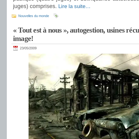
juges) comprises.
Lire la suite…
Nouvelles du monde
« Tout est à nous », autogestion, usines r
image!
23/05/2009