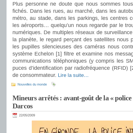
Plus personne ne doute que nous sommes tous s
fichés. Dans les rues, au marché, dans les autob
métro, au stade, dans les parkings, les centres 
les aéroports… quelqu’un nous regarde par le tro
numériques. De multiples réseaux de surveillance
la planète, le regard perçant des satellites nous 
les pupilles silencieuses des caméras nous contrô
système Echelon [1] filtre et examine nos messag
communications téléphoniques (y compris les SMS
puces d’identification par radiofréquence (RFID) [
de consommateur.
Lire la suite…
Nouvelles du monde
Mineurs arrêtés : avant-goût de la « police 
Darcos
22/05/2009