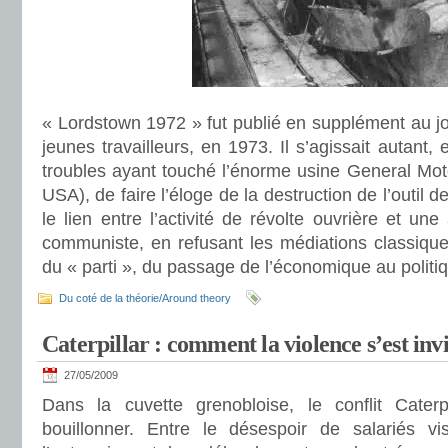
« Lordstown 1972 » fut publié en supplément au jo
jeunes travailleurs, en 1973. Il s’agissait autant,
troubles ayant touché l’énorme usine General Mot
USA), de faire l’éloge de la destruction de l’outil d
le lien entre l’activité de révolte ouvrière et une 
communiste, en refusant les médiations classique
du « parti », du passage de l’économique au politi
Du coté de la théorie/Around theory
Caterpillar : comment la violence s’est invi
27/05/2009
Dans la cuvette grenobloise, le conflit Caterp
bouillonner. Entre le désespoir de salariés vi