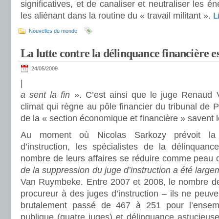
significatives, et de canaliser et neutraliser les é
les aliénant dans la routine du « travail militant ».
L
Nouvelles du monde
La lutte contre la délinquance financière e
24/05/2009
|
a sent la fin »
. C’est ainsi que le juge Renaud
climat qui règne au pôle financier du tribunal de 
de la « section économique et financière » savent 
Au moment où Nicolas Sarkozy prévoit la
d’instruction, les spécialistes de la délinquan
nombre de leurs affaires se réduire comme peau 
de la suppression du juge d’instruction a été large
Van Ruymbeke. Entre 2007 et 2008, le nombre de 
procureur à des juges d’instruction – ils ne peuve
brutalement passé de 467 à 251 pour l’ensemb
publique (quatre juges) et délinquance astucieuse