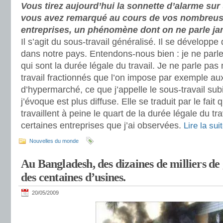
Vous tirez aujourd’hui la sonnette d’alarme s
vous avez remarqué au cours de vos nombreus
entreprises, un phénomène dont on ne parle ja
Il s’agit du sous-travail généralisé. Il se dévelop
dans notre pays. Entendons-nous bien : je ne parle
qui sont la durée légale du travail. Je ne parle pa
travail fractionnés que l’on impose par exemple au
d’hypermarché, ce que j’appelle le sous-travail sub
j’évoque est plus diffuse. Elle se traduit par le fait 
travaillent à peine le quart de la durée légale du tr
certaines entreprises que j’ai observées.
Lire la su
Nouvelles du monde
Au Bangladesh, des dizaines de milliers de 
des centaines d’usines.
20/05/2009