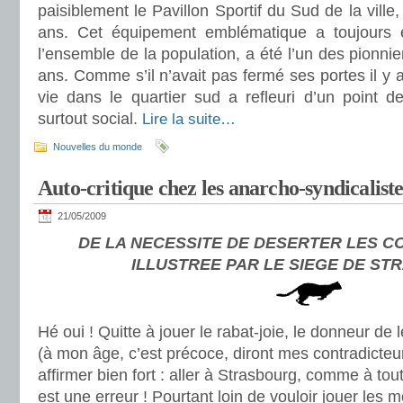
paisiblement le Pavillon Sportif du Sud de la ville
ans. Cet équipement emblématique a toujours 
l’ensemble de la population, a été l’un des pionnier
ans. Comme s’il n’avait pas fermé ses portes il y 
vie dans le quartier sud a refleuri d’un point de 
surtout social.
Lire la suite…
Nouvelles du monde
Auto-critique chez les anarcho-syndicalis
21/05/2009
DE LA NECESSITE DE DESERTER LES 
ILLUSTREE PAR LE SIEGE DE S
Hé oui ! Quitte à jouer le rabat-joie, le donneur de 
(à mon âge, c’est précoce, diront mes contradicteu
affirmer bien fort : aller à Strasbourg, comme à to
est une erreur ! Pourtant loin de vouloir jouer les m