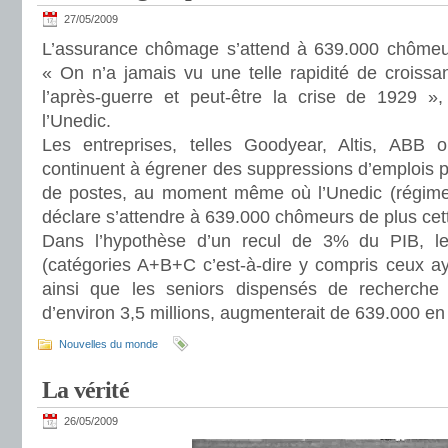
27/05/2009
L’assurance chômage s’attend à 639.000 chômeur
« On n’a jamais vu une telle rapidité de crois
l’après-guerre et peut-être la crise de 1929 », 
l’Unedic.
Les entreprises, telles Goodyear, Altis, ABB
continuent à égrener des suppressions d’emplois p
de postes, au moment même où l’Unedic (régim
déclare s’attendre à 639.000 chômeurs de plus cet
Dans l’hypothèse d’un recul de 3% du PIB, 
(catégories A+B+C c’est-à-dire y compris ceux aya
ainsi que les seniors dispensés de recherche d
d’environ 3,5 millions, augmenterait de 639.000 e
Nouvelles du monde
La vérité
26/05/2009