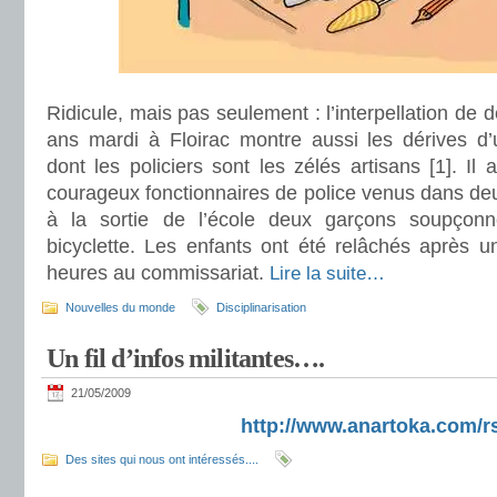
Ridicule, mais pas seulement : l’interpellation de d
ans mardi à Floirac montre aussi les dérives d’u
dont les policiers sont les zélés artisans [1]. Il
courageux fonctionnaires de police venus dans deu
à la sortie de l’école deux garçons soupçon
bicyclette. Les enfants ont été relâchés après u
heures au commissariat.
Lire la suite…
Nouvelles du monde
Disciplinarisation
Un fil d’infos militantes….
21/05/2009
http://www.anartoka.com/r
Des sites qui nous ont intéressés....