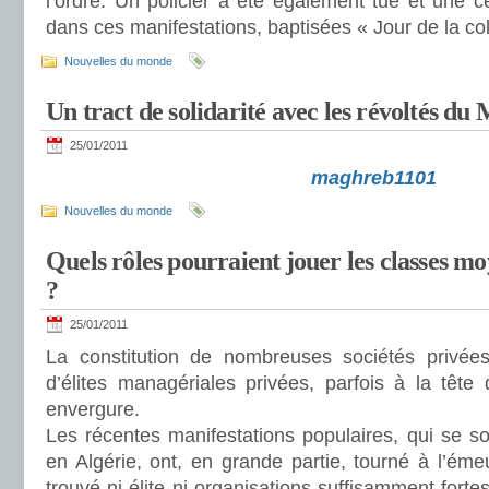
l’ordre. Un policier a été également tué et une c
dans ces manifestations, baptisées « Jour de la co
Nouvelles du monde
Un tract de solidarité avec les révoltés d
25/01/2011
maghreb1101
Nouvelles du monde
Quels rôles pourraient jouer les classes m
?
25/01/2011
La constitution de nombreuses sociétés privée
d’élites managériales privées, parfois à la tête
envergure.
Les récentes manifestations populaires, qui se s
en Algérie, ont, en grande partie, tourné à l’émeu
trouvé ni élite ni organisations suffisamment forte