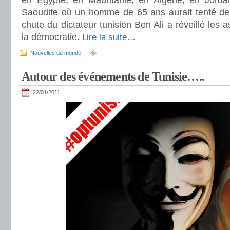
en Egypte, en Mauritanie, en Algérie, en Jord
Saoudite où un homme de 65 ans aurait tenté de s
chute du dictateur tunisien Ben Ali a réveillé les 
la démocratie.
Lire la suite…
Nouvelles du monde
Autour des événements de Tunisie…..
22/01/2011