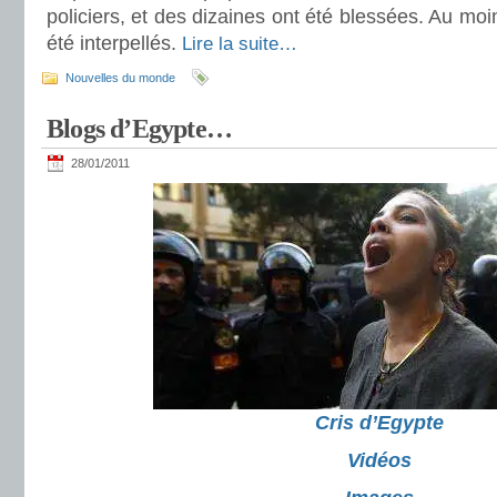
policiers, et des dizaines ont été blessées. Au moi
été interpellés.
Lire la suite…
Nouvelles du monde
Blogs d’Egypte…
28/01/2011
Cris d’Egypte
Vidéos