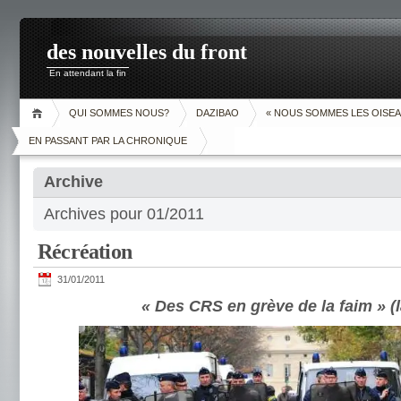
des nouvelles du front
En attendant la fin
QUI SOMMES NOUS?
DAZIBAO
« NOUS SOMMES LES OISEA
EN PASSANT PAR LA CHRONIQUE
Archive
Archives pour 01/2011
Récréation
31/01/2011
« Des CRS en grève de la faim » (