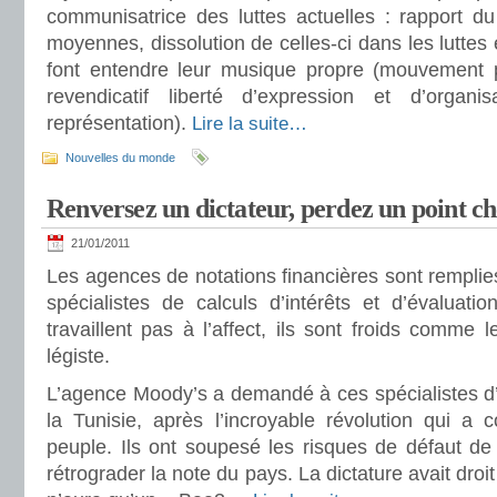
communisatrice des luttes actuelles : rapport du
moyennes, dissolution de celles-ci dans les lutte
font entendre leur musique propre (mouvement p
revendicatif liberté d’expression et d’organi
représentation).
Lire la suite…
Nouvelles du monde
Renversez un dictateur, perdez un point c
21/01/2011
Les agences de notations financières sont rempli
spécialistes de calculs d’intérêts et d’évaluatio
travaillent pas à l’affect, ils sont froids comme 
légiste.
L’agence Moody’s a demandé à ces spécialistes d’
la Tunisie, après l’incroyable révolution qui a c
peuple. Ils ont soupesé les risques de défaut de
rétrograder la note du pays. La dictature avait droit