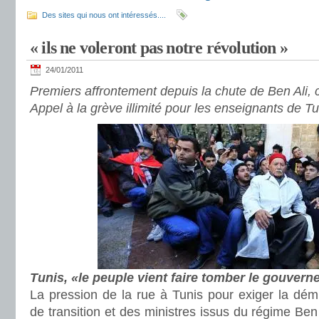
Des sites qui nous ont intéressés....
« ils ne voleront pas notre révolution »
24/01/2011
Premiers affrontement depuis la chute de Ben Ali, c
Appel à la grève illimité pour les enseignants de Tu
Tunis, «le peuple vient faire tomber le gouver
La pression de la rue à Tunis pour exiger la dé
de transition et des ministres issus du régime Ben