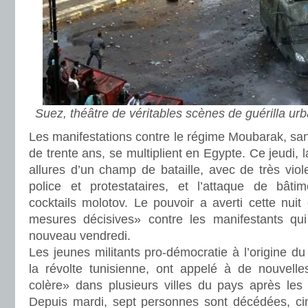
Suez, théâtre de véritables scènes de guérilla urba
Les manifestations contre le régime Moubarak, sa
de trente ans, se multiplient en Egypte. Ce jeudi, l
allures d’un champ de bataille, avec de très viol
police et protestataires, et l’attaque de bâtim
cocktails molotov. Le pouvoir a averti cette nuit 
mesures décisives» contre les manifestants qui
nouveau vendredi.
Les jeunes militants pro-démocratie à l’origine d
la révolte tunisienne, ont appelé à de nouvelle
colère» dans plusieurs villes du pays après les
Depuis mardi, sept personnes sont décédées, ci