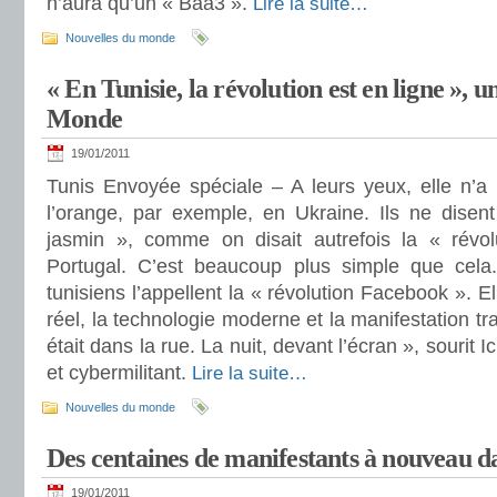
n’aura qu’un « Baa3 ».
Lire la suite…
Nouvelles du monde
« En Tunisie, la révolution est en ligne », 
Monde
19/01/2011
Tunis Envoyée spéciale – A leurs yeux, elle n’
l’orange, par exemple, en Ukraine. Ils ne disent
jasmin », comme on disait autrefois la « révol
Portugal. C’est beaucoup plus simple que cela.
tunisiens l’appellent la « révolution Facebook ». Ell
réel, la technologie moderne et la manifestation tra
était dans la rue. La nuit, devant l’écran », sourit
et cybermilitant.
Lire la suite…
Nouvelles du monde
Des centaines de manifestants à nouveau da
19/01/2011