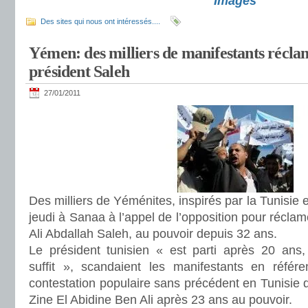
Images
Des sites qui nous ont intéressés....
Yémen: des milliers de manifestants récla
président Saleh
27/01/2011
Des milliers de Yéménites, inspirés par la Tunisie e
jeudi à Sanaa à l’appel de l’opposition pour réclam
Ali Abdallah Saleh, au pouvoir depuis 32 ans.
Le président tunisien « est parti après 20 an
suffit », scandaient les manifestants en réf
contestation populaire sans précédent en Tunisie q
Zine El Abidine Ben Ali après 23 ans au pouvoir.