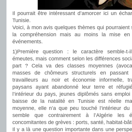
Il pourrait être intéressant d’amorcer ici un éc
Tunisie.
Voici, à mon avis quelques thèmes qui pourraient 
la compréhension mais au moins la mise en
événements.
1)Première question : le caractère semble-t-il
émeutes, mais comment selon les différences soci
part ? Cela va des classes moyennes (avoca
masses de chômeurs structurels en passant p
travailleurs au noir et économie informelle, tra
paysans ayant abandonné leur terre et réfug
l’intérieur du pays, jeunes diplômés sans emploi (
baisse de la natalité en Tunisie est réelle ma
moyenne, elle n’a que peu touché l’intérieur du p
semble que contrairement à l’Algérie les
concomitantes de grèves : ports, santé, habitat-bât
Il y a là une question importante dans une persp