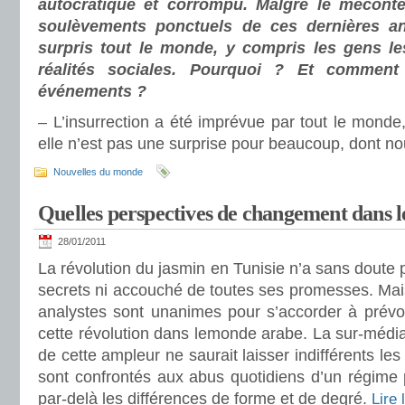
autocratique et corrompu. Malgré le méconte
soulèvements ponctuels de ces dernières ann
surpris tout le monde, y compris les gens l
réalités sociales. Pourquoi ? Et comment 
événements ?
– L’insurrection a été imprévue par tout le mond
elle n’est pas une surprise pour beaucoup, dont n
Nouvelles du monde
Quelles perspectives de changement dans 
28/01/2011
La révolution du jasmin en Tunisie n’a sans doute 
secrets ni accouché de toutes ses promesses. Mais 
analystes sont unanimes pour s’accorder à prév
cette révolution dans lemonde arabe. La sur-médi
de cette ampleur ne saurait laisser indifférents les
sont confrontés aux abus quotidiens d’un régime p
par-delà les différences de forme et de degré.
Lire