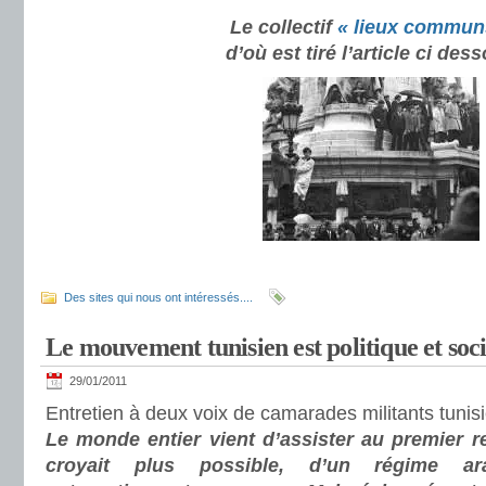
Le collectif
« lieux commun
d’où est tiré l’article ci des
Des sites qui nous ont intéressés....
Le mouvement tunisien est politique et soci
29/01/2011
Entretien à deux voix de camarades militants tunis
Le monde entier vient d’assister au premier 
croyait plus possible, d’un régime ara