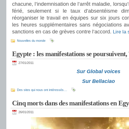
chacune, l’indemnisation de l’arrêt maladie, lorsqu’
férié, seulement si le taux d’absentéisme dimi
réorganiser le travail en équipes sur six jours cons
les heures supplémentaires sans négociations av
sanctions en cas de grèves contre l’accord.
Lire la
Nouvelles du monde
Egypte : les manifestations se poursuivent,
27/01/2011
Sur Global voices
Sur Bellaciao
Des sites qui nous ont intéressés....
Cinq morts dans des manifestations en Eg
26/01/2011