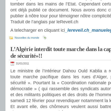
tomber dans les mains de l’Etat. Cependant cer
ont déjà publié ce document. Nous avons donc cho
publier à nôtre tour pour témoigner nôtre complicit
Traduit de l’anglais par leReveil.ch
A telecharger en cliquant
ici
_lereveil.ch_manuel
Nouvelles du monde
L’Algérie interdit toute marche dans la ca
de sécurité»!!
31/01/2011
Le ministre de l’Intérieur Dahou Ould Kablia a réa
toute marche pacifique dans les rues d’Alger,
sécurité ». Pourtant la « Coordination nationale 
démocratie » ( qui rassemble des syndicats auto
et des militants politiques et des droits de l’hom
samedi 12 février pour revendiquer notamment la le
Et avant elle, des chômeurs veulent aussi battre