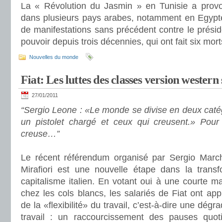
La « Révolution du Jasmin » en Tunisie a pro
dans plusieurs pays arabes, notamment en Egypte
de manifestations sans précédent contre le prési
pouvoir depuis trois décennies, qui ont fait six mor
Nouvelles du monde
Fiat: Les luttes des classes version western
27/01/2011
“Sergio Leone : «Le monde se divise en deux catég
un pistolet chargé et ceux qui creusent.» Pour l
creuse…”
Le récent référendum organisé par Sergio March
Mirafiori est une nouvelle étape dans la transf
capitalisme italien. En votant oui à une courte maj
chez les cols blancs, les salariés de Fiat ont a
de la «flexibilité» du travail, c’est-à-dire une dég
travail : un raccourcissement des pauses quot