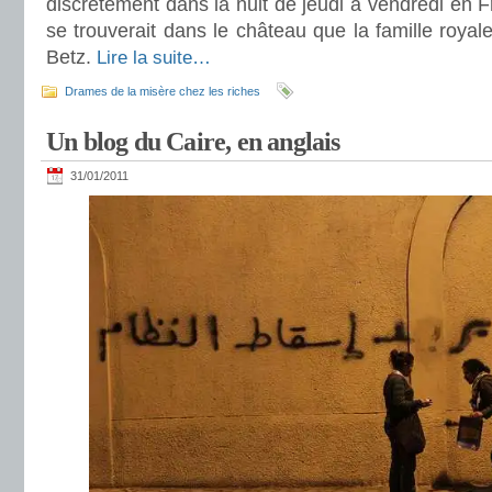
discrètement dans la nuit de jeudi à vendredi en Fr
se trouverait dans le château que la famille royal
Betz.
Lire la suite…
Drames de la misère chez les riches
Un blog du Caire, en anglais
31/01/2011