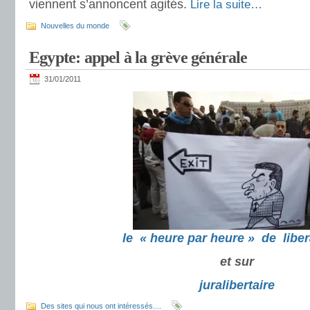
viennent s’annoncent agités.
Lire la suite…
Nouvelles du monde
Egypte: appel à la grève générale
31/01/2011
le « heure par heure » de liber
et sur
juralibertaire
Des sites qui nous ont intéressés....