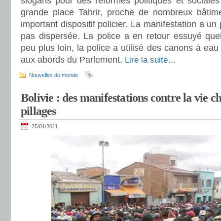
slogans pour des réformes politiques et sociales
grande place Tahrir, proche de nombreux bâtimen
important dispositif policier. La manifestation a un
pas dispersée. La police a en retour essuyé quel
peu plus loin, la police a utilisé des canons à ea
aux abords du Parlement.
Lire la suite…
Nouvelles du monde
Bolivie : des manifestations contre la vie 
pillages
25/01/2011