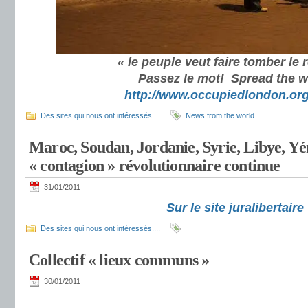
« le peuple veut faire tomber le 
Passez le mot! Spread the w
http://www.occupiedlondon.org
Des sites qui nous ont intéressés....
News from the world
Maroc, Soudan, Jordanie, Syrie, Libye, 
« contagion » révolutionnaire continue
31/01/2011
Sur le site juralibertaire
Des sites qui nous ont intéressés....
Collectif « lieux communs »
30/01/2011