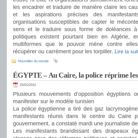
les encadrer et traduire de manière claire les c
et les aspirations précises des manifestan
organisations susceptibles de capter le mécont
sens et le traduire sous forme de doléances à 
politiques existent pourtant bien en Algérie, 
multiformes que le pouvoir mène contre elles p
récupérer ou carrément pour les torpiller.
Lire la su
Nouvelles du monde
ÉGYPTE – Au Caire, la police réprime les
25/01/2011
Plusieurs mouvements d’opposition égyptiens o
manifester sur le modèle tunisien
La police égyptienne a tiré des gaz lacrymogènes
manifestants réunis dans le centre du Caire po
gouvernement, a constaté mardi une journaliste de
Les manifestants brandissant des drapeaux ég