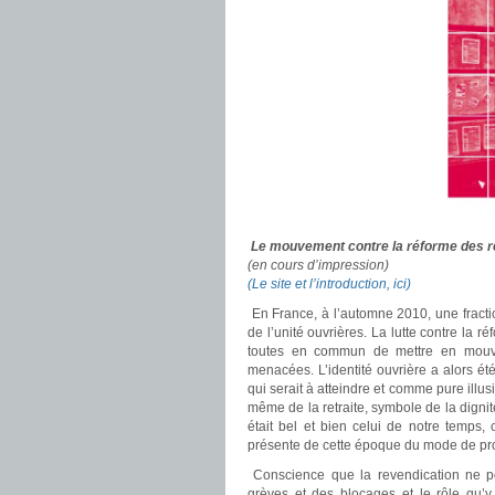
Le mouvement contre la réforme des r
(en cours d’impression)
(Le site et l’introduction, ici)
En France, à l’automne 2010, une fraction
de l’unité ouvrières. La lutte contre la ré
toutes en commun de mettre en mouve
menacées. L’identité ouvrière a alors é
qui serait à atteindre et comme pure illu
même de la retraite, symbole de la dignit
était bel et bien celui de notre temps,
présente de cette époque du mode de prod
Conscience que la revendication ne pouv
grèves et des blocages et le rôle qu’y