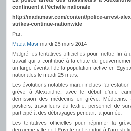
La police arrête des travailleurs à Alexandri
continuent à l’échelle nationale
http://madamasr.com/content/police-arrest-ale
strikes-continue-nationwide
Par:
Mada Masr
mardi 25 mars 2014
Malgré les tentatives officielles pour mettre fin à
travail qui a contribué à la chute du gouverneme
un large éventail de la population active en Egypt
nationales le mardi 25 mars.
Les évolutions notables mardi inclues l’arrestation
grève à Alexandrie, avec le début d’une 
démission des médecins en grève. Médecins, d
postiers, travailleurs du textile, personnel de sur
participé à des débrayages pendant la journée.
Les tentatives officielles pour réprimer la grè
deuxième ville de l’Egypte ont conduit à l’arrestat