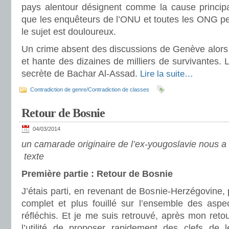
pays alentour désignent comme la cause principa
que les enquêteurs de l’ONU et toutes les ONG pe
le sujet est douloureux.
Un crime absent des discussions de Genève alors 
et hante des dizaines de milliers de survivantes. 
secrète de Bachar Al-Assad.
Lire la suite…
Contradiction de genre/Contradiction de classes
Retour de Bosnie
04/03/2014
un camarade originaire de l’ex-yougoslavie nous a f
texte
Première partie : Retour de Bosnie
J’étais parti, en revenant de Bosnie-Herzégovine, 
complet et plus fouillé sur l’ensemble des asp
réfléchis. Et je me suis retrouvé, après mon retou
l’utilité de proposer rapidement des clefs de l