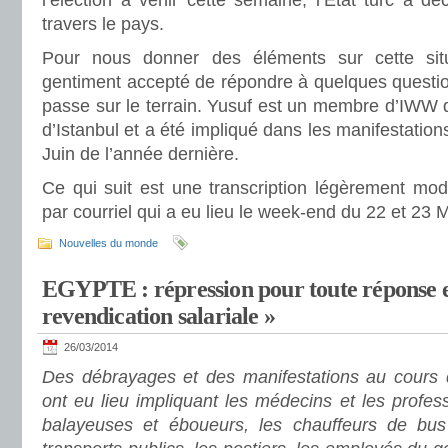
l’élection à venir cette semaine, l’Etat turc a déc
travers le pays.
Pour nous donner des éléments sur cette sit
gentiment accepté de répondre à quelques questio
passe sur le terrain. Yusuf est un membre d’IWW d
d’Istanbul et a été impliqué dans les manifestations
Juin de l’année dernière.
Ce qui suit est une transcription légèrement mod
par courriel qui a eu lieu le week-end du 22 et 23 
Nouvelles du monde
EGYPTE : répression pour toute réponse et 
revendication salariale »
26/03/2014
Des débrayages et des manifestations au cours 
ont eu lieu impliquant les médecins et les profess
balayeuses et éboueurs, les chauffeurs de bus 