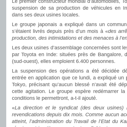
Le premier constructeur mondial d’automobiles, To
suspension de sa production de véhicules en I
dans ses deux usines locales.
Le groupe japonais a expliqué dans un commu
s’étaient livrés depuis près d’un mois à «
des arrê
production, des intimidations et des menaces à l’e
Les deux usines d’assemblage concernées sont les
par Toyota en Inde: situées près de Bangalore, d
(sud-ouest), elles emploient 6.400 personnes.
La suspension des opérations a été décidée d
entrée en application que ce lundi, a expliqué un 
Tokyo, précisant qu’aucun blessé n’avait été dép
cette agitation. Le groupe espère redémarrer la
conditions le permettront, a-t-il ajouté.
«
La direction et le syndicat (des deux usines)
revendications depuis dix mois. Comme aucun acco
atteint, l’administration du Travail de l’Etat du 