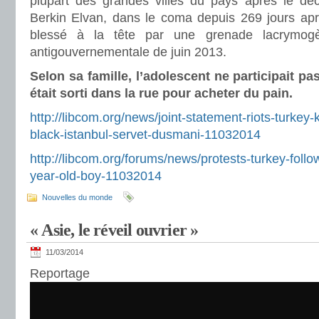
plupart des grandes villes du pays après le dé
Berkin Elvan, dans le coma depuis 269 jours apr
blessé à la tête par une grenade lacrymog
antigouvernementale de juin 2013.
Selon sa famille, l’adolescent ne participait pa
était sorti dans la rue pour acheter du pain.
http://libcom.org/news/joint-statement-riots-turkey-k
black-istanbul-servet-dusmani-11032014
http://libcom.org/forums/news/protests-turkey-follo
year-old-boy-11032014
Nouvelles du monde
« Asie, le réveil ouvrier »
11/03/2014
Reportage