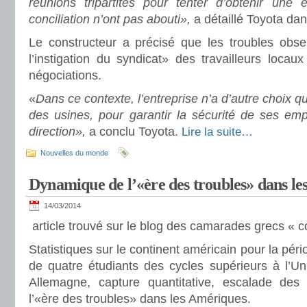
réunions tripartites pour tenter d’obtenir une 
conciliation n’ont pas abouti»,
a détaillé Toyota d
Le constructeur a précisé que les troubles obse
l’instigation du syndicat» des travailleurs locau
négociations.
«
Dans ce contexte, l’entreprise n’a d’autre choix qu
des usines, pour garantir la sécurité de ses emp
direction»,
a conclu Toyota.
Lire la suite…
Nouvelles du monde
Dynamique de l’«ère des troubles» dans l
14/03/2014
article trouvé sur le blog des camarades grecs « 
Statistiques sur le continent américain pour la pér
de quatre étudiants des cycles supérieurs à l’Uni
Allemagne, capture quantitative, escalade des 
l’«ère des troubles» dans les Amériques.