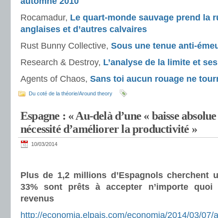
automne 2010
Rocamadur,
Le quart-monde sauvage prend la r
anglaises et d’autres calvaires
Rust Bunny Collective,
Sous une tenue anti-éme
Research & Destroy,
L’analyse de la limite et ses
Agents of Chaos,
Sans toi aucun rouage ne tou
Du coté de la théorie/Around theory
Espagne : « Au-delà d’une « baisse absolue d
nécessité d’améliorer la productivité »
10/03/2014
Plus de 1,2 millions d’Espagnols cherchent 
33% sont prêts à accepter n’importe quoi 
revenus
http://economia.elpais.com/economia/2014/03/07