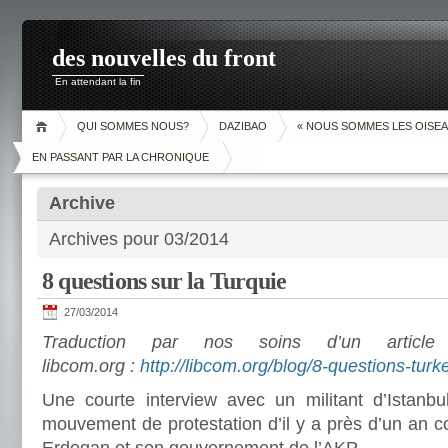
des nouvelles du front
En attendant la fin
QUI SOMMES NOUS?
DAZIBAO
« NOUS SOMMES LES OISEA
EN PASSANT PAR LA CHRONIQUE
Archive
Archives pour 03/2014
8 questions sur la Turquie
27/03/2014
Traduction par nos soins d’un articl
libcom.org :
http://libcom.org/blog/8-questions-tu
Une courte interview avec un militant d’Istanbu
mouvement de protestation d’il y a près d’un an co