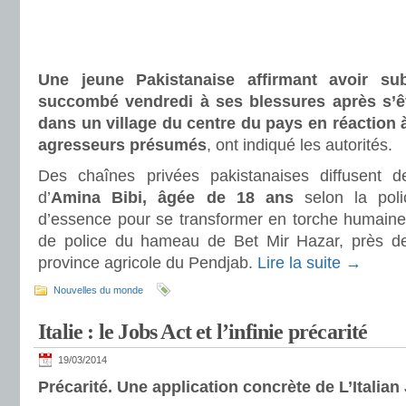
Une jeune Pakistanaise affirmant avoir sub
succombé vendredi à ses blessures après s’ê
dans un village du centre du pays en réaction 
agresseurs présumés
, ont indiqué les autorités.
Des chaînes privées pakistanaises diffusent d
d’
Amina Bibi, âgée de 18 ans
selon la poli
d’essence pour se transformer en torche humaine
de police du hameau de Bet Mir Hazar, près de
province agricole du Pendjab.
Lire la suite →
Nouvelles du monde
Italie : le Jobs Act et l’infinie précarité
19/03/2014
Précarité. Une application concrète de L’Italian