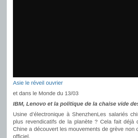
Asie le réveil ouvrier
et dans le Monde du 13/03
IBM, Lenovo et la politique de la chaise vide de
Usine d’électronique à ShenzhenLes salariés chin
plus revendicatifs de la planète ? Cela fait déj
Chine a découvert les mouvements de grève non or
officiel.