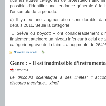
que les autres catégories de protestation affichent
possible d’identifier une tendance générale à la
l’ensemble de la période.
d) Il ya eu une augmentation considérable dans
depuis 2011. Seule la catégorie
» Grève ou boycott « ont considérablement di
finalement atteindre un niveau inférieur à celui de
catégorie «grève de la faim » a augmenté de 264
Nouvelles du monde
Genre : « Il est inadmissible d’instrumental
13/03/2014
Le discours scientifique a ses limites; il acc
discours théorique….dndf