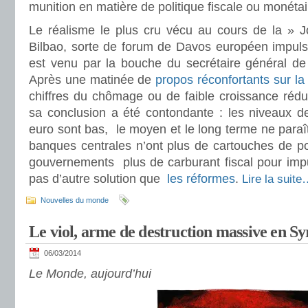
munition en matière de politique fiscale ou monéta
Le réalisme le plus cru vécu au cours de la » 
Bilbao, sorte de forum de Davos européen impul
est venu par la bouche du secrétaire général de
Après une matinée de
propos réconfortants sur la
chiffres du chômage ou de faible croissance rédui
sa conclusion a été contondante : les niveaux d
euro sont bas, le moyen et le long terme ne paraî
banques centrales n’ont plus de cartouches de pol
gouvernements plus de carburant fiscal pour impul
pas d’autre solution que
les réformes
.
Lire la suit
Nouvelles du monde
Le viol, arme de destruction massive en Sy
06/03/2014
Le Monde, aujourd’hui