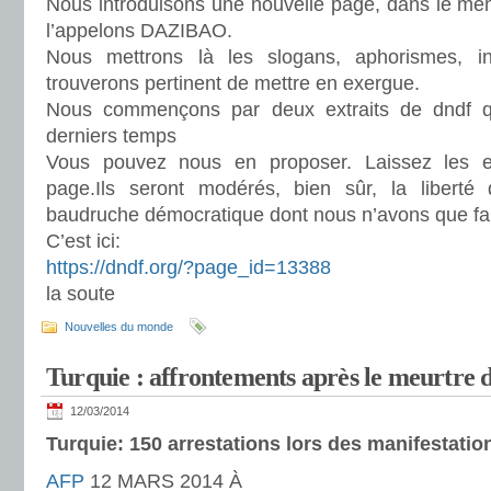
Nous introduisons une nouvelle page, dans le men
l’appelons DAZIBAO.
Nous mettrons là les slogans, aphorismes, in
trouverons pertinent de mettre en exergue.
Nous commençons par deux extraits de dndf qui
derniers temps
Vous pouvez nous en proposer. Laissez les 
page.Ils seront modérés, bien sûr, la liberté 
baudruche démocratique dont nous n’avons que fai
C’est ici:
https://dndf.org/?page_id=13388
la soute
Nouvelles du monde
Turquie : affrontements après le meurtre d
12/03/2014
Turquie: 150 arrestations lors des manifestatio
AFP
12 MARS 2014 À