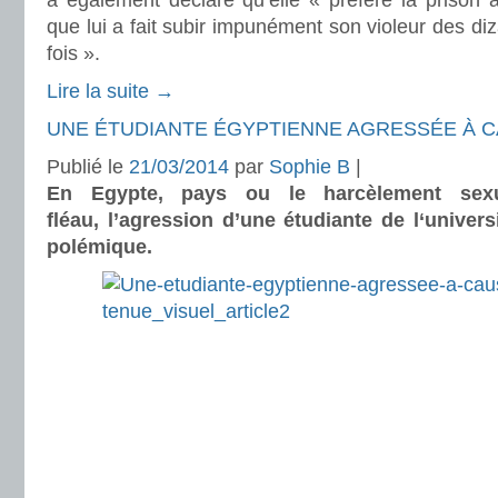
a également déclaré qu’elle « préfère la prison 
que lui a fait subir impunément son violeur des di
fois ».
Lire la suite →
UNE ÉTUDIANTE ÉGYPTIENNE AGRESSÉE À C
Publié le
21/03/2014
par
Sophie B
|
En Egypte, pays ou le harcèlement sexu
fléau, l’agression d’une étudiante de l‘univers
polémique.