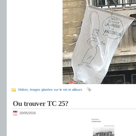
Vidéos, images glanées sur le net et ailleurs
Ou trouver TC 25?
20/05/2016