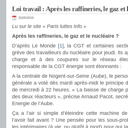
Loi travail : Après les raffineries, le gaz et
25/05/2016
Lu sur le site « Paris luttes info »
Après les raffineries, le gaz et le nucléaire ?
D’après Le Monde [
1
], la CGT et certaines sect
grève des travailleurs du nucléaire pour jeudi. Ils 
charge et à des coupures sur le réseau élec
responsable de la CGT énergie sont étonnants :
A la centrale de Nogent-sur-Seine (Aube), le pers
générale a voté dès mardi après-midi le principe d’
de mercredi à 22 heures. « La baisse de charge pou
des deux réacteurs », précise Arnaud Pacot, secré
Energie de l’Aube.
Ça a l’air si simple d’éteindre cette machine d
l’avoir fait avant ? Une pensée pour les sous-pro
les intérimaires (à vie, ou plutôt à mort) pour qui l