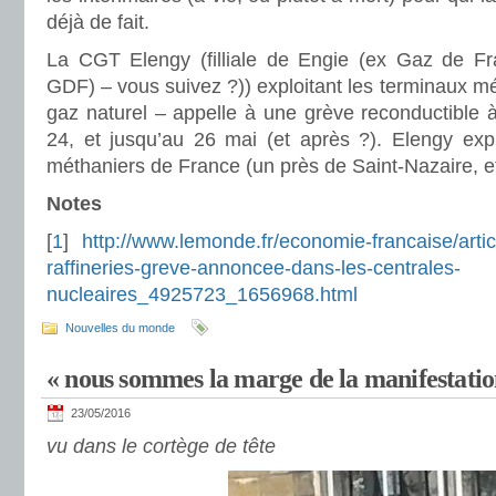
déjà de fait.
La CGT Elengy (filliale de Engie (ex Gaz de F
GDF) – vous suivez ?)) exploitant les terminaux mét
gaz naturel – appelle à une grève reconductible à 
24, et jusqu’au 26 mai (et après ?). Elengy exp
méthaniers de France (un près de Saint-Nazaire, e
Notes
[
1
]
http://www.lemonde.fr/economie-francaise/artic
raffineries-greve-annoncee-dans-les-centrales-
nucleaires_4925723_1656968.html
Nouvelles du monde
« nous sommes la marge de la manifestatio
23/05/2016
vu dans le cortège de tête