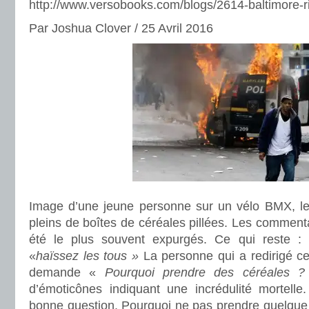
http://www.versobooks.com/blogs/2614-baltimore-
Par Joshua Clover / 25 Avril 2016
Image d’une jeune personne sur un vélo BMX, le 
pleins de boîtes de céréales pillées. Les commen
été le plus souvent expurgés. Ce qui reste :
«
haïssez les tous »
La personne qui a redirigé ce
demande «
Pourquoi prendre des céréales ?
d’émoticônes indiquant une incrédulité mortell
bonne question. Pourquoi ne pas prendre quelque 