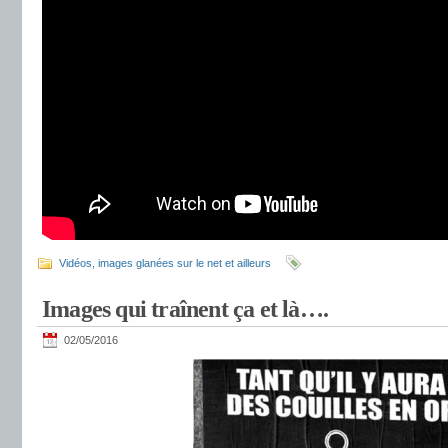
Vidéos, images glanées sur le net et ailleurs
Images qui traînent ça et là….
02/05/2016