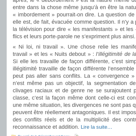
après, le « débordement » est la nature même d
entre dans la chose même jusqu’à en être la natu
« imbordement » pourrait-on dire. La question de 
elle est, de fait, évacuée comme question. Il n’y a
la télévision pour dire « les manifestants » et le
flics et leurs porte-parole ne s’expriment plus ainsi.
« Ni loi, ni travail ». Une chose relie les manife
travail » et les « Nuits debout » :
l’illégitimité de 
Si elle les travaille de façon différente, c’est s
illégitimité travaille de façon différente l’ensembl
peut pas aller sans conflits. La « convergence »
n’est même pas un objectif, la segmentation de l
clivages raciaux et de genre ne se surajoutent 
classe, c’est la façon même dont celle-ci est co
une même situation, les divergences ne sont pas qu
peuvent être réellement antagoniques. Il est impos
des conflits réels et de la multiplicité des cont
reconnaissance et addition.
Lire la suite…