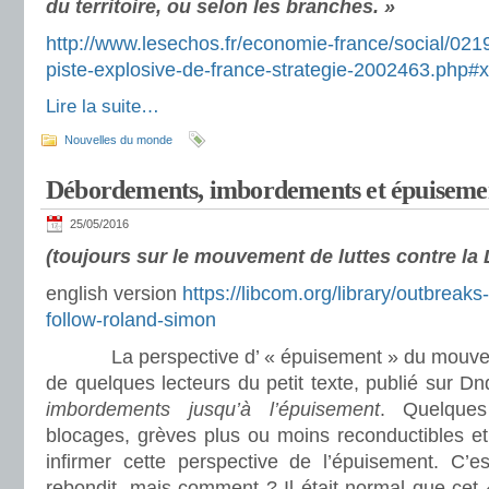
du territoire, ou selon les branches. »
http://www.lesechos.fr/economie-france/social/02
piste-explosive-de-france-strategie-2002463.php
Lire la suite…
Nouvelles du monde
Débordements, imbordements et épuisemen
25/05/2016
(toujours sur le mouvement de luttes contre la L
english version
https://libcom.org/library/outbreak
follow-roland-simon
La perspective d’ « épuisement » du mouvemen
de quelques lecteurs du petit texte, publié sur Dn
imbordements jusqu’à l’épuisement
. Quelques
blocages, grèves plus ou moins reconductibles et
infirmer cette perspective de l’épuisement. C’
rebondit, mais comment ? Il était normal que cet