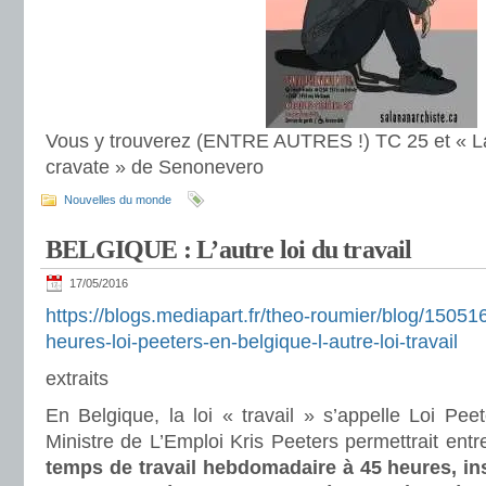
Vous y trouverez (ENTRE AUTRES !) TC 25 et « La
cravate » de Senonevero
Nouvelles du monde
BELGIQUE : L’autre loi du travail
17/05/2016
https://blogs.mediapart.fr/theo-roumier/blog/15051
heures-loi-peeters-en-belgique-l-autre-loi-travail
extraits
En Belgique, la loi « travail » s’appelle Loi Peet
Ministre de L’Emploi Kris Peeters permettrait entr
temps de travail hebdomadaire à 45 heures, ins