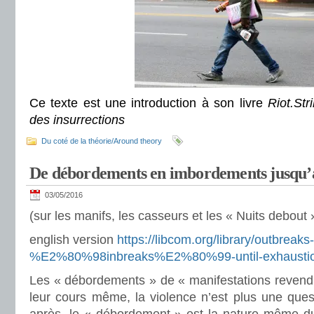
Ce texte est une introduction à son livre
Riot.Str
des insurrections
Du coté de la théorie/Around theory
De débordements en imbordements jusqu’à
03/05/2016
(sur les manifs, les casseurs et les « Nuits debout 
english version
https://libcom.org/library/outbreaks-
%E2%80%98inbreaks%E2%80%99-until-exhaustio
Les « débordements » de « manifestations revendi
leur cours même, la violence n’est plus une ques