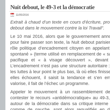
Nuit debout, le 49-3 et la démocratie
11/05/2016
Extrait à chaud d’un texte en cours d’écriture, prov
debout dans le mouvement contre la loi Travail”.
Le 10 mai 2016, alors que le gouvernement anno
pour faire passer son texte, la Nuit debout parisi
rôle politique d’encadrement citoyen en appela
spontané » (terme utilisé en remplacement de « s
pacifique et « à visage découvert », devant 
L’encadrement n’est pas une structure autoritaire :
les luttes à leur point le plus bas, là où elles fini
elles échouent, il saisit la tendance et s’en em
valorise, il fait de l’échec un programme.
Appeler le mouvement à un rassemblement dev
contester le recours «antidémocratique» au 49-3, 
autour de la démocratie dans sa critique interne 
comme de gauche, sont alors requalifiés en d