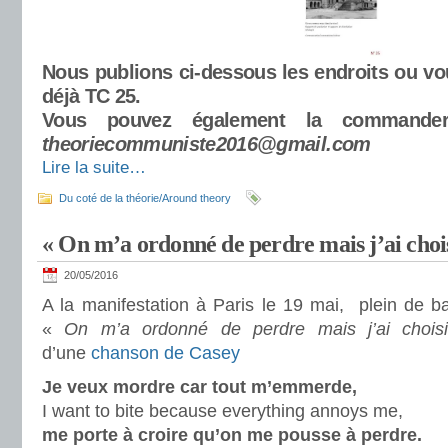
Nous publions ci-dessous les endroits ou vo
déjà TC 25.
Vous pouvez également la commander
theoriecommuniste2016@gmail.com
Lire la suite…
Du coté de la théorie/Around theory
« On m’a ordonné de perdre mais j’ai choi
20/05/2016
A la manifestation à Paris le 19 mai, plein de b
«
On m’a ordonné de perdre mais j’ai chois
d’une
chanson de Casey
Je veux mordre car tout m’emmerde,
I want to bite because everything annoys me,
me porte à croire qu’on me pousse à perdre.