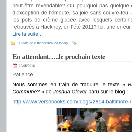
peut-être revendable? Ou pourquoi pas quelque c
d’exception de l’émeute, sa joie sans couvre-fe
les pots de crème glacée avec lesquels certai
retrouvés à Hackney, en l’été 2011? Ici, une erreu
Lire la suite…
Du coté de la théorie/Around theory
En attendant…..le prochain texte
10/05/2016
Patience
Nous sommes en train de traduire le texte
« B
Commune? »
de
Joshua Clover
paru sur le blog :
http://www.versobooks.com/blogs/2614-baltimore-