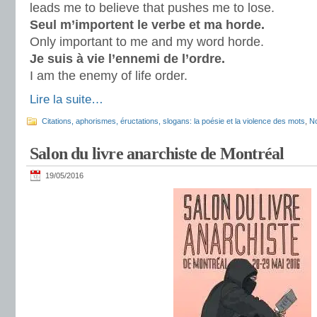
leads me to believe that pushes me to lose.
Seul m’importent le verbe et ma horde.
Only important to me and my word horde.
Je suis à vie l’ennemi de l’ordre.
I am the enemy of life order.
Lire la suite…
Citations, aphorismes, éructations, slogans: la poésie et la violence des mots
,
No
Salon du livre anarchiste de Montréal
19/05/2016