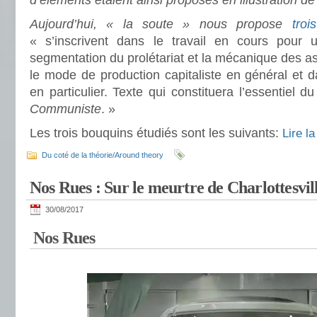
d’éléments étaient ainsi proposés en illustration de
Aujourd’hui, « la soute » nous propose
trois
« s’inscrivent dans le travail en cours pour u
segmentation du prolétariat et la mécanique des as
le mode de production capitaliste en général et d
en particulier. Texte qui constituera l’essentiel 
Communiste
. »
Les trois bouquins étudiés sont les suivants:
Lire l
Du coté de la théorie/Around theory
Nos Rues : Sur le meurtre de Charlottesvil
30/08/2017
Nos Rues