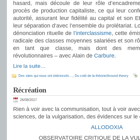
hasard, mais découle de leur rôle d’encadremen
procès de production capitaliste, ce qui leur conf
autorité, assurant leur fidélité au capital et so
leur séparation d’avec l’ensemble du prolétariat. L
dénonciation rituelle de
l’interclassisme
, cette émi
radicale des classes moyennes salariées et son rôl
en tant que classe, mais dont des memb
révolutionnaires – avec Alain de
Carbure
.
Lire la suite…
Des sites qui nous ont intéressés....
,
Du coté de la théorie/Around theory
Récréation
26/08/2017
Rien à voir avec la communisation, tout à voir avec 
sciences, de la vulgarisation, des évidences sur le
ALLODOXIA
OBSERVATOIRE CRITIQUE DE LA VU