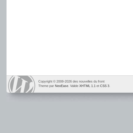
Copyright © 2008-2026 des nouvelles du front
Theme par
NeoEase
. Valide
XHTML 1.1
et
CSS 3
.