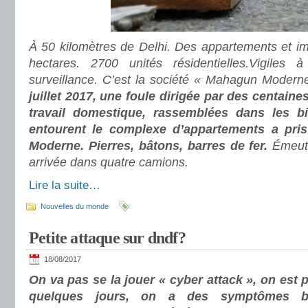
À 50 kilomètres de Delhi. Des appartements et im
hectares. 2700 unités résidentielles.Vigiles 
surveillance. C’est la société « Mahagun Modern
juillet 2017, une foule dirigée par des centain
travail domestique, rassemblées dans les bi
entourent le complexe d’appartements a pri
Moderne. Pierres, bâtons, barres de fer.
Émeute
arrivée dans quatre camions.
Lire la suite…
Nouvelles du monde
Petite attaque sur dndf?
18/08/2017
On va pas se la jouer « cyber attack », on est 
quelques jours, on a des symptômes biz