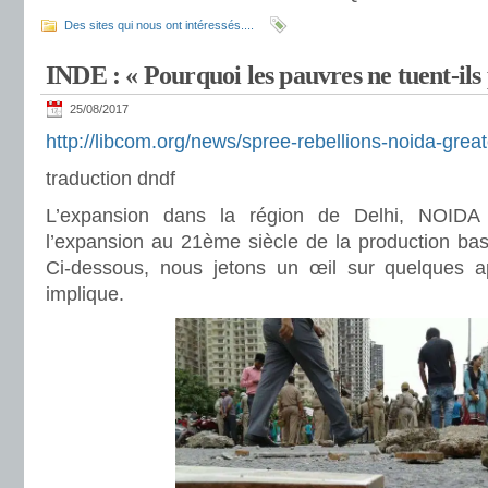
Des sites qui nous ont intéressés....
INDE : « Pourquoi les pauvres ne tuent-ils p
25/08/2017
http://libcom.org/news/spree-rebellions-noida-gre
traduction dndf
L’expansion dans la région de Delhi, NOID
l’expansion au 21ème siècle de la production basée
Ci-dessous, nous jetons un œil sur quelques 
implique.