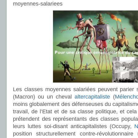
moyennes-salariees
Les classes moyennes salariées peuvent parier s
(Macron) ou un cheval
altercapitaliste
(
Mélench
moins globalement des défenseuses du capitalisme
travail, de l’Etat et de sa classe politique, et ce
prétendent des représentants des classes populai
leurs luttes soi-disant anticapitalistes (Occupy,
N
position structurellement contre-révolutionnair