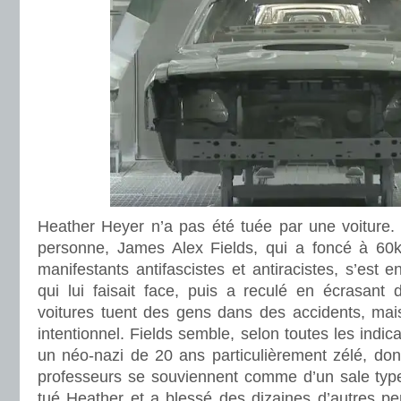
Heather Heyer n’a pas été tuée par une voiture. 
personne, James Alex Fields, qui a foncé à 60
manifestants antifascistes et antiracistes, s’est 
qui lui faisait face, puis a reculé en écrasant 
voitures tuent des gens dans des accidents, mais
intentionnel. Fields semble, selon toutes les indic
un néo-nazi de 20 ans particulièrement zélé, do
professeurs se souviennent comme d’un sale type, 
tué Heather et a blessé des dizaines d’autres p