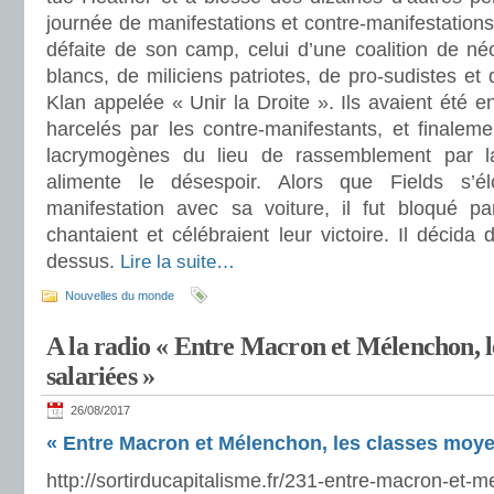
journée de manifestations et contre-manifestations 
défaite de son camp, celui d’une coalition de néo
blancs, de miliciens patriotes, de pro-sudistes 
Klan appelée « Unir la Droite ». Ils avaient été e
harcelés par les contre-manifestants, et finalem
lacrymogènes du lieu de rassemblement par l
alimente le désespoir. Alors que Fields s’é
manifestation avec sa voiture, il fut bloqué 
chantaient et célébraient leur victoire. Il décida 
dessus.
Lire la suite…
Nouvelles du monde
A la radio « Entre Macron et Mélenchon, l
salariées »
26/08/2017
« Entre Macron et Mélenchon, les classes moye
http://sortirducapitalisme.fr/231-entre-macron-et-