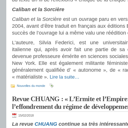
Caliban et la Sorcière
Caliban et la Sorcière
est un ouvrage paru en versi
2004, avant d’être traduit en français aux édition
succès de l’ouvrage lui a même valu une réédition
L’auteure, Silvia Federici, est une universitai
italienne qui, après avoir fait une partie de sa 
devenue professeure émérite en sciences sociales à
New York. Elle est également militante féministe,
généralement qualifiée d’ « autonome », de « r
« matérialiste ».
Lire la suite…
Nouvelles du monde
Revue CHUANG : « L’Ermite et l’Empire:
l’effondrement du régime de développeme
15/02/2018
La revue
CHUANG
continue sa très intéressant