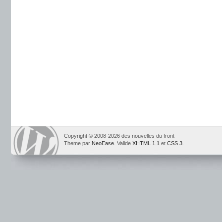
Copyright © 2008-2026 des nouvelles du front
Theme par
NeoEase
. Valide
XHTML 1.1
et
CSS 3
.