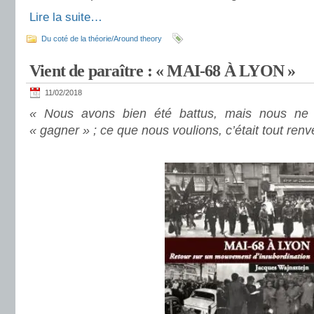
Lire la suite…
Du coté de la théorie/Around theory
Vient de paraître : « MAI-68 À LYON »
11/02/2018
« Nous avons bien été battus, mais nous ne 
« gagner » ; ce que nous voulions, c’était tout ren