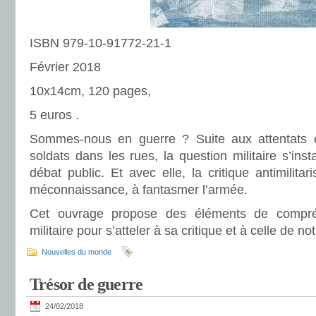
ISBN 979-10-91772-21-1
Février 2018
10x14cm, 120 pages,
5 euros .
Sommes-nous en guerre ? Suite aux attentats 
soldats dans les rues, la question militaire s’ins
débat public. Et avec elle, la critique antimilita
méconnaissance, à fantasmer l’armée.
Cet ouvrage propose des éléments de compréhe
militaire pour s’atteler à sa critique et à celle de no
Nouvelles du monde
Trésor de guerre
24/02/2018