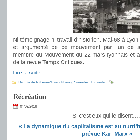
Ni témoignage ni travail d’historien, Mai-68 à Lyon 
et argumenté de ce mouvement par l’un de se
membre du Mouvement du 22 mars lyonnais et act
de la revue Temps Critiques.
Lire la suite…
Du coté de la théorie/Around theory
,
Nouvelles du monde
Récréation
04/02/2018
Si c’est eux qui le disent….
« La dynamique du capiltalisme est aujourd’hu
prévue Karl Marx »