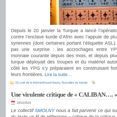
Depuis le 20 janvier la Turquie a lancé l’opérat
contre l’enclave kurde d’Afrin avec l’appuie de plu
syriennes (dont certaines portant l’étiquette ASL).
pas une surprise : les accrochages entre YP
monnaie courante depuis des mois, et depuis plu
turque déployait des troupes et du matériel auto
côté les YPG s’y préparaient en construisant forti
leurs frontières.
Lire la suite…
Du coté de la théorie/Around theory
,
Nouvelles du monde
Une virulente critique de « CALIBAN…. 
15/02/2018
Le collectif
SMOLNY
nous a fait parvenir ce qui su
du texte un fil de réflexions « critique de la critique