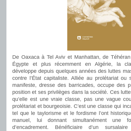
De Oaxaca à Tel Aviv et Manhattan, de Téhéran 
Égypte et plus récemment en Algérie, la cl
développe depuis quelques années des luttes mass
contre l’État capitaliste. Alliée au prolétariat ou 
manifeste, dresse des barricades, occupe des p
position et ses privilèges dans la société. Ces luttes
qu’elle est une vraie classe, pas une vague cou
prolétariat et bourgeoisie. C’est une classe qui incar
tel que le taylorisme et le fordisme l’ont histori
manuel, lui donnant simultanément une fon
d’encadrement. Bénéficiaire d’un sursalai