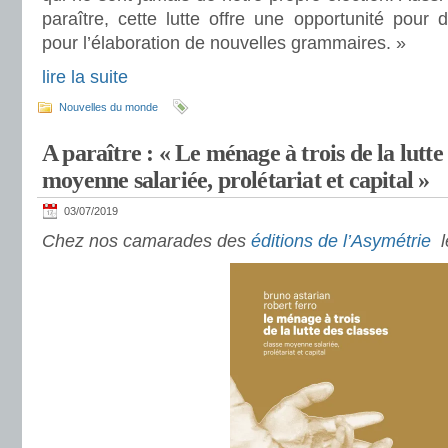
paraître, cette lutte offre une opportunité pour 
pour l’élaboration de nouvelles grammaires. »
lire la suite
Nouvelles du monde
A paraître : « Le ménage à trois de la lutte 
moyenne salariée, prolétariat et capital »
03/07/2019
Chez nos camarades des
éditions de l’Asymétrie
l