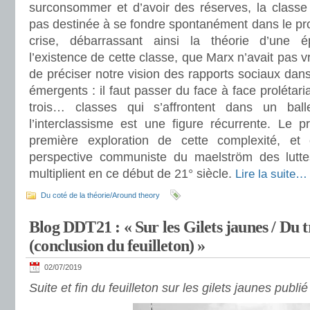
surconsommer et d’avoir des réserves, la classe
pas destinée à se fondre spontanément dans le prolé
crise, débarrassant ainsi la théorie d’une 
l’existence de cette classe, que Marx n’avait pas 
de préciser notre vision des rapports sociaux dan
émergents : il faut passer du face à face prolétar
trois… classes qui s’affrontent dans un bal
l’interclassisme est une figure récurrente. Le p
première exploration de cette complexité, e
perspective communiste du maelström des luttes
multiplient en ce début de 21° siècle.
Lire la suite…
Du coté de la théorie/Around theory
Blog DDT21 : « Sur les Gilets jaunes / Du t
(conclusion du feuilleton) »
02/07/2019
Suite et fin du feuilleton sur les gilets jaunes publ