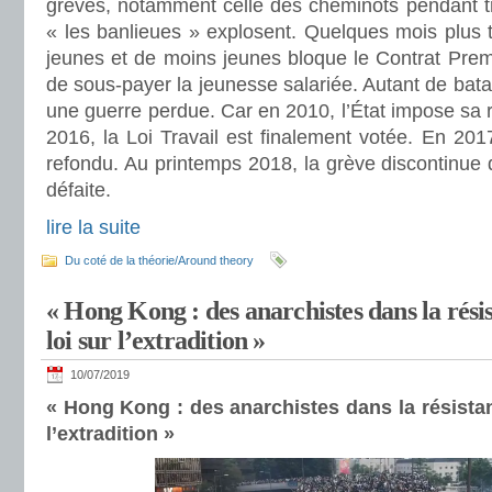
grèves, notamment celle des cheminots pendant t
« les banlieues » explosent. Quelques mois plus 
jeunes et de moins jeunes bloque le Contrat Prem
de sous-payer la jeunesse salariée. Autant de bat
une guerre perdue. Car en 2010, l’État impose sa r
2016, la Loi Travail est finalement votée. En 2017
refondu. Au printemps 2018, la grève discontinue
défaite.
lire la suite
Du coté de la théorie/Around theory
« Hong Kong : des anarchistes dans la rési
loi sur l’extradition »
10/07/2019
« Hong Kong : des anarchistes dans la résistan
l’extradition »