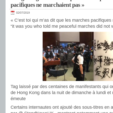
pacifiques ne marchaient pas »
02/07/2019
« C’est toi qui m’as dit que les marches pacifique
“it was you who told me peaceful marches did not 
Tag laissé par des centaines de manifestants qui o
de Hong Kong dans la nuit de dimanche à lundi et rep
émeute
Certains internautes ont ajouté des sous-titres en a