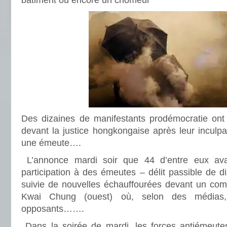
bâtiment ou encore un chômeur
Des dizaines de manifestants prodémocratie ont
devant la justice hongkongaise après leur inculpat
une émeute….
L’annonce mardi soir que 44 d’entre eux ava
participation à des émeutes – délit passible de d
suivie de nouvelles échauffourées devant un comm
Kwai Chung (ouest) où, selon des médias,
opposants…….
Dans la soirée de mardi, les forces antiémeute