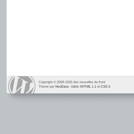
Copyright © 2008-2026 des nouvelles du front
Theme par
NeoEase
. Valide
XHTML 1.1
et
CSS 3
.