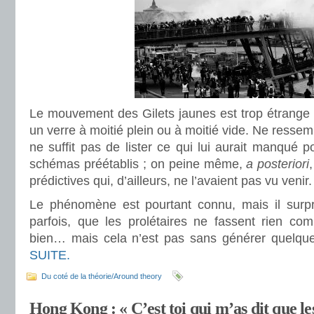
Le mouvement des Gilets jaunes est trop étrange 
un verre à moitié plein ou à moitié vide. Ne ressemb
ne suffit pas de lister ce qui lui aurait manqué p
schémas préétablis ; on peine même,
a posteriori
prédictives qui, d’ailleurs, ne l’avaient pas vu venir.
Le phénomène est pourtant connu, mais il surpren
parfois, que les prolétaires ne fassent rien com
bien… mais cela n’est pas sans générer quelqu
SUITE.
Du coté de la théorie/Around theory
Hong Kong : « C’est toi qui m’as dit que l