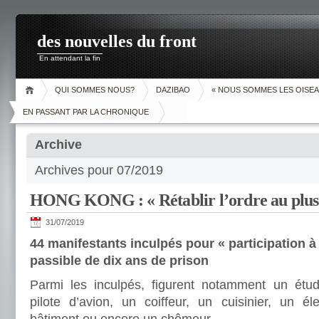
des nouvelles du front
En attendant la fin
QUI SOMMES NOUS?
DAZIBAO
« NOUS SOMMES LES OISEA
EN PASSANT PAR LA CHRONIQUE
Archive
Archives pour 07/2019
HONG KONG : « Rétablir l’ordre au plus 
31/07/2019
44 manifestants inculpés pour « participation 
passible de dix ans de prison
Parmi les inculpés, figurent notamment un étudi
pilote d’avion, un coiffeur, un cuisinier, un él