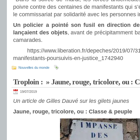
poivre contre des centaines de manifestants qui s’
le commissariat par solidarité avec les personne
Un policier a pointé son fusil en direction de
lançaient des objets
, avant de précipitamment ba
camarades.
https://www.liberation.fr/depeches/2019/07/31/
manifestants-poursuivis-en-justice_1742940
Nouvelles du monde
Troploin : » Jaune, rouge, tricolore, ou : 
19/07/2019
Un article de Gilles Dauvé sur les gilets jaunes
Jaune, rouge, tricolore, ou : Classe & peuple