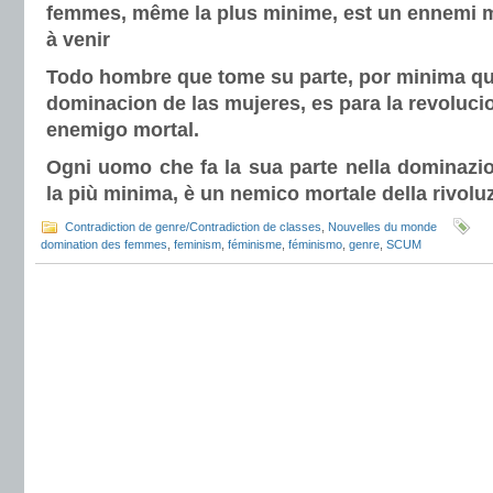
femmes, même la plus minime, est un ennemi mo
à venir
Todo hombre que tome su parte, por minima qu
dominacion de las mujeres, es para la revoluci
enemigo mortal.
Ogni uomo che fa la sua parte nella dominazi
la più minima, è un nemico mortale della rivoluz
Contradiction de genre/Contradiction de classes
,
Nouvelles du monde
domination des femmes
,
feminism
,
féminisme
,
féminismo
,
genre
,
SCUM