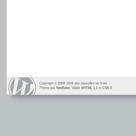
Copyright © 2008-2026 des nouvelles du front
Theme par
NeoEase
. Valide
XHTML 1.1
et
CSS 3
.