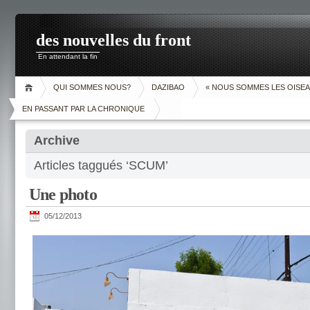
des nouvelles du front
En attendant la fin
QUI SOMMES NOUS?
DAZIBAO
« NOUS SOMMES LES OISEA
EN PASSANT PAR LA CHRONIQUE
Archive
Articles taggués ‘SCUM’
Une photo
05/12/2013