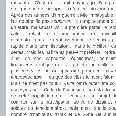
rencontre. C’est qu’il s’agit davantage d’un pr
étatique que de l’occupation d’un territoire par une 
Après des années d’un guerre civile impitoyable, 
l’EI ne signifie pas
seulement
le remplacement d’u
un autre, mais
aussi
[voir la première partie] le ret
calme relatif, une amélioration du ravitail
d’infrastructures, le rétablissement de services p
rapide d’une administration… dans le meilleur ou
certes, mais les habitants peuvent préférer l’ordr
ainsi de ses capacités régaliennes, administr
financières explique qu’il ait pu être accueilli 
plusieurs villes, puisse apparaître pour certains «
fait respectable
», ou que des tribus lui aient fait a
Mais ce n’est pas tout. Il va falloir rajouter une c
désespérant
». Celle de l’adhésion, au delà du p
de cette population au discours et au projet du
compter sur la participation active de dizaines d
soldats ou fonctionnaires, mais aussi sur le sou
nombre d’habitants d’Irak et de Syrie (et sur l