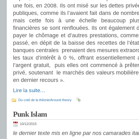
une fois, en 2008. Ils ont misé sur les dettes pri
publiques, comme ils l’avaient fait dans de nombr
mais cette fois à une échelle beaucoup plus
financières se sont renflouées. Ils ont également 
payer le chômage et d’autres prestations, comme il
passé, en dépit de la baisse des recettes de l’éta
banques centrales prenaient des mesures extraordi
les taux d’intérêt à 0 %, offrant essentiellemen
l’argent gratuit, puis elles ont commencé à prête
privé, soutenant le marchés des valeurs mobilièr
en dernier recours ».
Lire la suite…
Du coté de la théorie/Around theory
Punk Islam
10/12/2015
le dernier texte mis en ligne par nos camarades ita