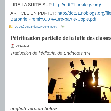
LIRE LA SUITE SUR
http://ddt21.noblogs.org/
ARTICLE EN PDF ICI :
http://ddt21.noblogs.org/fil
Barbarie.Premi%C3%A8re-partie-Copie.pdf
Du coté de la théorie/Around theory
Pétrification partielle de la lutte des classes
06/12/2015
Traduction de l’éditorial de Endnotes n°4
english version below