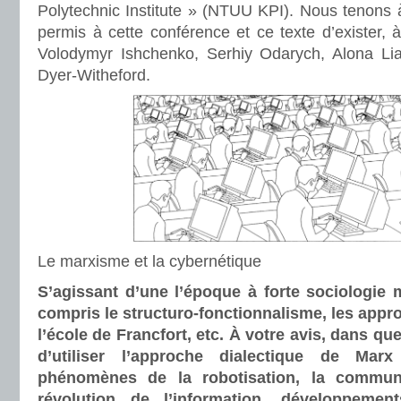
Polytechnic Institute » (NTUU KPI). Nous tenons 
permis à cette conférence et ce texte d’exister, 
Volodymyr Ishchenko, Serhiy Odarych, Alona Lia
Dyer-Witheford.
Le marxisme et la cybernétique
S’agissant d’une l’époque à forte sociologie 
compris le structuro-fonctionnalisme, les app
l’école de Francfort, etc. À votre avis, dans qu
d’utiliser l’approche dialectique de Mar
phénomènes de la robotisation, la commun
révolution de l’information, développem