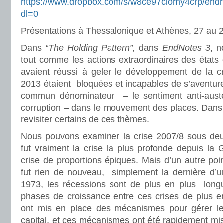
https://www.dropbox.com/s/w8ce97ciomy4crp/end
dl=0
Présentations à Thessalonique et Athènes, 27 au
Dans
“The Holding Pattern”,
dans
EndNotes 3
, 
tout comme les actions extraordinaires des états 
avaient réussi à geler le développement de la cr
2013 étaient bloquées et incapables de s’aventurer
commun dénominateur – le sentiment anti-austérit
corruption – dans le mouvement des places. Dans 
revisiter certains de ces thèmes.
Nous pouvons examiner la crise 2007/8 sous deu
fut vraiment la crise la plus profonde depuis la
crise de proportions épiques. Mais d’un autre poin
fut rien de nouveau, simplement la dernière d’u
1973, les récessions sont de plus en plus longu
phases de croissance entre ces crises de plus en
ont mis en place des mécanismes pour gérer les
capital, et ces mécanismes ont été rapidement m