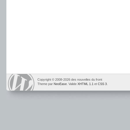
Copyright © 2008-2026 des nouvelles du front
Theme par
NeoEase
. Valide
XHTML 1.1
et
CSS 3
.