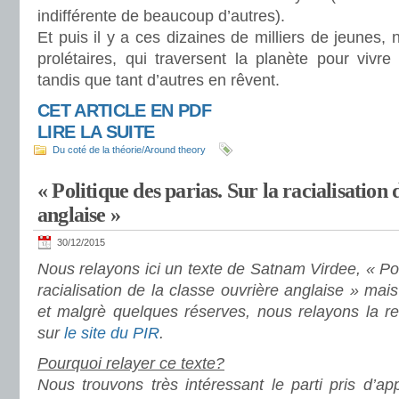
indifférente de beaucoup d’autres).
Et puis il y a ces dizaines de milliers de jeune
prolétaires, qui traversent la planète pour vivre
tandis que tant d’autres en rêvent.
CET ARTICLE EN PDF
LIRE LA SUITE
Du coté de la théorie/Around theory
« Politique des parias. Sur la racialisation 
anglaise »
30/12/2015
Nous relayons ici un texte de
Satnam Virdee, «
Po
racialisation de la classe ouvrière anglaise » ma
et malgrè quelques réserves, nous relayons la re
sur
le site du PIR
.
Pourquoi relayer ce texte?
Nous trouvons très intéressant le parti pris d’a