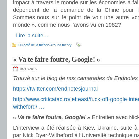
impact à travers le monde sur les économies à faib
dépendent de la demande de la Chine pour le
Sommes-nous sur le point de voir une autre «cri
monde », comme nous l’avons vu en 1982?
Lire la suite…
Du coté de la théorie/Around theory
« Va te faire foutre, Google! »
04/12/2015
Trouvé sur le blog de nos camarades de Endnote
https://twitter.com/endnotesjournal
http://www.criticatac.ro/lefteast/fuck-off-google-int
witheford/ …
« Va te faire foutre, Google! »
Entretien avec Nic
L’interview a été réalisée à Kiev, Ukraine, suite
par Nick Dyer-Witheford à l’Université technique n