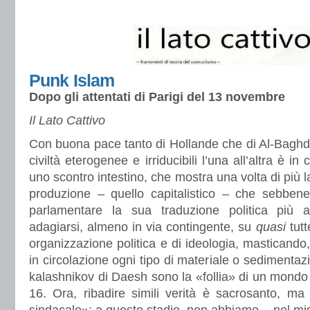
Punk Islam
Dopo gli attentati di Parigi del 13 novembre
Il Lato Cattivo
Con buona pace tanto di Hollande che di Al-Baghd
civiltà eterogenee e irriducibili l’una all’altra è in
uno scontro intestino, che mostra una volta di più l
produzione – quello capitalistico – che sebbene
parlamentare la sua traduzione politica più
adagiarsi, almeno in via contingente, su
quasi
tut
organizzazione politica e di ideologia, masticando
in circolazione ogni tipo di materiale o sedimentazi
kalashnikov di Daesh sono la «follia» di un mondo 
16. Ora, ribadire simili verità è sacrosanto, ma