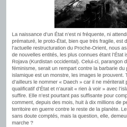
La naissance d’un État n’est ni fréquente, ni attendr
prématuré, le proto-État, bien que très fragile, est 
l’actuelle restructuration du Proche-Orient, nous as
de nouvelles entités, les plus connues étant l’État i
Rojava (Kurdistan occidental). Celui-ci, parangon 
féminisme, serait un rempart contre la barbarie du 
islamique est un monstre, les images le prouvent. To
d’ailleurs le nommer « Daech » car il ne mériterait 
qualificatif d’État et n’aurait « rien à voir » avec l’i
suffire. Elle n’est pourtant pas suffisante pour co
comment, depuis des mois, huit à dix millions de 
territoire en guerre contre le reste de la planète. Le
sans doute comptés, mais la question, elle, demeu
marche ?