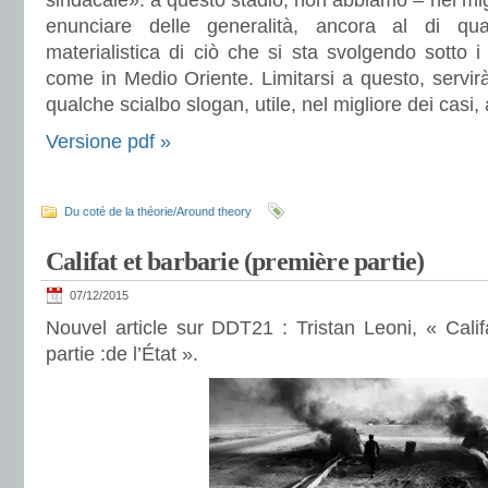
sindacale»: a questo stadio, non abbiamo – nel migl
enunciare delle generalità, ancora al di qu
materialistica di ciò che si sta svolgendo sotto i
come in Medio Oriente. Limitarsi a questo, servi
qualche scialbo slogan, utile, nel migliore dei casi, 
Versione pdf »
Du coté de la théorie/Around theory
Califat et barbarie (première partie)
07/12/2015
Nouvel article sur DDT21 : Tristan Leoni, « Calif
partie :de l’État ».