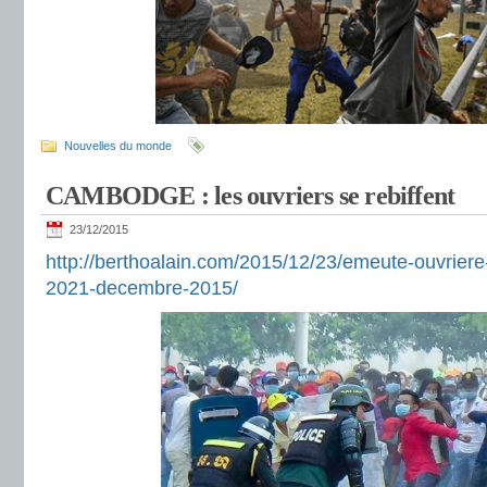
Nouvelles du monde
CAMBODGE : les ouvriers se rebiffent
23/12/2015
http://berthoalain.com/2015/12/23/emeute-ouvriere
2021-decembre-2015/