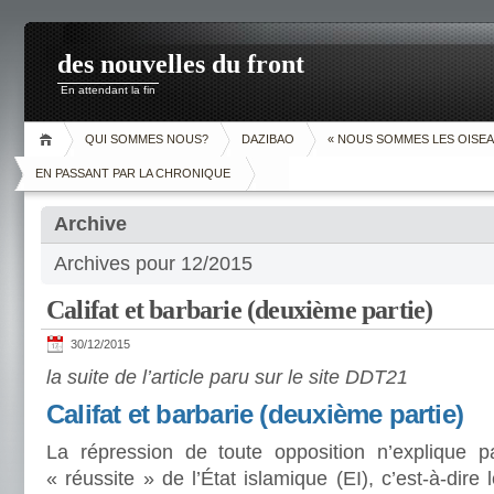
des nouvelles du front
En attendant la fin
QUI SOMMES NOUS?
DAZIBAO
« NOUS SOMMES LES OISEA
EN PASSANT PAR LA CHRONIQUE
Archive
Archives pour 12/2015
Califat et barbarie (deuxième partie)
30/12/2015
la suite de l’article paru sur le site DDT21
Califat et barbarie (deuxième partie)
La répression de toute opposition n’explique p
« réussite » de l’État islamique (EI), c’est-à-dire 