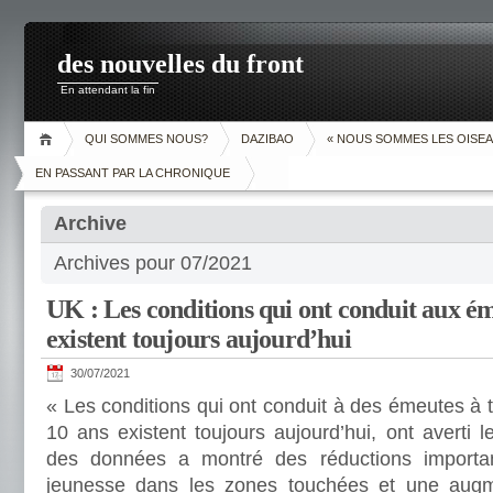
des nouvelles du front
En attendant la fin
QUI SOMMES NOUS?
DAZIBAO
« NOUS SOMMES LES OISEA
EN PASSANT PAR LA CHRONIQUE
Archive
Archives pour 07/2021
UK : Les conditions qui ont conduit aux é
existent toujours aujourd’hui
30/07/2021
« Les conditions qui ont conduit à des émeutes à tra
10 ans existent toujours aujourd’hui, ont averti l
des données a montré des réductions importa
jeunesse dans les zones touchées et une augme