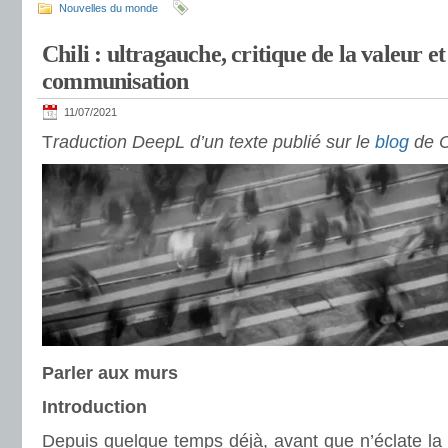
Nouvelles du monde
Chili : ultragauche, critique de la valeur et
communisation
11/07/2021
T
raduction DeepL d’un texte publié sur le
blog
de C
Parler aux murs
Introduction
Depuis quelque temps déjà, avant que n’éclate la 