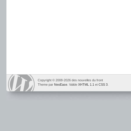
Copyright © 2008-2026 des nouvelles du front
Theme par
NeoEase
. Valide
XHTML 1.1
et
CSS 3
.