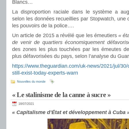
Blancs…
La disproportion raciale dans le système a au
selon les données recueillies par Stopwatch, une o
les pouvoirs de la police….
Un article de 2015 a révélé que les émeutiers
« ét
de venir de quartiers économiquement défavoris
des zones les plus touchées par les émeutes de
plus défavorisées du pays, selon l’analyse du Gu
https://www.theguardian.com/uk-news/2021/jul/30/c
still-exist-today-experts-warn
Nouvelles du monde
« Le stalinisme de la canne à sucre »
18/07/2021
« Capitalisme d’État et développement à Cuba 