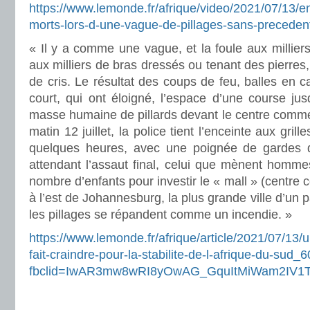
https://www.lemonde.fr/afrique/video/2021/07/13/e
morts-lors-d-une-vague-de-pillages-sans-preced
« Il y a comme une vague, et la foule aux millier
aux milliers de bras dressés ou tenant des pierres
de cris. Le résultat des coups de feu, balles en c
court, qui ont éloigné, l’espace d’une course jus
masse humaine de pillards devant le centre comme
matin 12 juillet, la police tient l’enceinte aux gri
quelques heures, avec une poignée de gardes 
attendant l’assaut final, celui que mènent homme
nombre d’enfants pour investir le « mall » (centre
à l’est de Johannesburg, la plus grande ville d’un p
les pillages se répandent comme un incendie. »
https://www.lemonde.fr/afrique/article/2021/07/13/
fait-craindre-pour-la-stabilite-de-l-afrique-du-su
fbclid=IwAR3mw8wRI8yOwAG_GquItMiWam2IV1T