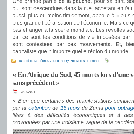
Une grande partie de la gauche, pour sa part, s
qui sont descendues dans la rue, achetant en fait l
aussi, plus ou moins timidement, appelle à « plus 
plus grande libéralisation de l’économie. Mais ce 
pas étranger à la scène mondiale. Les révoltes soc
car ce sont les conditions de vie imposées par la
sont contestées par ces mouvements. Et, bie
capitaliste que n’importe quelle région du monde.
L
Du coté de la théorie/Around theory
,
Nouvelles du monde
« En Afrique du Sud, 45 morts lors d’une v
sans précédent »
13/07/2021
« Bien que certaines des manifestations semblen
par la
détention
de
15 mois
de Zuma
pour outrag
liées à des difficultés économiques et à des r
provoquées par une troisième vague de la pandém