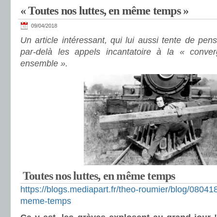
« Toutes nos luttes, en même temps »
09/04/2018
Un article intéressant, qui lui aussi tente de pe
par-delà les appels incantatoire à la « conv
ensemble ».
Toutes nos luttes, en même temps
https://blogs.mediapart.fr/theo-roumier/blog/080418
meme-temps