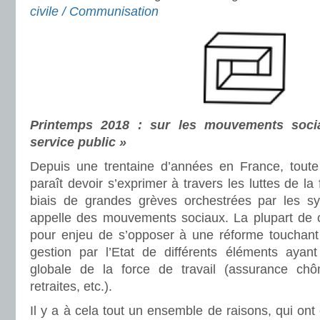
civile / Communisation
Printemps 2018 : sur les mouvements soci
service public »
Depuis une trentaine d’années en France, toute l
paraît devoir s’exprimer à travers les luttes de la 
biais de grandes grèves orchestrées par les sy
appelle des mouvements sociaux. La plupart de
pour enjeu de s’opposer à une réforme touchant l
gestion par l’Etat de différents éléments ayant 
globale de la force de travail (assurance chôm
retraites, etc.).
Il y a à cela tout un ensemble de raisons, qui ont 