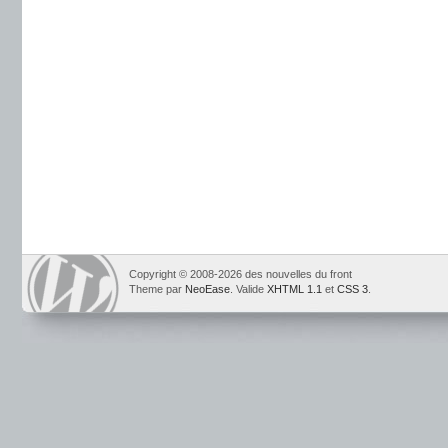
Copyright © 2008-2026 des nouvelles du front
Theme par
NeoEase
. Valide
XHTML 1.1
et
CSS 3
.