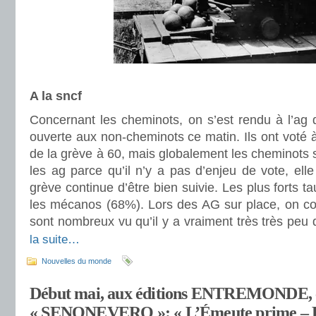
A la sncf
Concernant les cheminots, on s’est rendu à l’ag 
ouverte aux non-cheminots ce matin. Ils ont voté à
de la grève à 60, mais globalement les cheminots
les ag parce qu’il n’y a pas d’enjeu de vote, elle
grève continue d’être bien suivie. Les plus forts t
les mécanos (68%). Lors des AG sur place, on con
sont nombreux vu qu’il y a vraiment très très peu d
la suite…
Nouvelles du monde
Début mai, aux éditions ENTREMONDE, c
« SENONEVERO »: « L’Émeute prime – La