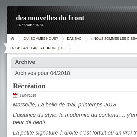
des nouvelles du front
En attendant la fin
QUI SOMMES NOUS?
DAZIBAO
« NOUS SOMMES LES OISEA
EN PASSANT PAR LA CHRONIQUE
Archive
Archives pour 04/2018
Récréation
29/04/2018
Marseille, La belle de mai, printemps 2018
L’aisance du style, la modernité du contenu…. y’en
peur de rien!!
La petite signature à droite c’est fortuit ou un vrai 