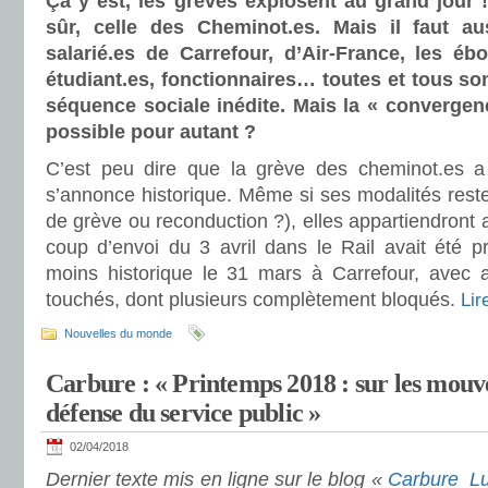
Ça y est, les grèves explosent au grand jour 
sûr, celle des Cheminot.es. Mais il faut a
salarié.es de Carrefour, d’Air-France, les ébo
étudiant.es, fonctionnaires… toutes et tous son
séquence sociale inédite. Mais la « convergenc
possible pour autant ?
C’est peu dire que la grève des cheminot.es 
s’annonce historique. Même si ses modalités reste
de grève ou reconduction ?), elles appartiendront a
coup d’envoi du 3 avril dans le Rail avait été 
moins historique le 31 mars à Carrefour, avec
touchés, dont plusieurs complètement bloqués.
Lir
Nouvelles du monde
Carbure : « Printemps 2018 : sur les mouv
défense du service public »
02/04/2018
Dernier texte mis en ligne sur le blog «
Carbure Lut