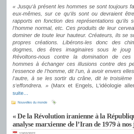
« Jusqu’à présent les hommes se sont toujours fa
eux-mêmes, sur ce qu’ils sont ou devraient être.
rapports en fonction des représentations qu’ils 
l’homme normal, etc. Ces produits de leur cervea
dominer de toute leur hauteur. Créateurs, ils se s
propres créations. Libérons-les donc des ch
dogmes, des êtres imaginaires sous le joug de
Révoltons-nous contre la domination de ces
hommes à échanger ces illusions contre des p
l’essence de l’homme, dit l’un, à avoir envers elles 
l’autre, à se les sortir du crâne, dit le troisième
s’effondrera. »
(Marx et Engels, L’idéologie al
suite…
Nouvelles du monde
« De la Révolution iranienne à la Républi
analyse marxienne de l’Iran de 1979 à nos 
12/02/2022