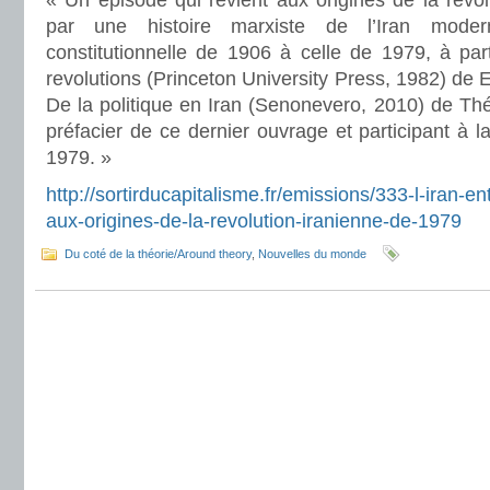
« Un épisode qui revient aux origines de la révo
par une histoire marxiste de l’Iran moder
constitutionnelle de 1906 à celle de 1979, à par
revolutions (Princeton University Press, 1982) de
De la politique en Iran (Senonevero, 2010) de T
préfacier de ce dernier ouvrage et participant à l
1979. »
http://sortirducapitalisme.fr/emissions/333-l-iran-e
aux-origines-de-la-revolution-iranienne-de-1979
Du coté de la théorie/Around theory
,
Nouvelles du monde