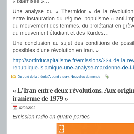
« islamisée »…
Une analyse du « Thermidor » de la révolution 
entre instauration du régime, populisme « anti-imp
du mouvement des femmes, du prolétariat en grève
du mouvement étudiant et des Kurdes…
Une conclusion au sujet des conditions de possibi
possibles d’une révolution en Iran. »
http://sortirducapitalisme.fr/emissions/334-de-la-re
republique-islamique-une-analyse-marxienne-de-l-
Du coté de la théorie/Around theory
,
Nouvelles du monde
« L’Iran entre deux révolutions. Aux origin
iranienne de 1979 »
02/02/2022
Emission radio en quatre parties