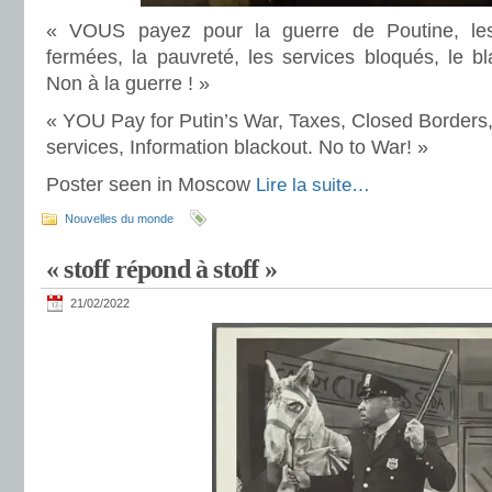
« VOUS payez pour la guerre de Poutine, les 
fermées, la pauvreté, les services bloqués, le bla
Non à la guerre ! »
« YOU Pay for Putin’s War, Taxes, Closed Borders,
services, Information blackout. No to War! »
Poster seen in Moscow
Lire la suite…
Nouvelles du monde
« stoff répond à stoff »
21/02/2022