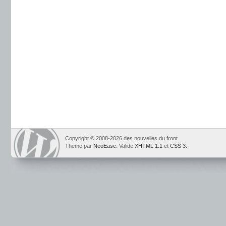
Copyright © 2008-2026 des nouvelles du front
Theme par
NeoEase
. Valide
XHTML 1.1
et
CSS 3
.