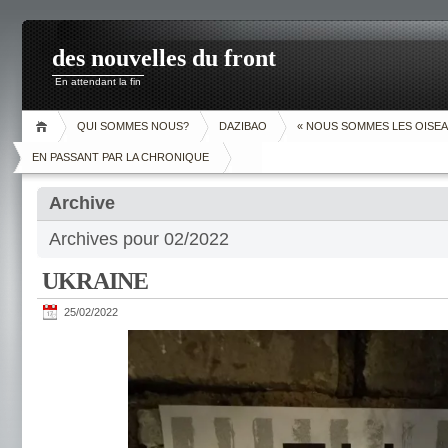
des nouvelles du front
En attendant la fin
QUI SOMMES NOUS?
DAZIBAO
« NOUS SOMMES LES OISEA
EN PASSANT PAR LA CHRONIQUE
Archive
Archives pour 02/2022
UKRAINE
25/02/2022