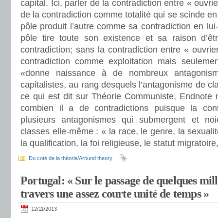
capital. Ici, parler de la contradiction entre « ouvrie
de la contradiction comme totalité qui se scinde e
pôle produit l’autre comme sa contradiction en lui
pôle tire toute son existence et sa raison d’êtr
contradiction; sans la contradiction entre « ouvrier
contradiction comme exploitation mais seulemen
«donne naissance à de nombreux antagonism
capitalistes, au rang desquels l’antagonisme de cl
ce qui est dit sur Théorie Communiste, Endnote 
combien il a de contradictions puisque la con
plusieurs antagonismes qui submergent et noie
classes elle-même : « la race, le genre, la sexualit
la qualification, la foi religieuse, le statut migratoir
Du coté de la théorie/Around theory
Portugal: « Sur le passage de quelques mill
travers une assez courte unité de temps »
12/11/2013