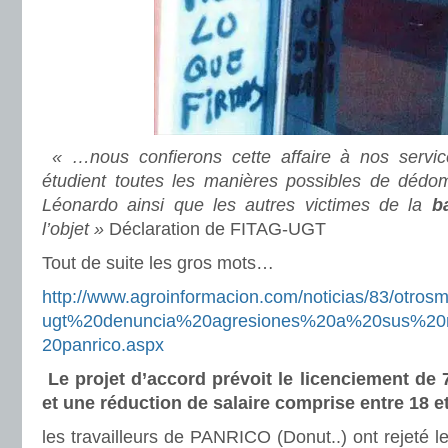
« …nous confierons cette affaire à nos service
étudient toutes les manières possibles de déd
Léonardo ainsi que les autres victimes de la
ba
l’objet »
Déclaration de FITAG-UGT
Tout de suite les gros mots…
http://www.agroinformacion.
com/noticias/83/otrosm
ugt%20denuncia%
20agresiones%20a%20sus%
20
20panrico.aspx
Le projet d’accord prévoit le licenciement de
et une réduction de salaire comprise entre 18 e
les travailleurs de PANRICO (Donut..) ont rejeté 