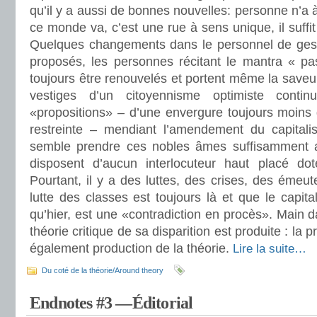
qu’il y a aussi de bonnes nouvelles: personne n’a à
ce monde va, c’est une rue à sens unique, il suffi
Quelques changements dans le personnel de gest
proposés, les personnes récitant le mantra « pas
toujours être renouvelés et portent même la saveur 
vestiges d’un citoyennisme optimiste conti
«propositions» – d’une envergure toujours moins 
restreinte – mendiant l’amendement du capital
semble prendre ces nobles âmes suffisamment au
disposent d’aucun interlocuteur haut placé doté
Pourtant, il y a des luttes, des crises, des émeut
lutte des classes est toujours là et que le capita
qu’hier, est une «contradiction en procès». Main d
théorie critique de sa disparition est produite : la p
également production de la théorie.
Lire la suite…
Du coté de la théorie/Around theory
Endnotes #3 —Éditorial