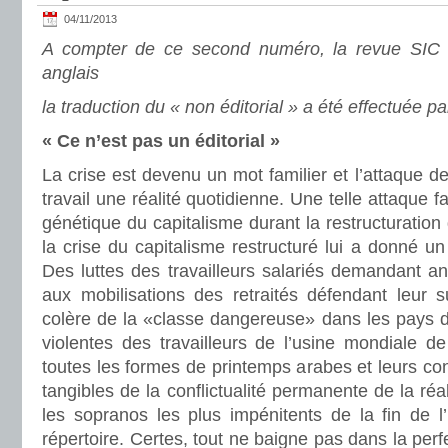
04/11/2013
A compter de ce second numéro, la revue SIC 
anglais
la traduction du « non éditorial » a été effectuée p
« Ce n’est pas un éditorial »
La crise est devenu un mot familier et l’attaque de
travail une réalité quotidienne. Une telle attaque f
génétique du capitalisme durant la restructuratio
la crise du capitalisme restructuré lui a donné 
Des luttes des travailleurs salariés demandant a
aux mobilisations des retraités défendant leur s
colère de la «classe dangereuse» dans les pays
violentes des travailleurs de l’usine mondiale d
toutes les formes de printemps arabes et leurs c
tangibles de la conflictualité permanente de la ré
les sopranos les plus impénitents de la fin de l’h
répertoire. Certes, tout ne baigne pas dans la perfe