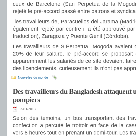
ceux de Barcelone (San Perpetua de la Mogod
rejeté le pré-accord passé entre patrons et syndic
les travailleurs de, Paracuellos del Jarama (Madri
également rejeté par contre il a été approuvé par 
traduction), Zaragoza y Puente Genil (Córdoba).
Les travailleurs de S.Perpetua Mogoda avaient 
20% de leur salaire, le pré-accord se proposai
apparemment les salariés de ce site devaient faire
des licenciements, curieusement ils n’ont pas appr
Nouvelles du monde
Des travailleurs du Bangladesh attaquent 
pompiers
25/11/2013
Selon des témoins, un bus transportant des trav
confection a percuté le trottoir en face de la c
vers 8 heures tout en prenant un demi-tour. Les tra