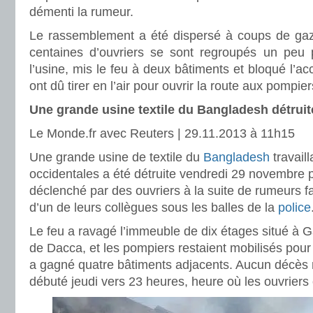
démenti la rumeur.
Le rassemblement a été dispersé à coups de ga
centaines d’ouvriers se sont regroupés un peu p
l’usine, mis le feu à deux bâtiments et bloqué l’acc
ont dû tirer en l’air pour ouvrir la route aux pompier
Une grande usine textile du Bangladesh détruit
Le Monde.fr avec Reuters |
29.11.2013 à 11h15
Une grande usine de textile du
Bangladesh
travail
occidentales a été détruite vendredi 29 novembre 
déclenché par des ouvriers à la suite de rumeurs fa
d’un de leurs collègues sous les balles de la
police
Le feu a ravagé l’immeuble de dix étages situé à G
de Dacca, et les pompiers restaient mobilisés pou
a gagné quatre bâtiments adjacents. Aucun décès n
débuté jeudi vers 23 heures, heure où les ouvriers é