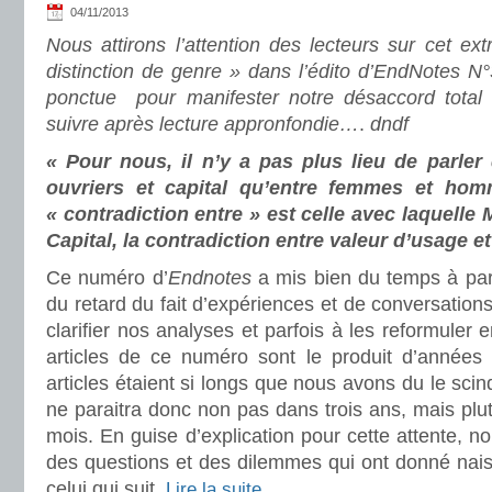
04/11/2013
Nous attirons l’attention des lecteurs sur cet ext
distinction de genre » dans l’édito d’EndNotes N°3
ponctue pour manifester notre désaccord total
suivre après lecture appronfondie…
.
dndf
« Pour nous, il n’y a pas plus lieu de parler 
ouvriers et capital qu’entre femmes et homm
« contradiction entre » est celle avec laquelle 
Capital, la contradiction entre valeur d’usage e
Ce numéro d’
Endnotes
a mis bien du temps à para
du retard du fait d’expériences et de conversation
clarifier nos analyses et parfois à les reformuler
articles de ce numéro sont le produit d’années 
articles étaient si longs que nous avons du le sci
ne paraitra donc non pas dans trois ans, mais plutô
mois. En guise d’explication pour cette attente, no
des questions et des dilemmes qui ont donné nai
celui qui suit.
Lire la suite…