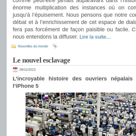
comme peut-être jamais auparavant dans l’histo
énorme multiplication des instances où on co
jusqu’à l’épuisement. Nous pensons que notre cont
débat et à l’enrichissement de cet espace de dia
fera pas forcément de façon paisible ou facile. C
nous entendons la diffuser.
Lire la suite…
Nouvelles du monde
Le nouvel esclavage
09/11/2013
L’incroyable histoire des ouvriers népalais
l’iPhone 5