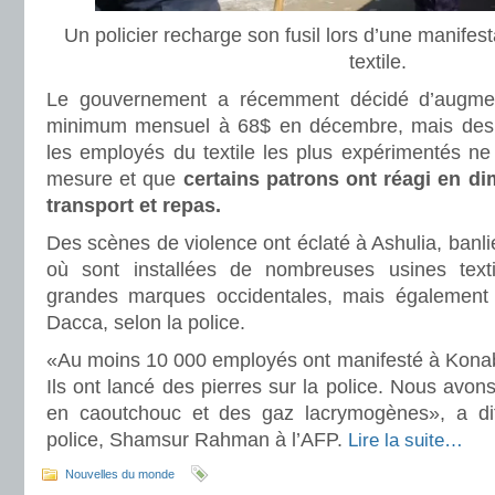
Un policier recharge son fusil lors d’une manife
textile.
Le gouvernement a récemment décidé d’augmen
minimum mensuel à 68$ en décembre, mais des 
les employés du textile les plus expérimentés ne 
mesure et que
certains patrons ont réagi en di
transport et repas.
Des scènes de violence ont éclaté à Ashulia, banli
où sont installées de nombreuses usines textil
grandes marques occidentales, mais également
Dacca, selon la police.
«Au moins 10 000 employés ont manifesté à Konabar
Ils ont lancé des pierres sur la police. Nous avon
en caoutchouc et des gaz lacrymogènes», a dit
police, Shamsur Rahman à l’AFP.
Lire la suite…
Nouvelles du monde