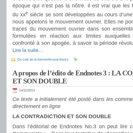
époque qui n’est pas la nôtre. Il est vrai que les 
e
du xx
siècle se sont développées au cours d’une
nous appelons le mouvement ouvrier. Elles ne por
traces du mouvement ouvrier dans son ensemble
formulées en réaction aux limites auxquell
confronté à son apogée, à savoir la période révol
Lire la suite…
Du coté de la théorie/Around theory
A propos de l’édito de Endnotes 3 : L
ET SON DOUBLE
14/11/2013
Ce texte a initialement été posté dans les comme
directement en ligne
LA CONTRADICTION ET SON DOUBLE
Dans l’éditorial de Endnotes No.3 on peut lire c