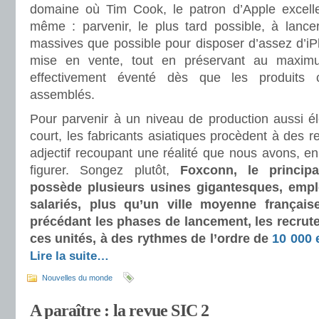
domaine où Tim Cook, le patron d’Apple excelle.
même : parvenir, le plus tard possible, à lance
massives que possible pour disposer d’assez d’iP
mise en vente, tout en préservant au maximum
effectivement éventé dès que les produits c
assemblés.
Pour parvenir à un niveau de production aussi é
court, les fabricants asiatiques procèdent à des r
adjectif recoupant une réalité que nous avons, e
figurer. Songez plutôt,
Foxconn, le principa
possède plusieurs usines gigantesques, empl
salariés, plus qu’un ville moyenne françai
précédant les phases de lancement, les recrut
ces unités, à des rythmes de l’ordre de
10 000
Lire la suite…
Nouvelles du monde
A paraître : la revue SIC 2