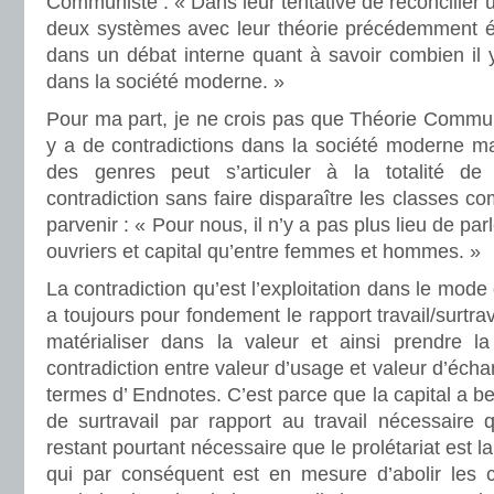
Communiste : « Dans leur tentative de réconcilier 
deux systèmes avec leur théorie précédemment é
dans un débat interne quant à savoir combien il y
dans la société moderne. »
Pour ma part, je ne crois pas que Théorie Commun
y a de contradictions dans la société moderne m
des genres peut s’articuler à la totalité de l
contradiction sans faire disparaître les classes
parvenir : « Pour nous, il n’y a pas plus lieu de par
ouvriers et capital qu’entre femmes et hommes. »
La contradiction qu’est l’exploitation dans le mode 
a toujours pour fondement le rapport travail/surtra
matérialiser dans la valeur et ainsi prendre l
contradiction entre valeur d’usage et valeur d’éch
termes d’ Endnotes. C’est parce que la capital a b
de surtravail par rapport au travail nécessaire q
restant pourtant nécessaire que le prolétariat est la
qui par conséquent est en mesure d’abolir les c