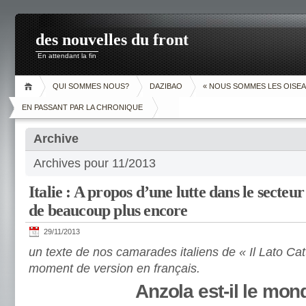
des nouvelles du front
En attendant la fin
QUI SOMMES NOUS?
DAZIBAO
« NOUS SOMMES LES OISEA
EN PASSANT PAR LA CHRONIQUE
Archive
Archives pour 11/2013
Italie : A propos d’une lutte dans le secteur 
de beaucoup plus encore
29/11/2013
un texte de nos camarades italiens de « Il Lato Catt
moment de version en français.
Anzola est-il le mo