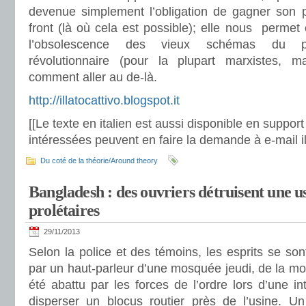
devenue simplement l’obligation de gagner son 
front (là où cela est possible); elle nous permet 
l’obsolescence des vieux schémas du pr
révolutionnaire (pour la plupart marxistes, 
comment aller au de-là.
http://illatocattivo.blogspot.it
[[Le texte en italien est aussi disponible en suppor
intéressées peuvent en faire la demande à e-mail i
Du coté de la théorie/Around theory
Bangladesh : des ouvriers détruisent une u
prolétaires
29/11/2013
Selon la police et des témoins, les esprits se son
par un haut-parleur d’une mosquée jeudi, de la mort
été abattu par les forces de l’ordre lors d’une in
disperser un blocus routier près de l’usine. Un