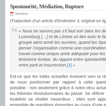
Spontanéité, Médiation, Rupture
15/11/2013
(Traduction
d’un article d’Endnotes 3, original en l
« Nous ne savons pas s’il faut voir dans les d
Luxemburg […] et de Lénine un lien avec le fa
groupe aient armé les ouvriers, quand les Spar
penser l’organisation comme une coordination 
travail comme unique arme adéquate pour les 
léninisme évolue, du rapport entre spontanéité 
entre parti et insurrection.
[1]
»
Est-ce que les luttes actuelles évoluent vers la r
de nous positionner par rapport à cette ques
possible : non seulement grâce à notre vécu actuel
les théories révolutionnaires du passé. Se référer 
toutefois se révéler hasardeux : elles sont ap
ensemble de questions énoncées au cours d’une p