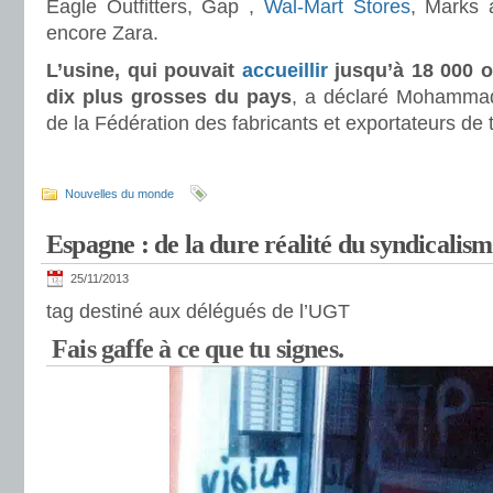
Eagle Outfitters, Gap ,
Wal-Mart Stores
, Marks 
encore Zara.
L’usine, qui pouvait
accueillir
jusqu’à 18 000 ou
dix plus grosses du pays
, a déclaré Mohamma
de la Fédération des fabricants et exportateurs de t
Nouvelles du monde
Espagne : de la dure réalité du syndicalis
25/11/2013
tag destiné aux délégués de l’UGT
Fais gaffe à ce que tu signes.