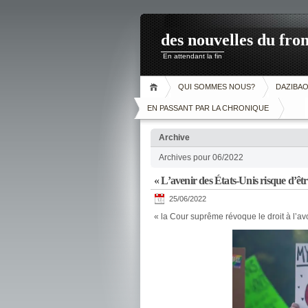
des nouvelles du fron
En attendant la fin
QUI SOMMES NOUS?
DAZIBA
EN PASSANT PAR LA CHRONIQUE
Archive
Archives pour 06/2022
« L’avenir des États-Unis risque d’êtr
25/06/2022
« la Cour suprême révoque le droit à l’a