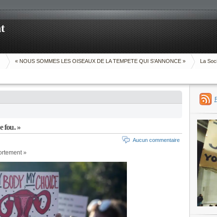
t
O
« NOUS SOMMES LES OISEAUX DE LA TEMPETE QUI S’ANNONCE »
La Soci
e fou. »
Aucun commentaire
vortement »