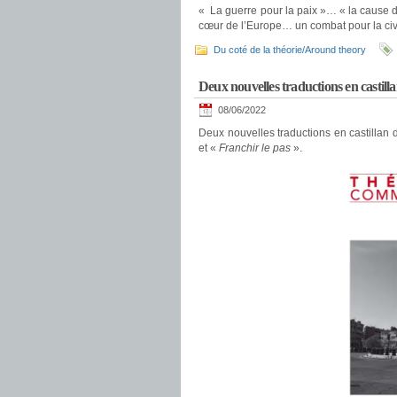
« La guerre pour la paix »… « la cause du
cœur de l’Europe… un combat pour la civ
Du coté de la théorie/Around theory
Deux nouvelles traductions en casti
08/06/2022
Deux nouvelles traductions en castillan
et «
Franchir le pas
».