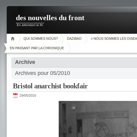
des nouvelles du front
En attendant la fin
QUI SOMMES NOUS?
DAZIBAO
« NOUS SOMMES LES OISEA
EN PASSANT PAR LA CHRONIQUE
Archive
Archives pour 05/2010
Bristol anarchist bookfair
29/05/2010