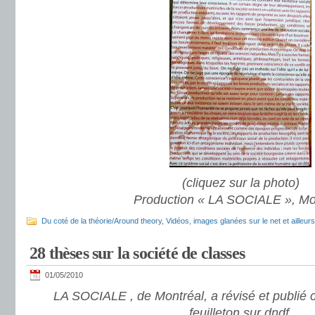
(cliquez sur la photo)
Production « LA SOCIALE », Mo
Du coté de la théorie/Around theory
,
Vidéos, images glanées sur le net et ailleurs
28 thèses sur la société de classes
01/05/2010
LA SOCIALE , de Montréal, a révisé et publié c
feuilleton sur dndf.