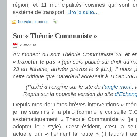
région] et 11 municipalités voisines qui sont 
système de transport.
Lire la suite…
Nouvelles du monde
Sur « Théorie Communiste »
23/05/2010
Au monent ou sort Théorie Communiste 23, et en p
« franchir le pas
» (qui sera publié sur dndf au m
23 en librairie, arrivée prévus le 9 juin), il nous 
cette critique que Daredevil adressait à TC en 200
(Publié à l’origine sur le site de
l’angle mort ,
l
Repris sur la nouvelle version du site
d’Echan
Depuis mes dernières brèves interventions « théori
je me suis mis à la philo (comme le conseille C.Cha
systématiquement « Théorie Communiste » (je p
adopter leur style). C’est évident, c’est la seu
actuelle qui « tiennent la route » (il faudrait 