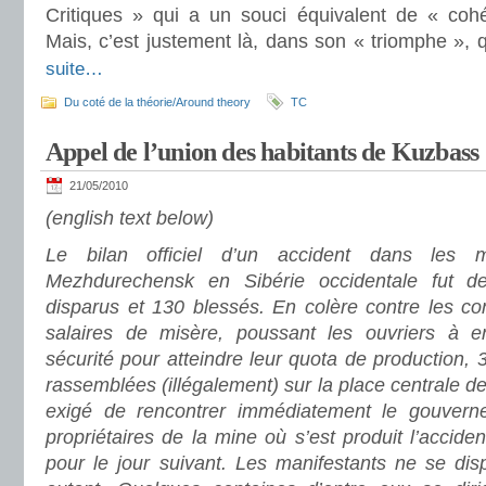
Critiques » qui a un souci équivalent de « coh
Mais, c’est justement là, dans son « triomphe », qu
suite…
Du coté de la théorie/Around theory
TC
Appel de l’union des habitants de Kuzbass
21/05/2010
(english text below)
Le bilan officiel d’un accident dans les 
Mezhdurechensk en Sibérie occidentale fut d
disparus et 130 blessés. En colère contre les cond
salaires de misère, poussant les ouvriers à en
sécurité pour atteindre leur quota de production,
rassemblées (illégalement) sur la place centrale de l
exigé de rencontrer immédiatement le gouverne
propriétaires de la mine où s’est produit l’acciden
pour le jour suivant. Les manifestants ne se dis