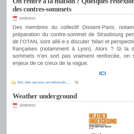
On rentre à la maison ? Quelques réflexio
des contres-sommets
15/05/2010
Des membres du collectif Dissent-Paris, nota
préparation du contre-sommet de Strasbourg pen
de l’OTAN, sont allé.e.s discuter ’bilan et perspecti
françaises (notamment à Lyon). Alors ? Si la 
sommets n’en sort pas vraiment renforcée, on s
enjeux de ce creux de la vague.
ICI
Des sites qui nous ont intéressés....
Weather underground
15/05/2010