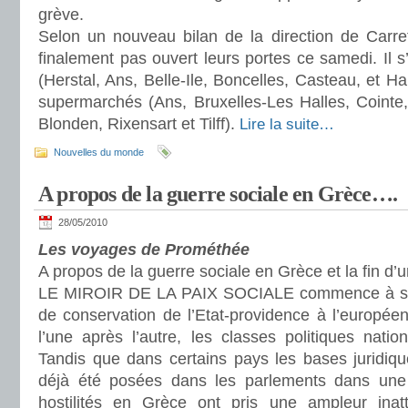
grève.
Selon un nouveau bilan de la direction de Carre
finalement pas ouvert leurs portes ce samedi. Il 
(Herstal, Ans, Belle-Ile, Boncelles, Casteau, et Ha
supermarchés (Ans, Bruxelles-Les Halles, Cointe,
Blonden, Rixensart et Tilff).
Lire la suite…
Nouvelles du monde
A propos de la guerre sociale en Grèce….
28/05/2010
Les voyages de Prométhée
A propos de la guerre sociale en Grèce et la fin d’un
LE MIROIR DE LA PAIX SOCIALE commence à se fi
de conservation de l’Etat-providence à l’europé
l’une après l’autre, les classes politiques nati
Tandis que dans certains pays les bases juridiqu
déjà été posées dans les parlements dans une rel
hostilités en Grèce ont pris une ampleur ina