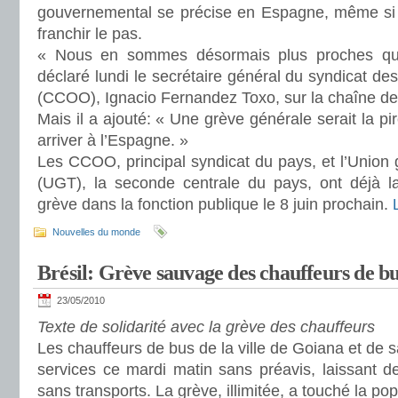
gouvernemental se précise en Espagne, même si l
franchir le pas.
« Nous en sommes désormais plus proches qu’
déclaré lundi le secrétaire général du syndicat d
(CCOO), Ignacio Fernandez Toxo, sur la chaîne de
Mais il a ajouté: « Une grève générale serait la p
arriver à l’Espagne. »
Les CCOO, principal syndicat du pays, et l’Union g
(UGT), la seconde centrale du pays, ont déjà l
grève dans la fonction publique le 8 juin prochain.
Nouvelles du monde
Brésil: Grève sauvage des chauffeurs de b
23/05/2010
Texte de solidarité avec la grève des chauffeurs
Les chauffeurs de bus de la ville de Goiana et de s
services ce mardi matin sans préavis, laissant d
sans transports. La grève, illimitée, a touché la pop