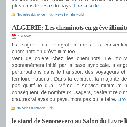
plus dans le reste du pays.
Lire la suite…
Nouvelles du monde
News from the world
ALGERIE: Les cheminots en grève illimit
10/05/2010
Ils exigent leur intégration dans les convent
cheminots en grève illimitée
Vent de colère chez les cheminots. Le mouve
spontanément initié par la base syndicale, a eng
perturbations dans le transport des voyageurs et
territoire national. Dans la capitale, la majorité d
pas quitté le quai. Même le service minimum n
conséquent, de nombreux usagers, désirant rejoind
d’autres wilayas du pays, n’ont pas pu le faire.
Lire
Nouvelles du monde
le stand de Senonevero au Salon du Livre l