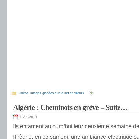
Vidéos, images glanées sur le net et ailleurs
Algérie : Cheminots en grève – Suite…
16/05/2010
Ils entament aujourd’hui leur deuxième semaine d
Il règne, en ce samedi, une ambiance électrique su