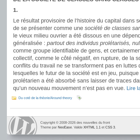
1.
Le résultat provisoire de l’histoire du capital dan
de se présenter comme une
société de classes sa
le vieux milieu ouvrier a été dissous en une dépen
généralisée :
partout des individus prolétarisés, null
comme groupe identifiable de gens, et certaineme
collectif, comme le côté négatif, en rupture, de la 
conflits du travail ne se transforment pas en luttes
lesquelles le futur de la société est en jeu, puisq
prolétarien a été absorbé sans laisser de traces da
qu’un nouveau mouvement n’est pas en vue.
Lire 
Du coté de la théorie/Around theory
Copyright © 2008-2026 des nouvelles du front
Theme par
NeoEase
. Valide
XHTML 1.1
et
CSS 3
.