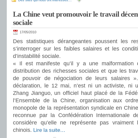
Des sites qui nous ont intéressés....
La Chine veut promouvoir le travail décent 
sociale
17/05/2010
Des statistiques dérangeantes poussent les res
s’interroger sur les faibles salaires et les condit
d’instabilité sociale.
« Il est manifeste qu’il y a une malformatio
distribution des richesses sociales et que les tra
de pouvoir de négociation de leurs salaires ».
déclaration, le 12 mai, n’est ni un activiste, ni u
Zhang Jianguo, un officiel haut placé de la Fédé
l’Ensemble de la Chine, organisation aux ordre
monopole de la représentation syndicale en Chine.
reconnue par la Confédération Internationale de
considère qu’elle ne représente pas vraiment l
chinois.
Lire la suite…