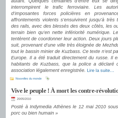
autant. Quelques centaines d’entre eux se dirig
interrompirent le trafic ferroviaire. Les autor
d’imposantes forces policières en provenanc
affrontements violents s’ensuivirent jusqu’à très 
des rails, avec des blessés des deux côtés, les o
terrain bien qu’en nette infériorité numérique. 
tentèrent de coordonner leur action. Deux jours plu
suit, provenant d’une ville très éloignée de Mezh
tout le bassin minier de Kuzbass. Ce texte n’est p
Europe. Il a été traduit directement du russe. Il 
habitants de Kuzbass, que la police a déclaré
association légalement enregistrée.
Lire la suite…
Nouvelles du monde
Vive le peuple ! À mort les contre-révoluti
20/05/2010
Posté à Indymedia Athènes le 12 mai 2010 sous 
porc ou bien humain »