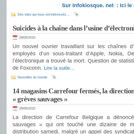
Sur Infokiosque. net : Ici le 
Des sites qui nous ont intéressés....
Suicides à la chaîne dans l’usine d’électr
28/05/2010
Un nouvel ouvrier travaillant sur les chaînes 
employés d’un sous-traitant d’Apple, Nokia, De
l’électronique a trouvé la mort. Question de statist
de Foxconn.
Lire la suite…
Nouvelles du monde
14 magasins Carrefour fermés, la directio
« grèves sauvages »
28/05/2010
La direction de Carrefour Belgique a dénonc
sauvages » qui ont touché une dizaine de 
distribution samedi, malgré un appel des syndica