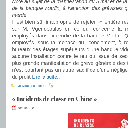
Note au sujet de la manifestation du 5 mai et de l
de la banque Marfin, à l’attention des grévistes q
merde.
Il est bien sûr inapproprié de rejeter «l’entière re
sur M. Vgenopoulos en ce qui concerne la mo
employés dans l’incendie de la banque Marfin. Qu
employés, sous la menace du licenciement, à re
bureaux des étages supérieurs d’une banque vid
aucune installation contre le feu ou issue de seco
plus grande manifestation de grève générale des 
n’est pourtant pas un autre sacrifice d’une négligen
du profit
Lire la suite…
Nouvelles du monde
« Incidents de classe en Chine »
09/05/2010