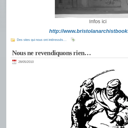
Infos ici
http://www.bristolanarchistbookf
Des sites qui nous ont intéressés....
Nous ne revendiquons rien…
28/05/2010