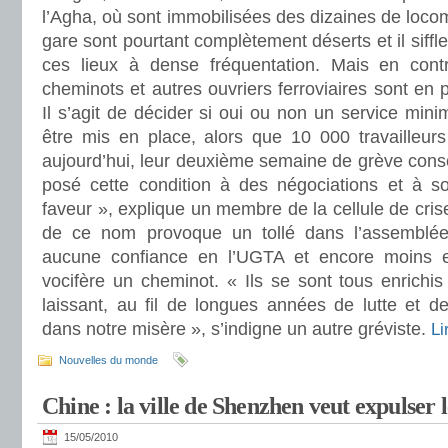
l’Agha, où sont immobilisées des dizaines de locom
gare sont pourtant complètement déserts et il siffle
ces lieux à dense fréquentation. Mais en cont
cheminots et autres ouvriers ferroviaires sont en 
Il s’agit de décider si oui ou non un service min
être mis en place, alors que 10 000 travailleu
aujourd’hui, leur deuxième semaine de grève consé
posé cette condition à des négociations et à so
faveur », explique un membre de la cellule de crise
de ce nom provoque un tollé dans l’assemblé
aucune confiance en l’UGTA et encore moins e
vocifère un cheminot. « Ils se sont tous enrichi
laissant, au fil de longues années de lutte et de
dans notre misère », s’indigne un autre gréviste.
Li
Nouvelles du monde
Chine : la ville de Shenzhen veut expulser
15/05/2010