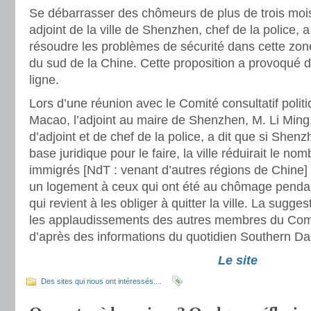
Se débarrasser des chômeurs de plus de trois mois 
adjoint de la ville de Shenzhen, chef de la police, a
résoudre les problèmes de sécurité dans cette zo
du sud de la Chine. Cette proposition a provoqué d
ligne.
Lors d’une réunion avec le Comité consultatif poli
Macao, l’adjoint au maire de Shenzhen, M. Li Ming
d’adjoint et de chef de la police, a dit que si Shen
base juridique pour le faire, la ville réduirait le nom
immigrés [NdT : venant d’autres régions de Chine] 
un logement à ceux qui ont été au chômage pendant
qui revient à les obliger à quitter la ville. La sugges
les applaudissements des autres membres du Comité
d’après des informations du quotidien Southern Dai
Le site
Des sites qui nous ont intéressés....