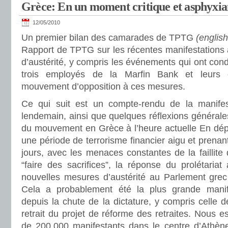
Grèce: En un moment critique et asphyxia
12/05/2010
Un premier bilan des camarades de TPTG
(english
Rapport de TPTG sur les récentes manifestations 
d’austérité, y compris les événements qui ont cond
trois employés de la Marfin Bank et leurs
mouvement d’opposition à ces mesures.
Ce qui suit est un compte-rendu de la manife
lendemain, ainsi que quelques réflexions générales 
du mouvement en Grèce à l’heure actuelle En dépi
une période de terrorisme financier aigu et prenan
jours, avec les menaces constantes de la faillite 
“faire des sacrifices”, la réponse du prolétariat
nouvelles mesures d’austérité au Parlement grec
Cela a probablement été la plus grande manifes
depuis la chute de la dictature, y compris celle 
retrait du projet de réforme des retraites. Nous es
de 200.000 manifestants dans le centre d’Athèn