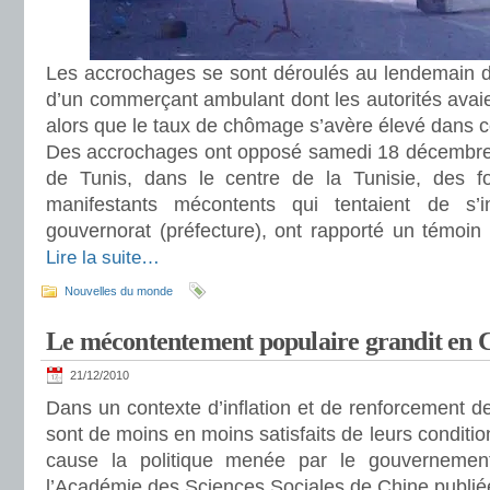
Les accrochages se sont déroulés au lendemain de
d’un commerçant ambulant dont les autorités avaie
alors que le taux de chômage s’avère élevé dans ce
Des accrochages ont opposé samedi 18 décembre 
de Tunis, dans le centre de la Tunisie, des fo
manifestants mécontents qui tentaient de s’
gouvernorat (préfecture), ont rapporté un témoin e
Lire la suite…
Nouvelles du monde
Le mécontentement populaire grandit en 
21/12/2010
Dans un contexte d’inflation et de renforcement de
sont de moins en moins satisfaits de leurs conditio
cause la politique menée par le gouvernemen
l’Académie des Sciences Sociales de Chine publié