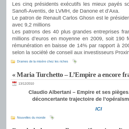
Les cinq présidents exécutifs les mieux payés s
Sanofi-Aventis, de LVMH, de Danone et d’Axa.
Le patron de Renault Carlos Ghosn est le présiden
avec 9,2 millions
Les patrons des 40 plus grandes entreprises fra
millions d’euros en moyenne en 2009, soit 190 f
rémunération en baisse de 14% par rapport à 2008
selon la société de conseil aux investisseurs Proxi
Drames de la misère chez les riches
« Maria Turchetto – L’Empire a encore fr
13/12/2010
Claudio Albertani – Empire et ses pièges.
déconcertante trajectoire de l’opéraïsme
ICI
Nouvelles du monde