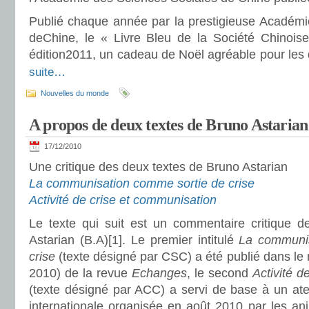
Publié chaque année par la prestigieuse Académi
deChine, le « Livre Bleu de la Société Chinois
édition2011, un cadeau de Noël agréable pour les 
suite…
Nouvelles du monde
A propos de deux textes de Bruno Astarian
17/12/2010
Une critique des deux textes de Bruno Astarian
La communisation comme sortie de crise
Activité de crise et communisation
Le texte qui suit est un commentaire critique 
Astarian (B.A)[1]. Le premier intitulé
La communi
crise
(texte désigné par CSC) a été publié dans le
2010) de la revue
Echanges
, le second
Activité d
(texte désigné par ACC) a servi de base à un atel
internationale organisée en août 2010 par les a