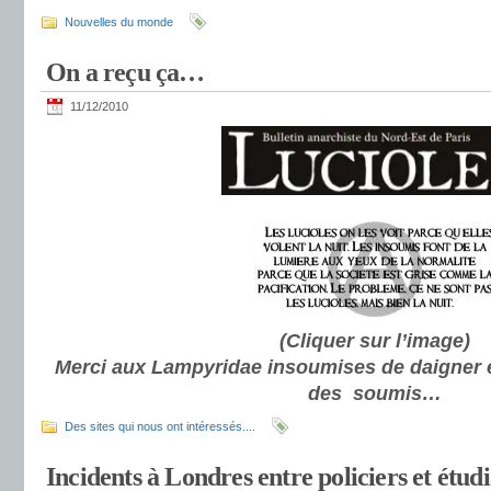
Nouvelles du monde
On a reçu ça…
11/12/2010
(Cliquer sur l’image)
Merci aux Lampyridae insoumises de daigner éc
des soumis…
Des sites qui nous ont intéressés....
Incidents à Londres entre policiers et étud