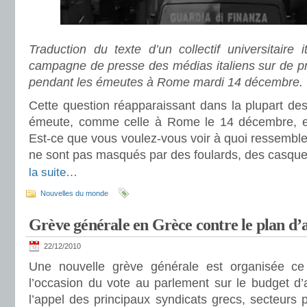
Traduction du texte d’un collectif universitaire i
campagne de presse des médias italiens sur de p
pendant les émeutes à Rome mardi 14 décembre.
Cette ques­tion réap­pa­rais­sant dans la plu­part d
émeute, comme celle à Rome le 14 décem­bre, el
Est-ce que vous voulez-vous voir à quoi res­sem­ble
ne sont pas mas­qués par des fou­lards, des cas­qu
la suite…
Nouvelles du monde
Grève générale en Grèce contre le plan d’a
22/12/2010
Une nouvelle grève générale est organisée c
l’occasion du vote au parlement sur le budget d’
l’appel des principaux syndicats grecs, secteurs p