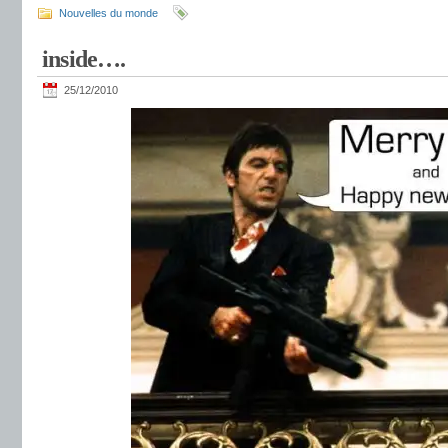
Nouvelles du monde
inside….
25/12/2010