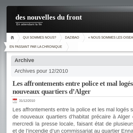
des nouvelles du front
En attendant la fin
QUI SOMMES NOUS?
DAZIBAO
« NOUS SOMMES LES OISEA
EN PASSANT PAR LA CHRONIQUE
Archive
Archives pour 12/2010
Les affrontements entre police et mal logé
nouveaux quartiers d’Alger
31/12/2010
Les affrontements entre la police et les mal logés
de nouveaux quartiers d’habitat précaire à Alger 
mercredi la presse locale, faisant état de plusieur
et de l’incendie d’un commissariat au quartier Enna