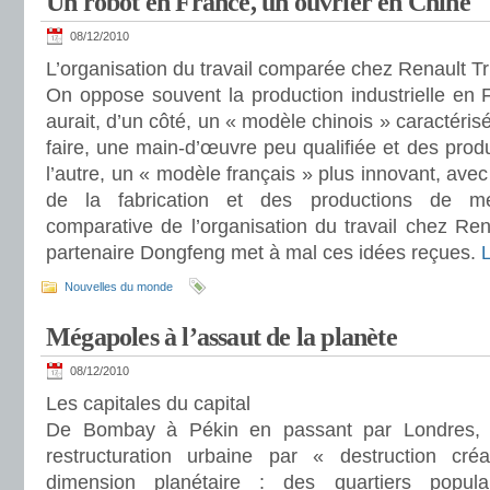
Un robot en France, un ouvrier en Chine
08/12/2010
L’organisation du travail comparée chez Renault T
On oppose souvent la production industrielle en F
aurait, d’un côté, un « modèle chinois » caractérisé
faire, une main-d’œuvre peu qualifiée et des produi
l’autre, un « modèle français » plus innovant, ave
de la fabrication et des productions de mei
comparative de l’organisation du travail chez Re
partenaire Dongfeng met à mal ces idées reçues.
L
Nouvelles du monde
Mégapoles à l’assaut de la planète
08/12/2010
Les capitales du capital
De Bombay à Pékin en passant par Londres, 
restructuration urbaine par « destruction cr
dimension planétaire : des quartiers popula