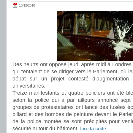
10/12/2010
Des heurts ont opposé jeudi après-midi à Londres p
qui tentaient de se diriger vers le Parlement, où 
débat sur un projet contesté d’augmentation de
universitaires.
Treize manifestants et quatre policiers ont été bl
selon la police qui a par ailleurs annoncé sept 
groupes de protestataires ont lancé des fusées éc
billard et des bombes de peinture devant le Parle
de la police montée se sont précipités pour veni
sécurité autour du bâtiment.
Lire la suite…