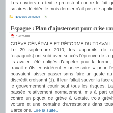
Les ouvriers du textile protestent contre le fait
salaires décidée le mois dernier n’ait pas été appl
Nouvelles du monde
Espagne : Plan d’ajustement pour crise r
12/12/2010
GRÈVE GÉNÉRALE ET RÉFORME DU TRAVAIL
Le 29 septembre 2010, les appareils de rep
[espagnols] ont subi avec succès l’épreuve de la g
ils avaient été obligés d’appeler pour la forme
travail qu’ils considèrent « nécessaire » pour l’e
pouvaient laisser passer sans faire un geste au 
discrédit croissant (1). Il leur fallait sauver la face 
le gouvernement courir seul tous les risques. La
passée relativement normalement, mis à part un
contre un piquet de grève à Getafe, trois grév
voiture et une centaine d’arrestations dans tou
Barcelone.
Lire la suite…