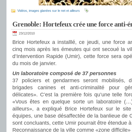
Vidéos, images glanées sur le net et ailleurs
Grenoble: Hortefeux crée une force anti-
23/12/2010
Brice Hortefeux a installlé, ce jeudi, une force 
cinq mois après les émeutes qui ont secoué la vil
d’Intervention Rapide (Umir), cette force sera opé
du mois de janvier.
Un laboratoire composé de 37 personnes
37 policiers et gendarmes seront mobilisés,
brigades canines et anti-criminalité pour gére
délicates». C’est la première fois qu’une telle fo
«Vous êtes en quelque sorte un laboratoire (…)
ailleurs», a expliqué Brice Hortefeux sur le sit
équipes, une base désaffectée de la banlieue de Gr
sont concluants, cette Umir pourrait être étendue à 
Reconnaissance de la ville comme «zone difficile»