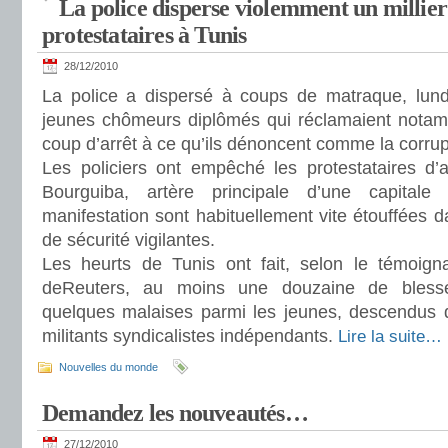
La police disperse violemment un millier
protestataires à Tunis
28/12/2010
La police a dispersé à coups de matraque, lundi
jeunes chômeurs diplômés qui réclamaient notam
coup d’arrêt à ce qu’ils dénoncent comme la corru
Les policiers ont empêché les protestataires d’a
Bourguiba, artère principale d’une capitale
manifestation sont habituellement vite étouffées d
de sécurité vigilantes.
Les heurts de Tunis ont fait, selon le témoign
deReuters, au moins une douzaine de bless
quelques malaises parmi les jeunes, descendus d
militants syndicalistes indépendants.
Lire la suite…
Nouvelles du monde
Demandez les nouveautés…
27/12/2010