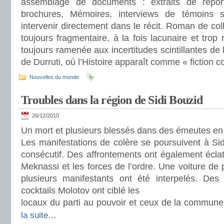
assemblage de documents : extraits de reporta
brochures, Mémoires, interviews de témoins s
intervenir directement dans le récit. Roman de col
toujours fragmentaire, à la fois lacunaire et trop r
toujours ramenée aux incertitudes scintillantes de l
de Durruti, où l’Histoire apparaît comme « fiction co
Nouvelles du monde
Troubles dans la région de Sidi Bouzid
26/12/2010
Un mort et plusieurs blessés dans des émeutes en
Les manifestations de colère se poursuivent à Sid
consécutif. Des affrontements ont également éclat
Meknassi et les forces de l’ordre. Une voiture de 
plusieurs manifestants ont été interpelés. Des
cocktails Molotov ont ciblé les
locaux du parti au pouvoir et ceux de la commune
la suite…