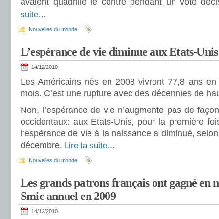
avaient quadrillé le centre pendant un vote déc
suite…
Nouvelles du monde
L’espérance de vie diminue aux Etats-Unis
14/12/2010
Les Américains nés en 2008 vivront 77,8 ans en
mois. C’est une rupture avec des décennies de ha
Non, l’espérance de vie n’augmente pas de façon
occidentaux: aux Etats-Unis, pour la première fo
l’espérance de vie à la naissance a diminué, selon
décembre.
Lire la suite…
Nouvelles du monde
Les grands patrons français ont gagné en m
Smic annuel en 2009
14/12/2010