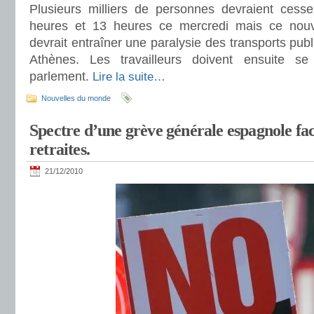
Plusieurs milliers de personnes devraient cesser
heures et 13 heures ce mercredi mais ce nou
devrait entraîner une paralysie des transports pub
Athènes. Les travailleurs doivent ensuite s
parlement.
Lire la suite…
Nouvelles du monde
Spectre d’une grève générale espagnole fac
retraites.
21/12/2010