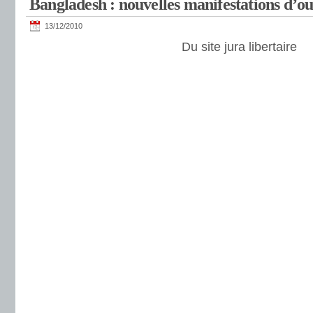
Bangladesh : nouvelles manifestations d’ouv
13/12/2010
Du site jura libertaire