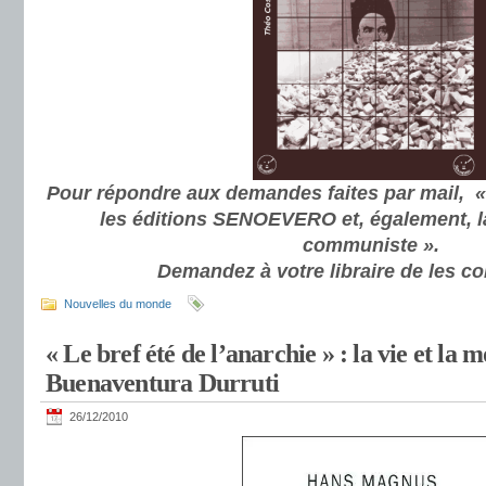
Pour répondre aux demandes faites par mail, « 
les éditions SENOEVERO et, également, l
communiste ».
Demandez à votre libraire de les 
Nouvelles du monde
« Le bref été de l’anarchie » : la vie et la 
Buenaventura Durruti
26/12/2010