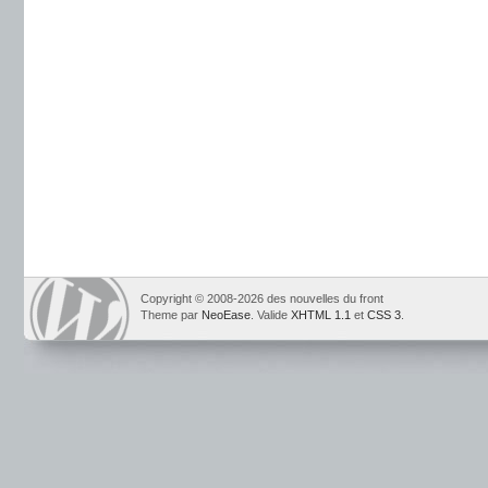
Copyright © 2008-2026 des nouvelles du front
Theme par
NeoEase
. Valide
XHTML 1.1
et
CSS 3
.