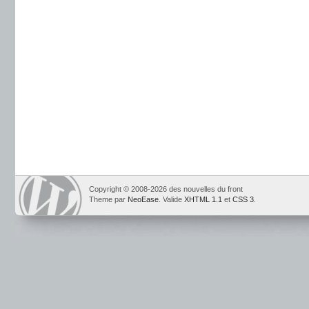
Copyright © 2008-2026 des nouvelles du front
Theme par
NeoEase
. Valide
XHTML 1.1
et
CSS 3
.