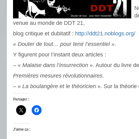
N
d
venue au monde de DDT 21,
blog critique et dubitatif :
http://ddt21.noblogs.org/
« Douter de tout… pour tenir l’essentiel »
.
Y figurent pour l’instant deux articles :
–
« Malaise dans l’insurrection
». Autour du livre d
Premières mesures révolutionnaires
.
– «
La boulangère et le théoricien
». Sur la théorie
Partager :
J’aime ça :