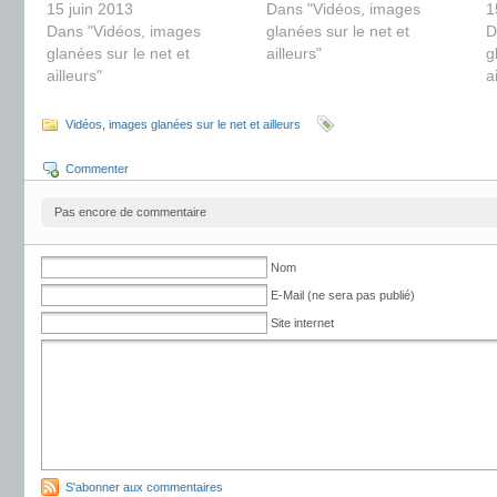
15 juin 2013
Dans "Vidéos, images
1
Dans "Vidéos, images
glanées sur le net et
D
glanées sur le net et
ailleurs"
g
ailleurs"
a
Vidéos, images glanées sur le net et ailleurs
Commenter
Pas encore de commentaire
Nom
E-Mail (ne sera pas publié)
Site internet
S'abonner aux commentaires