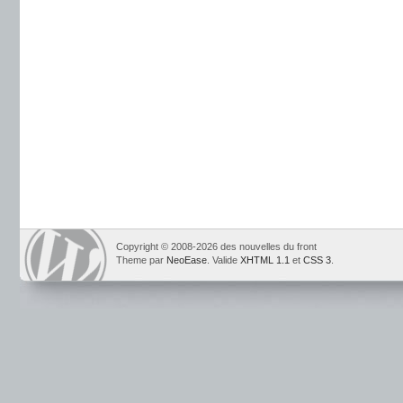
Copyright © 2008-2026 des nouvelles du front
Theme par
NeoEase
. Valide
XHTML 1.1
et
CSS 3
.