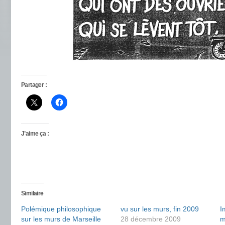
Partager :
J’aime ça :
Similaire
Polémique philosophique
vu sur les murs, fin 2009
I
sur les murs de Marseille
28 décembre 2009
m