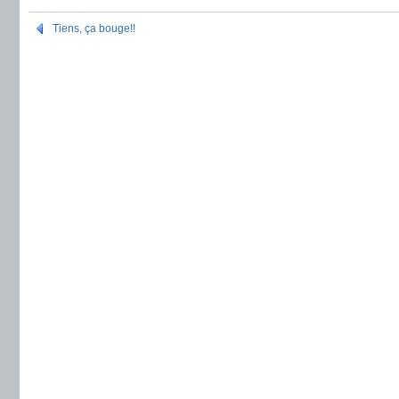
Tiens, ça bouge!!