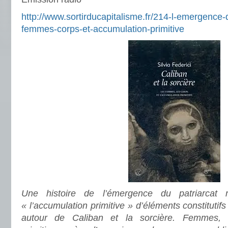
http://www.sortirducapitalisme.fr/214-l-emergence
femmes-corps-et-accumulation-primitive
Une histoire de l’émergence du patriarcat
« l’accumulation primitive » d’éléments constitutifs 
autour de
Caliban et la sorcière. Femmes, c