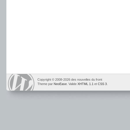
Copyright © 2008-2026 des nouvelles du front
Theme par
NeoEase
. Valide
XHTML 1.1
et
CSS 3
.