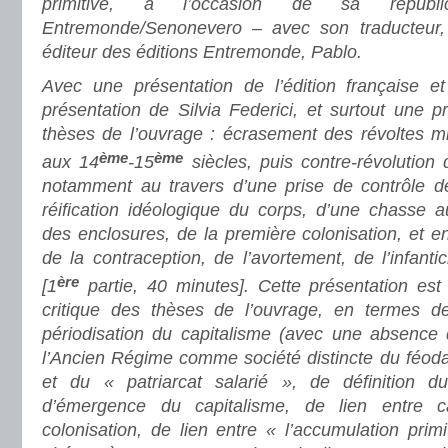
primitive, à l’occasion de sa republi
Entremonde/Senonevero – avec son traducteur, 
éditeur des éditions Entremonde, Pablo.
Avec une présentation de l’édition française e
présentation de Silvia Federici, et surtout une 
thèses de l’ouvrage : écrasement des révoltes mi
ème
ème
aux 14
-15
siècles, puis contre-révolution
notamment au travers d’une prise de contrôle de
réification idéologique du corps, d’une chasse a
des enclosures, de la première colonisation, et en
de la contraception, de l’avortement, de l’infantic
ère
[1
partie, 40 minutes]. Cette présentation est
critique des thèses de l’ouvrage, en termes de
périodisation du capitalisme (avec une absence 
l’Ancien Régime comme société distincte du féoda
et du « patriarcat salarié », de définition du
d’émergence du capitalisme, de lien entre c
colonisation, de lien entre « l’accumulation primi