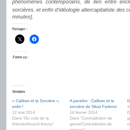
phénomènes contemporains, de lien entre enc
sorcières, et enfin d’idéologie altercapitaliste des
minutes].
Partager :
J’aime ça :
Similaire
« Caliban et la Sorcière »,
A paraître : Caliban et la
G
enfin !
sorcière de Silvia Federici
1
12 mai 2014
14 février 2014
D
Dans "Du coté de la
Dans "Contradiction de
g
théorie/Around theory"
genre/Contradiction de
c
classes"