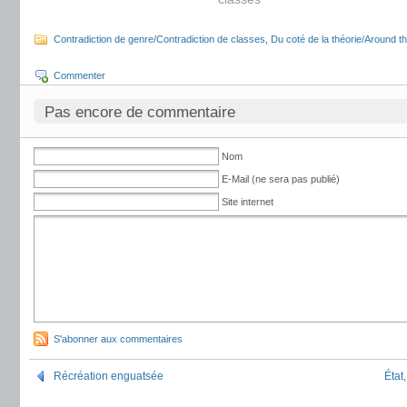
Contradiction de genre/Contradiction de classes
,
Du coté de la théorie/Around t
Commenter
Pas encore de commentaire
Nom
E-Mail (ne sera pas publié)
Site internet
S'abonner aux commentaires
Récréation enguatsée
État