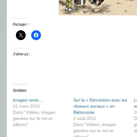
Partager :
J’aime ça :
Similaire
Images rares….
Sur la « Révolution avec les
L
21 mars 2010
réseaux sociaux » en
a
Dans "Vidéos, images
Biélorussie
1
glanées sur le net et
1 août 2011
D
ailleurs"
Dans "Vidéos, images
g
glanées sur le net et
a
ailleurs"