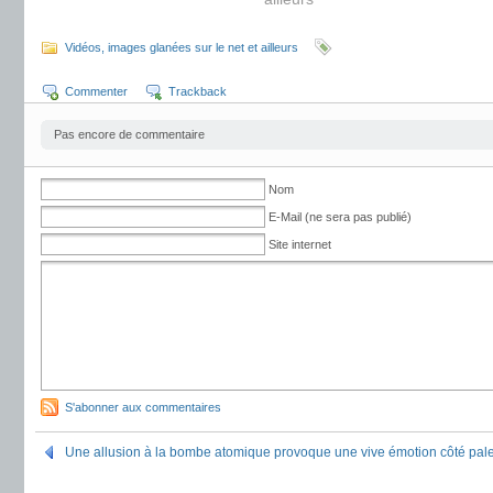
Vidéos, images glanées sur le net et ailleurs
Commenter
Trackback
Pas encore de commentaire
Nom
E-Mail (ne sera pas publié)
Site internet
S'abonner aux commentaires
Une allusion à la bombe atomique provoque une vive émotion côté pale