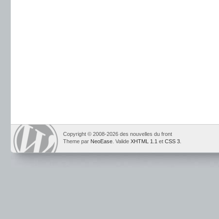
Copyright © 2008-2026 des nouvelles du front
Theme par
NeoEase
. Valide
XHTML 1.1
et
CSS 3
.