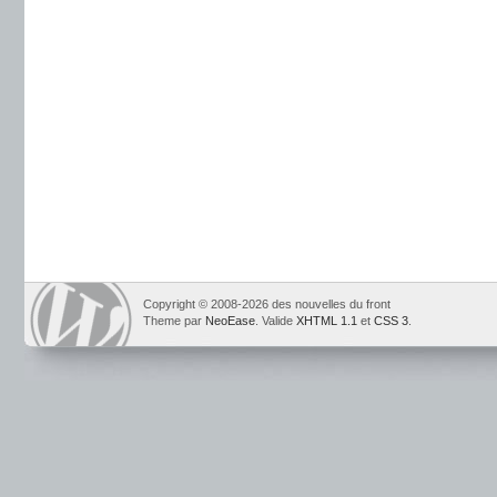
Copyright © 2008-2026 des nouvelles du front
Theme par
NeoEase
. Valide
XHTML 1.1
et
CSS 3
.