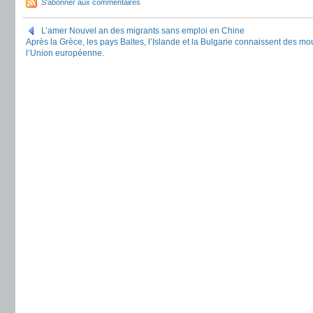
S'abonner aux commentaires
L’amer Nouvel an des migrants sans emploi en Chine
Après la Grèce, les pays Baltes, l’Islande et la Bulgarie connaissent des m
l’Union européenne.