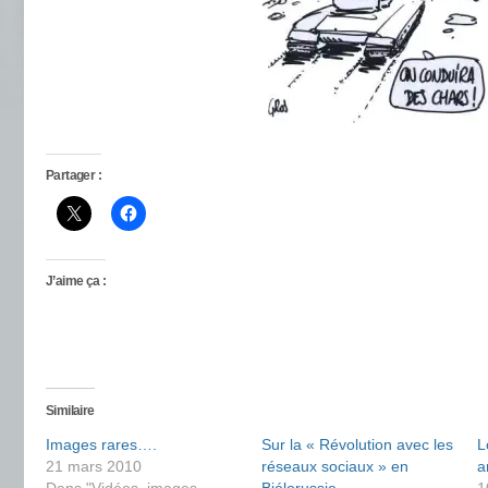
Partager :
J’aime ça :
Similaire
Images rares….
Sur la « Révolution avec les
L
21 mars 2010
réseaux sociaux » en
a