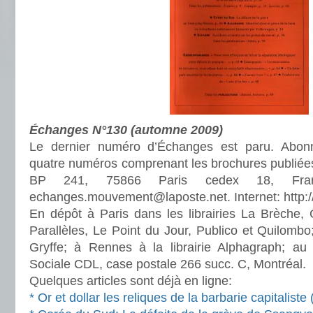
Échanges N°130 (automne 2009)
Le dernier numéro d’Échanges est paru. Abon
quatre numéros comprenant les brochures publiées
BP 241, 75866 Paris cedex 18, Franc
echanges.mouvement@laposte.net. Internet: http:
En dépôt à Paris dans les librairies La Brèche, 
Parallèles, Le Point du Jour, Publico et Quilombo;
Gryffe; à Rennes à la librairie Alphagraph; au
Sociale CDL, case postale 266 succ. C, Montréal.
Quelques articles sont déjà en ligne:
* Or et dollar les reliques de la barbarie capitaliste