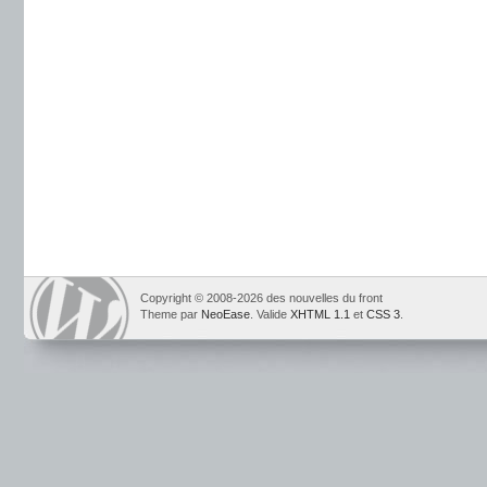
Copyright © 2008-2026 des nouvelles du front
Theme par
NeoEase
. Valide
XHTML 1.1
et
CSS 3
.