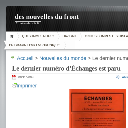
des nouvelles du front
En attendant la fin
QUI SOMMES NOUS?
DAZIBAO
« NOUS SOMMES LES OISEA
EN PASSANT PAR LA CHRONIQUE
Accueil
>
Nouvelles du monde
> Le dernier num
Le dernier numéro d’Échanges est paru
08/11/2009
All
Imprimer