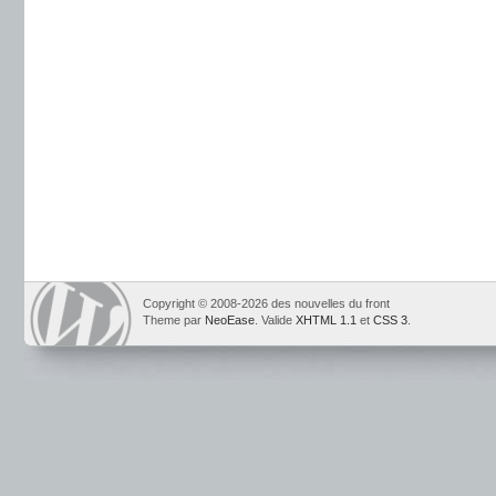
Copyright © 2008-2026 des nouvelles du front
Theme par
NeoEase
. Valide
XHTML 1.1
et
CSS 3
.