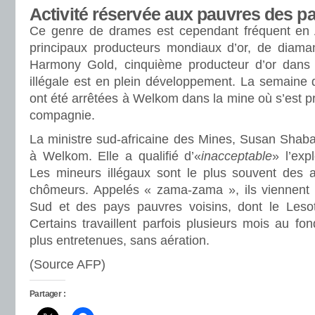
Activité réservée aux pauvres des p
Ce genre de drames est cependant fréquent en 
principaux producteurs mondiaux d’or, de diaman
Harmony Gold, cinquième producteur d’or dans l
illégale est en plein développement. La semaine 
ont été arrêtées à Welkom dans la mine où s’est pro
compagnie.
La ministre sud-africaine des Mines, Susan Shaba
à Welkom. Elle a qualifié d’«
inacceptable
» l’expl
Les mineurs illégaux sont le plus souvent des 
chômeurs. Appelés « zama-zama », ils viennent 
Sud et des pays pauvres voisins, dont le Les
Certains travaillent parfois plusieurs mois au f
plus entretenues, sans aération.
(Source AFP)
Partager :