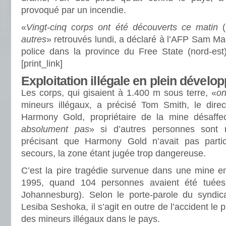
provoqué par un incendie.
«
Vingt-cinq corps ont été découverts ce matin
(
autres
» retrouvés lundi, a déclaré à l’AFP Sam Mak
police dans la province du Free State (nord-est
[print_link]
Exploitation illégale en plein dével
Les corps, qui gisaient à 1.400 m sous terre, «
on
mineurs illégaux, a précisé Tom Smith, le dire
Harmony Gold, propriétaire de la mine désaffe
absolument pas
» si d’autres personnes sont mo
précisant que Harmony Gold n’avait pas parti
secours, la zone étant jugée trop dangereuse.
C’est la pire tragédie survenue dans une mine e
1995, quand 104 personnes avaient été tuée
Johannesburg). Selon le porte-parole du syndic
Lesiba Seshoka, il s’agit en outre de l’accident le 
des mineurs illégaux dans le pays.