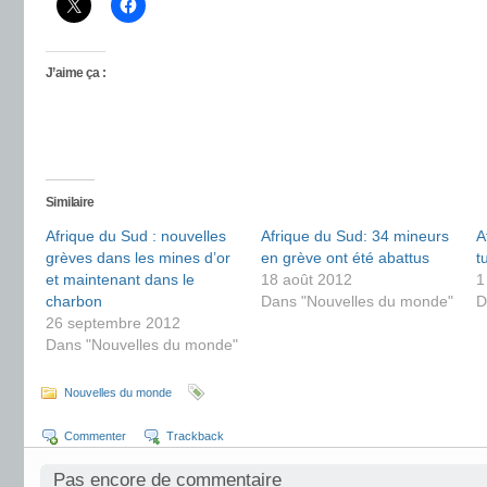
J’aime ça :
Similaire
Afrique du Sud : nouvelles
Afrique du Sud: 34 mineurs
A
grèves dans les mines d’or
en grève ont été abattus
t
et maintenant dans le
18 août 2012
1
charbon
Dans "Nouvelles du monde"
D
26 septembre 2012
Dans "Nouvelles du monde"
Nouvelles du monde
Commenter
Trackback
Pas encore de commentaire