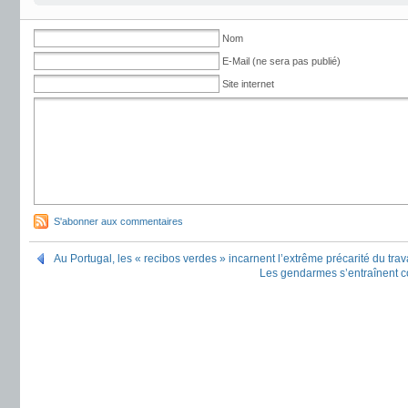
Nom
E-Mail (ne sera pas publié)
Site internet
S'abonner aux commentaires
Au Portugal, les « recibos verdes » incarnent l’extrême précarité du trav
Les gendarmes s’entraînent co