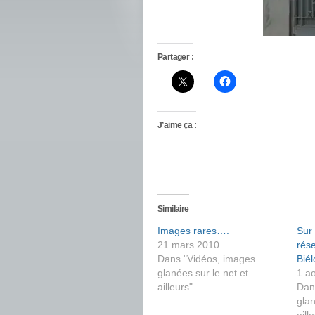
Partager :
J’aime ça :
Similaire
Images rares….
Sur 
21 mars 2010
rés
Dans "Vidéos, images
Biél
glanées sur le net et
1 a
ailleurs"
Dan
glan