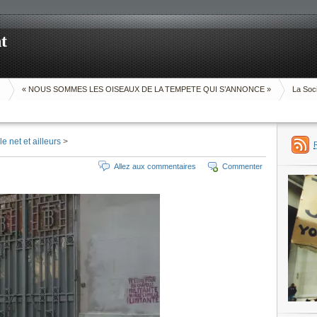
t
O
« NOUS SOMMES LES OISEAUX DE LA TEMPETE QUI S’ANNONCE »
La Soci
e net et ailleurs
>
Allez aux commentaires
Commenter