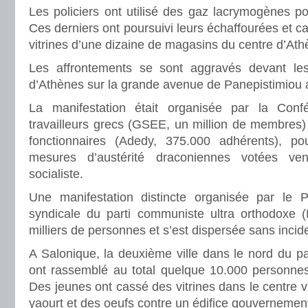
Les policiers ont utilisé des gaz lacrymogènes po
Ces derniers ont poursuivi leurs échaffourées et
vitrines d’une dizaine de magasins du centre d’Ath
Les affrontements se sont aggravés devant les 
d’Athènes sur la grande avenue de Panepistimiou a
La manifestation était organisée par la Conf
travailleurs grecs (GSEE, un million de membres)
fonctionnaires (Adedy, 375.000 adhérents), pou
mesures d’austérité draconiennes votées ven
socialiste.
Une manifestation distincte organisée par le P
syndicale du parti communiste ultra orthodoxe (
milliers de personnes et s’est dispersée sans incid
A Salonique, la deuxième ville dans le nord du p
ont rassemblé au total quelque 10.000 personnes,
Des jeunes ont cassé des vitrines dans le centre vi
yaourt et des oeufs contre un édifice gouvernement