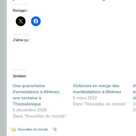
Partager :
J’aime ça :
Similaire
Une quarantaine
Violences en marge des
A
d’arrestations à Athènes,
manifestations à Athènes
e
une centaine à
5 mars 2010
d
Thessalonique
Dans "Nouvelles du monde"
1
6 décembre 2009
D
Dans "Nouvelles du monde"
Nouvelles du monde