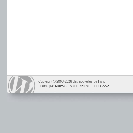
Copyright © 2008-2026 des nouvelles du front
Theme par
NeoEase
. Valide
XHTML 1.1
et
CSS 3
.