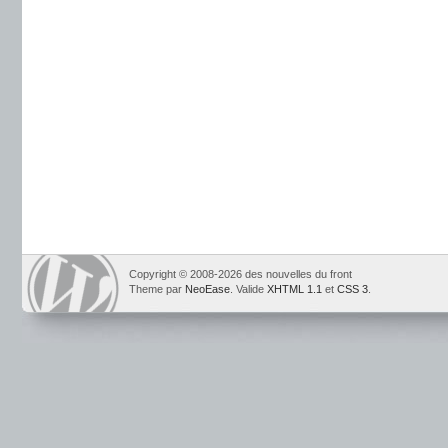
Copyright © 2008-2026 des nouvelles du front
Theme par
NeoEase
. Valide
XHTML 1.1
et
CSS 3
.