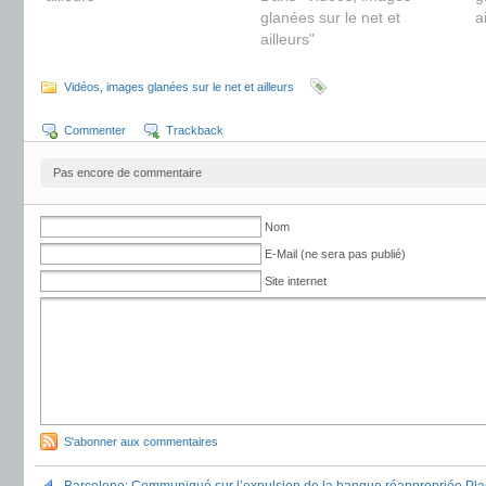
glanées sur le net et
a
ailleurs"
Vidéos, images glanées sur le net et ailleurs
Commenter
Trackback
Pas encore de commentaire
Nom
E-Mail (ne sera pas publié)
Site internet
S'abonner aux commentaires