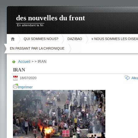
des nouvelles du front
En attendant la fin
QUI SOMMES NOUS?
DAZIBAO
« NOUS SOMMES LES OISEA
EN PASSANT PAR LA CHRONIQUE
Accueil
> > IRAN
IRAN
18/07/2020
All
Imprimer