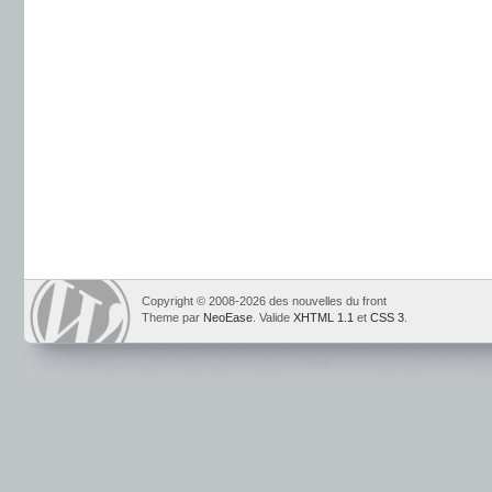
Copyright © 2008-2026 des nouvelles du front
Theme par
NeoEase
. Valide
XHTML 1.1
et
CSS 3
.