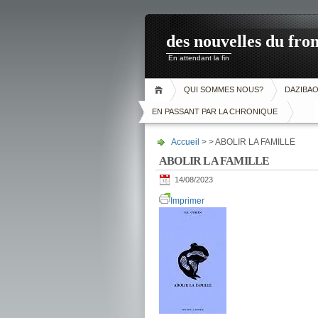
des nouvelles du fron
En attendant la fin
QUI SOMMES NOUS?
DAZIBA
EN PASSANT PAR LA CHRONIQUE
Accueil
> > ABOLIR LA FAMILLE
ABOLIR LA FAMILLE
14/08/2023
Imprimer