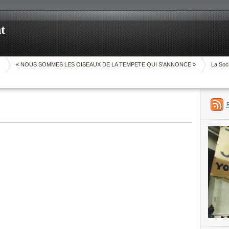
t
O
« NOUS SOMMES LES OISEAUX DE LA TEMPETE QUI S’ANNONCE »
La Soci