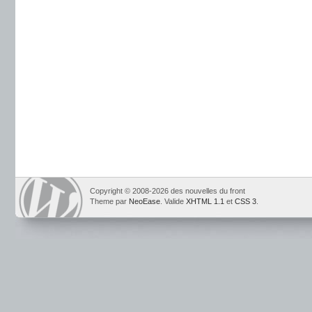
Copyright © 2008-2026 des nouvelles du front
Theme par
NeoEase
. Valide
XHTML 1.1
et
CSS 3
.