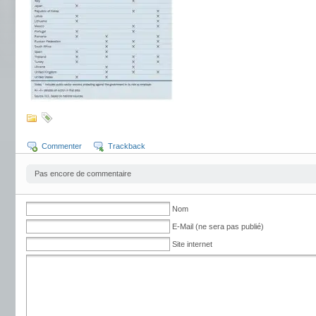
Commenter
Trackback
Pas encore de commentaire
Nom
E-Mail (ne sera pas publié)
Site internet