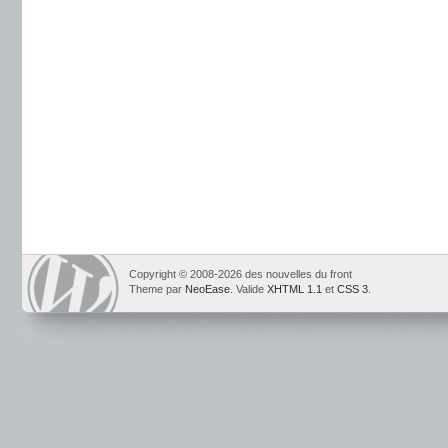
Copyright © 2008-2026 des nouvelles du front
Theme par
NeoEase
. Valide
XHTML 1.1
et
CSS 3
.