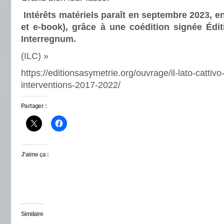
Intérêts matériels paraît en septembre 2023, e
et e-book), grâce à une coédition signée Édit
Interregnum.
(ILC) »
https://editionsasymetrie.org/ouvrage/il-lato-cattivo
interventions-2017-2022/
Partager :
J’aime ça :
Similaire