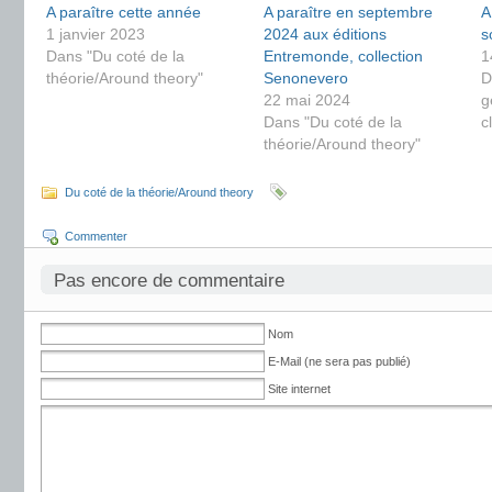
A paraître cette année
A paraître en septembre
A
1 janvier 2023
2024 aux éditions
s
Dans "Du coté de la
Entremonde, collection
1
théorie/Around theory"
Senonevero
D
22 mai 2024
g
Dans "Du coté de la
c
théorie/Around theory"
Du coté de la théorie/Around theory
Commenter
Pas encore de commentaire
Nom
E-Mail (ne sera pas publié)
Site internet