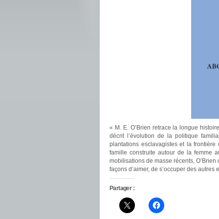
« M. E. O’Brien retrace la longue histoir
décrit l’évolution de la politique famili
plantations esclavagistes et la frontière
famille construite autour de la femme a
mobilisations de masse récents, O’Brien
façons d’aimer, de s’occuper des autres et
Partager :