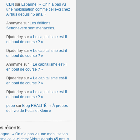
CLN
sur
Espagne : « On n’a pas vu
une mobilisation comme celle-ci chez
Airbus depuis 45 ans. »
Anonyme
sur
Les éditions
Senonevero sont menacées.
Djaderley
sur
« Le capitalisme est-il
en bout de course ? »
Djaderley
sur
« Le capitalisme est-il
en bout de course ? »
Anonyme
sur
« Le capitalisme est-il
en bout de course ? »
Djaderley
sur
« Le capitalisme est-il
en bout de course ? »
Djaderley
sur
« Le capitalisme est-il
en bout de course ? »
pepe
sur
Blog RÉALITÉ : « À propos
du livre de Pettis et Klein »
es récents
agne : « On n’a pas vu une mobilisation
me celle-ci chez Airbus depuis 45 ans. »