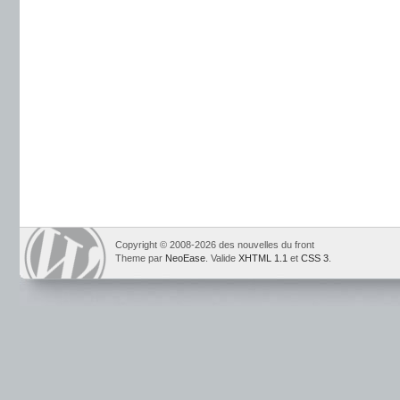
Copyright © 2008-2026 des nouvelles du front
Theme par
NeoEase
. Valide
XHTML 1.1
et
CSS 3
.