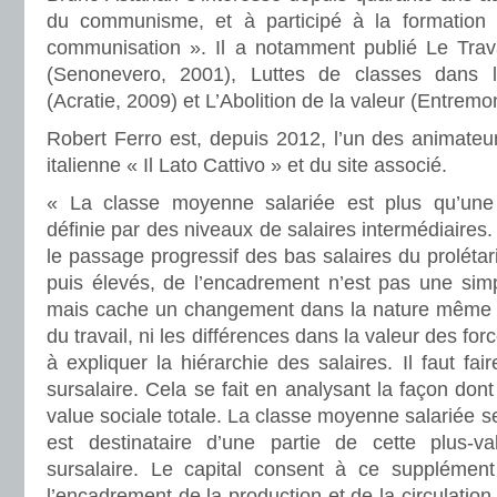
du communisme, et à participé à la formation 
communisation ». Il a notamment publié Le Trav
(Senonevero, 2001), Luttes de classes dans 
(Acratie, 2009) et L’Abolition de la valeur (Entrem
Robert Ferro est, depuis 2012, l’un des animateu
italienne « Il Lato Cattivo » et du site associé.
« La classe moyenne salariée est plus qu’une
définie par des niveaux de salaires intermédiaire
le passage progressif des bas salaires du prolétar
puis élevés, de l’encadrement n’est pas une simple
mais cache un changement dans la nature même d
du travail, ni les différences dans la valeur des forc
à expliquer la hiérarchie des salaires. Il faut fair
sursalaire. Cela se fait en analysant la façon dont l
value sociale totale. La classe moyenne salariée se d
est destinataire d’une partie de cette plus-
sursalaire. Le capital consent à ce supplément
l’encadrement de la production et de la circulation 