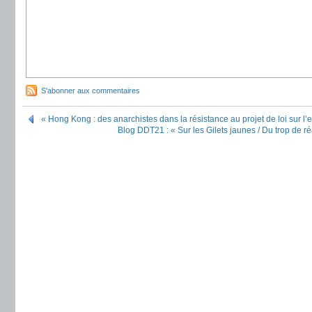
S'abonner aux commentaires
« Hong Kong : des anarchistes dans la résistance au projet de loi sur l’e
Blog DDT21 : « Sur les Gilets jaunes / Du trop de réa