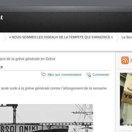
t
O
« NOUS SOMMES LES OISEAUX DE LA TEMPETE QUI S’ANNONCE »
La Soci
pos de la grève générale en Grèce
ce
Allez aux commentaires
Commenter
 texte suite à la grève générale contre l’allongement de la semaine