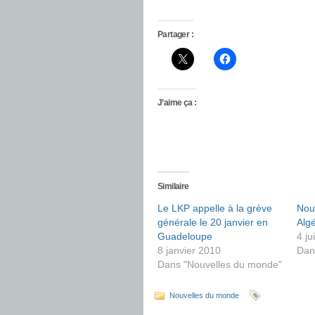
Partager :
J’aime ça :
Similaire
Le LKP appelle à la grève
Nou
générale le 20 janvier en
Algé
Guadeloupe
4 ju
8 janvier 2010
Dan
Dans "Nouvelles du monde"
Nouvelles du monde