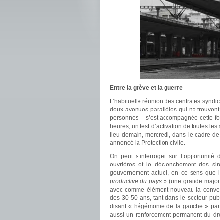
Entre la grève et la guerre
L’habituelle réunion des centrales syndi
deux avenues parallèles qui ne trouvent
personnes – s’est accompagnée cette f
heures, un test d’activation de toutes les
lieu demain, mercredi, dans le cadre de l
annoncé la Protection civile.
On peut s’interroger sur l’opportunité
ouvrières et le déclenchement des sir
gouvernement actuel, en ce sens que le
productive du pays »
(une grande majori
avec comme élément nouveau la converg
des 30-50 ans, tant dans le secteur pub
disant « hégémonie de la gauche » par 
aussi un renforcement permanent du droit 