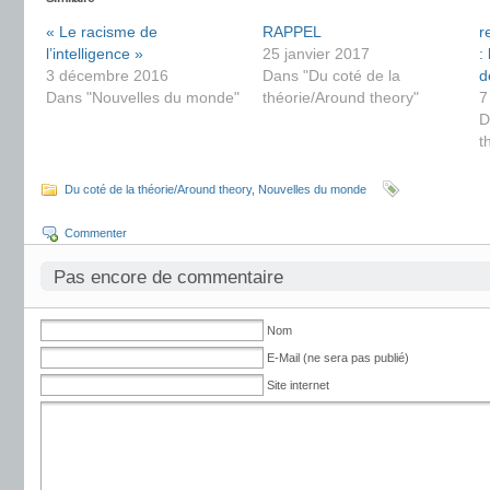
« Le racisme de
RAPPEL
r
l’intelligence »
25 janvier 2017
:
3 décembre 2016
Dans "Du coté de la
d
Dans "Nouvelles du monde"
théorie/Around theory"
7
D
t
Du coté de la théorie/Around theory
,
Nouvelles du monde
Commenter
Pas encore de commentaire
Nom
E-Mail (ne sera pas publié)
Site internet