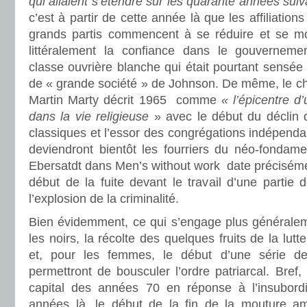
qui allaient s’étendre sur les quarante années sui
c’est à partir de cette année là que les affiliation
grands partis commencent à se réduire et se mod
littéralement la confiance dans le gouvernem
classe ouvrière blanche qui était pourtant sensée p
de « grande société » de Johnson. De même, le che
Martin Marty décrit 1965 comme
« l’épicentre d
dans la vie religieuse
» avec le début du déclin 
classiques et l’essor des congrégations indépendan
deviendront bientôt les fourriers du néo-fondame
Ebersatdt dans Men’s without work date précisém
début de la fuite devant le travail d’une partie
l’explosion de la criminalité.
Bien évidemment, ce qui s’engage plus généralem
les noirs, la récolte des quelques fruits de la lutt
et, pour les femmes, le début d’une série d
permettront de bousculer l’ordre patriarcal. Bref
capital des années 70 en réponse à l’insubordi
années là, le début de la fin de la mouture a