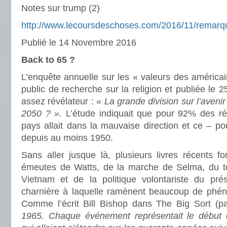
Notes sur trump (2)
http://www.lecoursdeschoses.com/2016/11/remarqu
Publié le 14 Novembre 2016
Back to 65 ?
L’enquête annuelle sur les « valeurs des américain
public de recherche sur la religion et publiée le 25
assez révélateur :
« La grande division sur l’aveni
2050 ? ».
L’étude indiquait que pour 92% des rép
pays allait dans la mauvaise direction et ce – pou
depuis au moins 1950.
Sans aller jusque là, plusieurs livres récents 
émeutes de Watts, de la marche de Selma, du to
Vietnam et de la politique volontariste du pré
charnière à laquelle ramènent beaucoup de phé
Comme l’écrit Bill Bishop dans The Big Sort (p
1965. Chaque événement représentait le début d