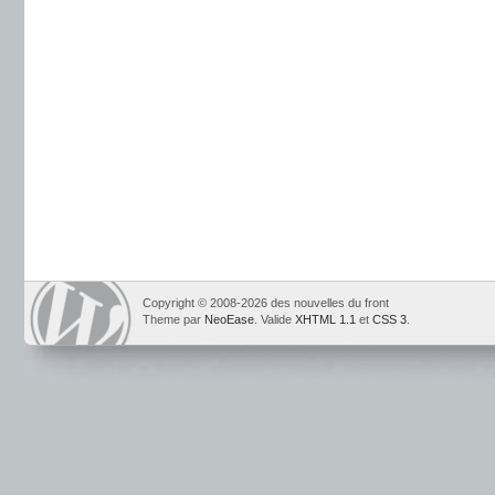
Copyright © 2008-2026 des nouvelles du front
Theme par
NeoEase
. Valide
XHTML 1.1
et
CSS 3
.