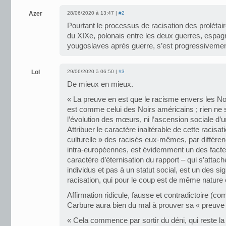
Azer
28/06/2020 à 13:47 |
#2
Pourtant le processus de racisation des prolétair
du XIXe, polonais entre les deux guerres, espagn
yougoslaves après guerre, s’est progressiveme
Lol
29/06/2020 à 06:50 |
#3
De mieux en mieux.
« La preuve en est que le racisme envers les No
est comme celui des Noirs américains ; rien ne 
l’évolution des mœurs, ni l’ascension sociale d’u
Attribuer le caractère inaltérable de cette racisat
culturelle » des racisés eux-mêmes, par différe
intra-européennes, est évidemment un des facteu
caractère d’éternisation du rapport – qui s’att
individus et pas à un statut social, est un des sig
racisation, qui pour le coup est de même nature
Affirmation ridicule, fausse et contradictoire (co
Carbure aura bien du mal à prouver sa « preuve 
« Cela commence par sortir du déni, qui reste la 