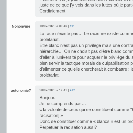
juste de ce que j’y vois dans les luttes où je parti
Cordialement
Nononyme
10/07/2020 à 00:46 |
#11
La race n’existe pas… Le racisme existe comme d
prolétariat.
Être blanc n’est pas un privilège mais une contrain
hiérarchie… On ne choisit pas d’être blanc com
d’aller à l’université pour acquérir le privilège d
bien servir la tactique morale de culpabilisation p
d’alimenter ce qu’elle chercherait à combattre : l
prolétariat.
autonomie?
28/07/2020 à 12:41 |
#12
Bonjour.
Je ne comprends pas…
« la volonté de ceux qui se constituent comme “B
racisation] »
Donc se constituer comme « blancs » est un pr
Perpetuer la racisation aussi?