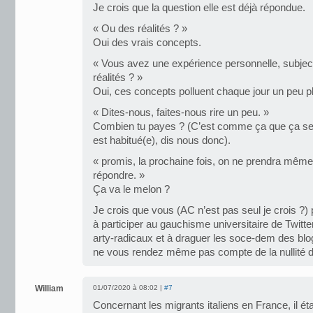
Je crois que la question elle est déjà répondue.
« Ou des réalités ? »
Oui des vrais concepts.
« Vous avez une expérience personnelle, subject
réalités ? »
Oui, ces concepts polluent chaque jour un peu p
« Dites-nous, faites-nous rire un peu. »
Combien tu payes ? (C’est comme ça que ça se p
est habitué(e), dis nous donc).
« promis, la prochaine fois, on ne prendra même
répondre. »
Ça va le melon ?
Je crois que vous (AC n’est pas seul je crois ?
à participer au gauchisme universitaire de Twitte
arty-radicaux et à draguer les soce-dem des blo
ne vous rendez même pas compte de la nullité 
William
01/07/2020 à 08:02 |
#7
Concernant les migrants italiens en France, il éta