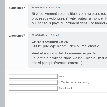
autonomie?
28/07/2020 à 13:02 |
#13
Si effectivement se constituer comme blanc (ou r
processus volontaire, j’invite l’auteur à montrer
ouvrier sous payé du bâtiment dans une banlieu
autonomie?
30/07/2020 à 14:24 |
#14
Le texte commence par :
Sur le “privilège blanc” : bien ou mal choisie….
Peut être aurait-il fallut commencer par là.
Le terme « privilège blanc » est-t-il bien ou mal «
choisi par qui, éventuellement…)
Nom
E-Mail (ne sera pas publié)
Site internet