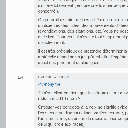
indiffère totalement ( encore une fois parce que v
concerné ).
On pourrait discuter de la validité d’un concept e
quotidienne, des luttes, des mouvements d’idée
revendications, des situations, etc. Vous ne po
ce le lien. Pour vous il n’existe tout simplement 
objectivement.
Il est très prétentieux de prétendre déterminer la v
matérielle quand on va jusqu’à rabattre l’expéri
questions purement scolastiques.
Lol
02/07/2020 à 09:36 |
#9
@Anonyme
Tu n’as tellement rien, que tu extrapoles sur du v
réduction ad hitlerum ?
Critiquer vos concepts à la noix ne signifie évi
l’existence de discriminations variées comme, p
l’antisémitisme, ou encore le racisme pour ce qu’il
celui qui croie aux races).