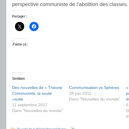
perspective communiste de l’abolition des classes.
Partager :
J’aime ça :
Similaire
Des nouvelles de « Théorie
Communisation vs Sphères
«
Communiste, la soute
28 juin 2011
p
»suite
Dans "Nouvelles du monde"
é
11 septembre 2017
5
Dans "Nouvelles du monde"
D
t