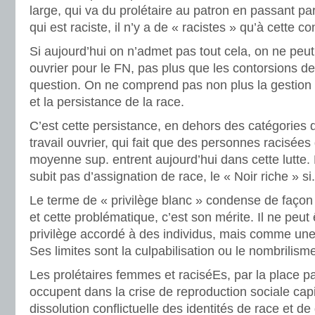
large, qui va du prolétaire au patron en passant par l
qui est raciste, il n’y a de « racistes » qu’à cette co
Si aujourd’hui on n’admet pas tout cela, on ne peu
ouvrier pour le FN, pas plus que les contorsions de
question. On ne comprend pas non plus la gestion p
et la persistance de la race.
C’est cette persistance, en dehors des catégories d
travail ouvrier, qui fait que des personnes racisé
moyenne sup. entrent aujourd’hui dans cette lutte.
subit pas d’assignation de race, le « Noir riche » si.
Le terme de « privilège blanc » condense de façon 
et cette problématique, c’est son mérite. Il ne pe
privilège accordé à des individus, mais comme une
Ses limites sont la culpabilisation ou le nombrilism
Les prolétaires femmes et raciséEs, par la place part
occupent dans la crise de reproduction sociale capit
dissolution conflictuelle des identités de race et d