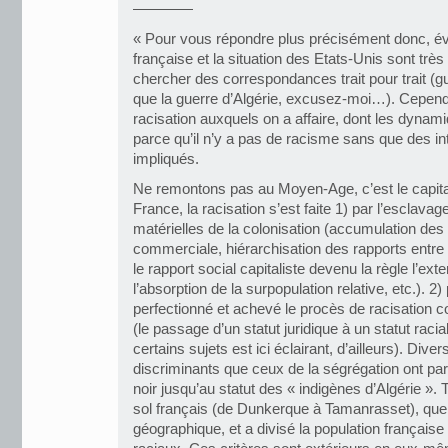
————
« Pour vous répondre plus précisément donc, év
française et la situation des Etats-Unis sont très d
chercher des correspondances trait pour trait (gu
que la guerre d’Algérie, excusez-moi…). Cepend
racisation auxquels on a affaire, dont les dyna
parce qu’il n’y a pas de racisme sans que des in
impliqués.
Ne remontons pas au Moyen-Age, c’est le capita
France, la racisation s’est faite 1) par l’esclavag
matérielles de la colonisation (accumulation des
commerciale, hiérarchisation des rapports entre
le rapport social capitaliste devenu la règle l’e
l’absorption de la surpopulation relative, etc.). 2)
perfectionné et achevé le procès de racisation
(le passage d’un statut juridique à un statut racial
certains sujets est ici éclairant, d’ailleurs). Dive
discriminants que ceux de la ségrégation ont par
noir jusqu’au statut des « indigènes d’Algérie ». T
sol français (de Dunkerque à Tamanrasset), quel
géographique, et a divisé la population française