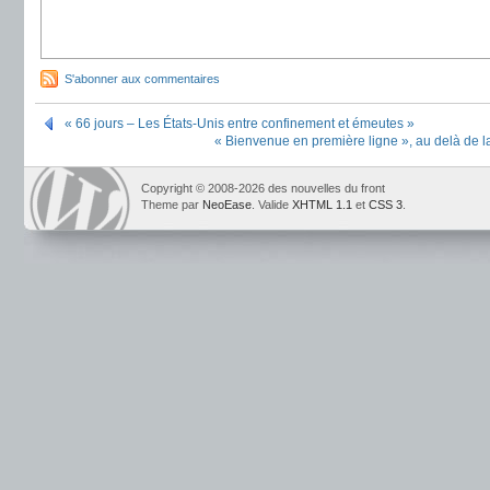
S'abonner aux commentaires
« 66 jours – Les États-Unis entre confinement et émeutes »
« Bienvenue en première ligne », au delà de la
Copyright © 2008-2026 des nouvelles du front
Theme par
NeoEase
. Valide
XHTML 1.1
et
CSS 3
.