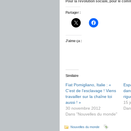
Pour la révolution sociale, pour le comm
Partager :
J’aime ça :
Similaire
Fiat Pomigliano, Italie : «
Esp
C’est de l’esclavage ! Viens
dans
travailler sur la chaîne toi
rigu
aussi ! »
15 j
30 novembre 2012
Dan
Dans "Nouvelles du monde"
Nouvelles du monde