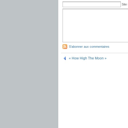
Site 
S'abonner aux commentaires
« How High The Moon »