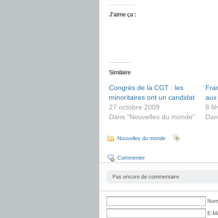
J’aime ça :
Similaire
Congrès de la CGT : les
Fra
minoritaires ont un candidat
aux 
27 octobre 2009
8 fé
Dans "Nouvelles du monde"
Dan
Nouvelles du monde
Commenter
Pas encore de commentaire
No
E-Ma