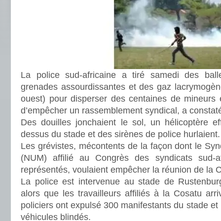
La police sud-africaine a tiré samedi des bal
grenades assourdissantes et des gaz lacrymogèn
ouest) pour disperser des centaines de mineurs 
d’empêcher un rassemblement syndical, a constaté 
Des douilles jonchaient le sol, un hélicoptère e
dessus du stade et des sirènes de police hurlaient.
Les grévistes, mécontents de la façon dont le Syn
(NUM) affilié au Congrès des syndicats sud-af
représentés, voulaient empêcher la réunion de la 
La police est intervenue au stade de Rustenbur
alors que les travailleurs affiliés à la Cosatu arri
policiers ont expulsé 300 manifestants du stade et
véhicules blindés.