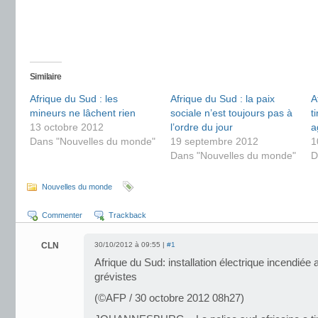
Similaire
Afrique du Sud : les
Afrique du Sud : la paix
A
mineurs ne lâchent rien
sociale n’est toujours pas à
t
13 octobre 2012
l’ordre du jour
a
Dans "Nouvelles du monde"
19 septembre 2012
1
Dans "Nouvelles du monde"
D
Nouvelles du monde
Commenter
Trackback
CLN
30/10/2012 à 09:55 |
#1
Afrique du Sud: installation électrique incendiée 
grévistes
(©AFP / 30 octobre 2012 08h27)