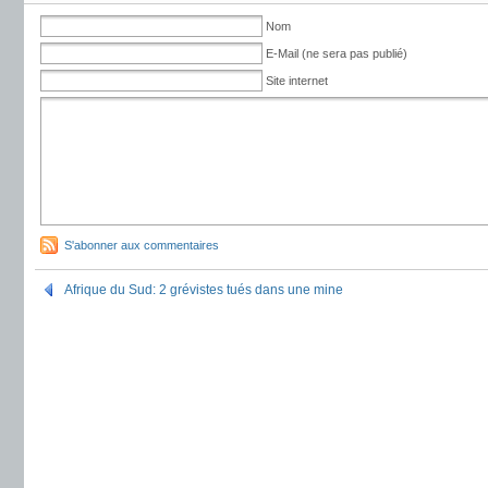
Nom
E-Mail (ne sera pas publié)
Site internet
S'abonner aux commentaires
Afrique du Sud: 2 grévistes tués dans une mine