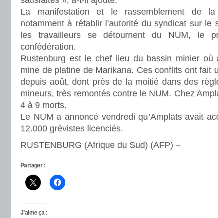
satisfaites », a-t-il ajouté.
La manifestation et le rassemblement de la
notamment à rétablir l’autorité du syndicat sur le 
les travailleurs se détournent du NUM, le pr
confédération.
Rustenburg est le chef lieu du bassin minier où 
mine de platine de Marikana. Ces conflits ont fait
depuis août, dont près de la moitié dans des règ
mineurs, très remontés contre le NUM. Chez Amplats
4 à 9 morts.
Le NUM a annoncé vendredi qu’Amplats avait acce
12.000 grévistes licenciés.
RUSTENBURG (Afrique du Sud) (AFP) –
Partager :
J’aime ça :