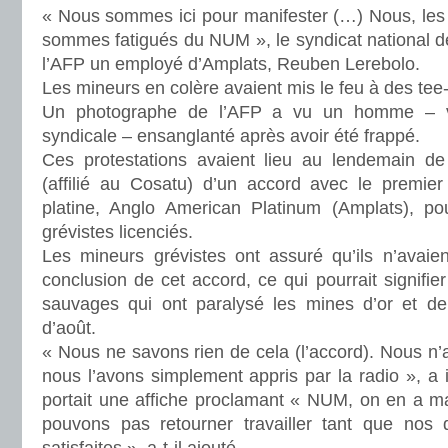
« Nous sommes ici pour manifester (…) Nous, les 
sommes fatigués du NUM », le syndicat national d
l’AFP un employé d’Amplats, Reuben Lerebolo.
Les mineurs en colère avaient mis le feu à des tee-
Un photographe de l’AFP a vu un homme – v
syndicale – ensanglanté après avoir été frappé.
Ces protestations avaient lieu au lendemain d
(affilié au Cosatu) d’un accord avec le premie
platine, Anglo American Platinum (Amplats), p
grévistes licenciés.
Les mineurs grévistes ont assuré qu’ils n’avaien
conclusion de cet accord, ce qui pourrait signifie
sauvages qui ont paralysé les mines d’or et de
d’août.
« Nous ne savons rien de cela (l’accord). Nous n’
nous l’avons simplement appris par la radio », a 
portait une affiche proclamant « NUM, on en a ma
pouvons pas retourner travailler tant que no