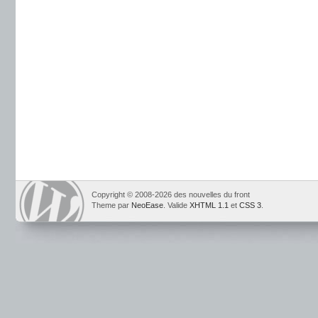
Copyright © 2008-2026 des nouvelles du front
Theme par
NeoEase
. Valide
XHTML 1.1
et
CSS 3
.