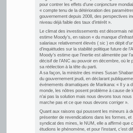
pour contrer les effets d’une conjoncture mondial
« compte tenu de la détérioration des paramètres
gouvernement depuis 2008, des perspectives ince
niveau déjà faible des taux d’intérêt ».
Le climat des investissements est désormais nég
estime Moody’s, en raison « du manque d’infrast
salariaux relativement élevés ( sic ) en dépit d’
d’inquiétudes sur la stabilité politique future de l
Moody’s estime que l’inertie est alimentée par l
décisif de l’ANC au pouvoir en décembre, où le
sa réélection à la tête du parti.
A sa façon, la ministre des mines Susan Shabang
du gouvernement jeudi, en déclarant publiquemen
événements dramatiques de Marikana: « Il y a d
monde, les nôtres posent problème à cause de le
n’ai pas la solution mais nous devons tous nous 
marche pas et ce que nous devons corriger ».
Quant aux raisons qui poussent les mineurs à d
présenter de revendications dans les formes, et à
syndicat des mines, le NUM, elle a affirmé que c
étudions le phénomène, et pour l’instant, c’est di