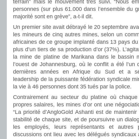
terrain” mais le mouvement très suivi. “Nous e
personnes (sur plus 61.000 dans l’ensemble du gr
majorité sont en grève”, a-t-il dit.
Un premier site avait débrayé le 20 septembre avant
les mineurs de cinq autres mines, selon un com
africaines de ce groupe implanté dans 13 pays du
plus d’un tiers de sa production d’or (37%). L’agit
la mine de platine de Marikana dans le bassin 
l’ouest de Johannesburg, où le conflit a été l’un 
dernières années en Afrique du Sud et a sé
leadership de la puissante fédération syndicale mi
la vie à 46 personnes dont 35 tués par la police.
Contrairement au secteur du platine où chaque 
propres salaires, les mines d’or ont une négociatio
“La priorité d’AngloGold Ashanti est de maintenir l
stabilité de chaque site, et de poursuivre un dialo
les employés, leurs représentants et autres 
discussions ont lieu avec les délégués syndicaux