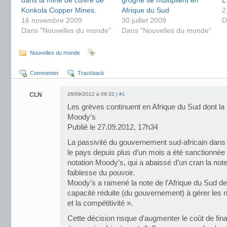
dans la mine de cuivre de
grogne se multiplient en
L
Konkola Copper Mines.
Afrique du Sud
2
16 novembre 2009
30 juillet 2009
D
Dans "Nouvelles du monde"
Dans "Nouvelles du monde"
Nouvelles du monde
Commenter
Trackback
CLN
28/09/2012 à 09:32 |
#1
Les grèves continuent en Afrique du Sud dont la
Moody’s
Publié le 27.09.2012, 17h34
La passivité du gouvernement sud-africain dans 
le pays depuis plus d’un mois a été sanctionnée 
notation Moody’s, qui a abaissé d’un cran la note
faiblesse du pouvoir.
Moody’s a ramené la note de l’Afrique du Sud de 
capacité réduite (du gouvernement) à gérer les 
et la compétitivité ».
Cette décision risque d’augmenter le coût de fi