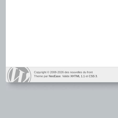
Copyright © 2008-2026 des nouvelles du front
Theme par
NeoEase
. Valide
XHTML 1.1
et
CSS 3
.