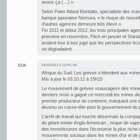
avons ça (…) ».
Selon Peter Attard Montalto, spécialiste des ma
banque japonaise Nomura, « le risque de nouvel
d’autres agences demeure très élevé ».
Fin 2011 et début 2012, les trois principales age
première en novembre, Fitch en janvier et Stan
avaient tour à tour jugé que les perspectives é
se dégradaient.
CLN
03/10/2012 à 19:06 |
#2
Afrique du Sud: Les grèves s’étendent aux mines
Mis à jour le 03.10.12 à 15h15
Le mouvement de grèves «sauvages» des mineur
derniers mois a gagné ce mercredi les mines de f
premier producteur du continent, marquant une e
devenu un casse-tête pour le gouvernement du 
L’arrêt de travail qui touche désormais la compag
du géant minier Anglo American , risque de sape
des investisseurs dans l’économie la plus riche 
mouvements sociaux dans les mines d’or et de p