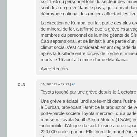
soit 15% du personnel total du secteur des mine
sont déjà en grève dans le pays, qui connaît d
débrayage national des routiers affectant les liv
La direction de Kumba, qui fait partie des plus 
de minerai de fer, a affirmé que la grève «sauv
membres du personnel de la mine géante de Sish
Cap septentrional, et se limitait à une partie d’un
climat social s’est considérablement dégradé da
après la fusillade entre forces de l’ordre et mineu
morts le 16 août à la mine d’or de Marikana.
Avec Reuters
CLN
04/10/2012 à 09:23 |
#3
Toyota touché par une grève depuis le 1 octobre
Une grève a éclaté lundi après-midi dans l’usin
à Durban, provocant l’arrêt de la production de 
porte-parole société Toyota mercredi, qui a parl
masse ». Toyota South Africa Motors (TSAM) est 
automobile d’Afrique du sud. L’usine a une capac
220.000 unités par an. Elle fournit le marché inté