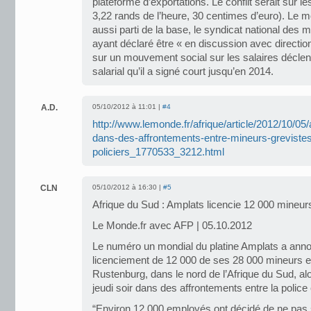
plateforme d’exportations. Le conflit serait sur l
3,22 rands de l’heure, 30 centimes d’euro). Le m
aussi parti de la base, le syndicat national des
ayant déclaré être « en discussion avec direction
sur un mouvement social sur les salaires déclen
salarial qu’il a signé court jusqu’en 2014.
A.D.
05/10/2012 à 11:01 |
#4
http://www.lemonde.fr/afrique/article/2012/10/05
dans-des-affrontements-entre-mineurs-grevistes
policiers_1770533_3212.html
CLN
05/10/2012 à 16:30 |
#5
Afrique du Sud : Amplats licencie 12 000 mineur
Le Monde.fr avec AFP | 05.10.2012
Le numéro un mondial du platine Amplats a anno
licenciement de 12 000 de ses 28 000 mineurs e
Rustenburg, dans le nord de l’Afrique du Sud, a
jeudi soir dans des affrontements entre la police
“Environ 12 000 employés ont décidé de ne pas 