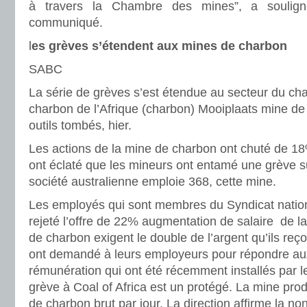
à travers la Chambre des mines”, a soulig
communiqué.
l
es grèves s’étendent aux mines de charbon
SABC
La série de grèves s’est étendue au secteur du cha
charbon de l’Afrique (charbon) Mooiplaats mine d
outils tombés, hier.
Les actions de la mine de charbon ont chuté de 18
ont éclaté que les mineurs ont entamé une grève su
société australienne emploie 368, cette mine.
Les employés qui sont membres du Syndicat nation
rejeté l’offre de 22% augmentation de salaire de l
de charbon exigent le double de l’argent qu’ils reço
ont demandé à leurs employeurs pour répondre au
rémunération qui ont été récemment installés par 
grève à Coal of Africa est un protégé. La mine pro
de charbon brut par jour. La direction affirme la non