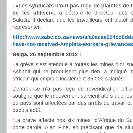
. «Les syndicats n’ont pas reçu de plaintes de tr
de les utiliser»
, a déclaré le directeur des 
Sakala. Il déclare que les travailleurs ont plutôt 
représenter.
http://www.sabc.co.za/news/a/a0acae004cd8dd
have-not-received-Amplats-workers-grievance
Belga, 26 septembre 2012 :
La grève s’est étendue à toutes les mines d’or su
Ashanti qui ne produisent plus rien, a indiqué 
africain qui emploie localement 35.000 salariés.
L’entreprise n’a pas reçu de revendication offic
souligne que le mouvement survient alors que les 
du pays sont affectées par des arrêts de travail et
depuis août.
“La grève affecte nos six mines” d’Afrique du Su
porte-parole, Alan Fine, en précisant que “la situ