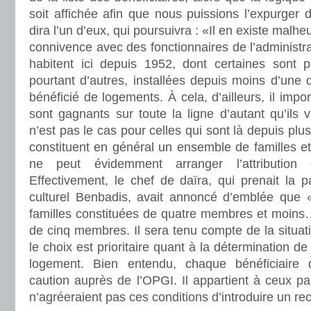
soit affichée afin que nous puissions l’expurger d
dira l’un d’eux, qui poursuivra : «Il en existe malh
connivence avec des fonctionnaires de l’administra
habitent ici depuis 1952, dont certaines sont pr
pourtant d’autres, installées depuis moins d’une 
bénéficié de logements. À cela, d’ailleurs, il impor
sont gagnants sur toute la ligne d’autant qu’ils 
n’est pas le cas pour celles qui sont là depuis plu
constituent en général un ensemble de familles e
ne peut évidemment arranger l’attribution
Effectivement, le chef de daïra, qui prenait la 
culturel Benbadis, avait annoncé d’emblée que «
familles constituées de quatre membres et moins…
de cinq membres. Il sera tenu compte de la situa
le choix est prioritaire quant à la détermination de 
logement. Bien entendu, chaque bénéficiaire d
caution auprès de l’OPGI. Il appartient à ceux par
n’agréeraient pas ces conditions d’introduire un re