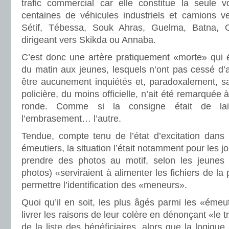
trafic commercial car elle constitue la seule 
centaines de véhicules industriels et camions 
Sétif, Tébessa, Souk Ahras, Guelma, Batna,
dirigeant vers Skikda ou Annaba.
C’est donc une artère pratiquement «morte» qui é
du matin aux jeunes, lesquels n’ont pas cessé d’a
être aucunement inquiétés et, paradoxalement, 
policière, du moins officielle, n’ait été remarquée 
ronde. Comme si la consigne était de lais
l’embrasement… l’autre.
Tendue, compte tenu de l’état d’excitation dans 
émeutiers, la situation l’était notamment pour les 
prendre des photos au motif, selon les jeunes e
photos) «serviraient à alimenter les fichiers de la 
permettre l’identification des «meneurs».
Quoi qu’il en soit, les plus âgés parmi les «éme
livrer les raisons de leur colère en dénonçant «le t
de la liste des bénéficiaires, alors que la logique 