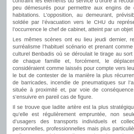
contraint les éléments du service d’ordre à reco
peu démesurés pour permettre aux engins de d
habitations. L’opposition, au demeurant, prévisi
soldée par l’évacuation vers le CHU du représe
l’occurrence le chef de cabinet, atteint par un obje
Les mêmes scènes ont eu lieu jeudi dernier, re
surréalisme l’habituel scénario et prenant comme 
culturel Benbadis où se déroulait le tirage au sort 
de chaque famille et, forcément, le dépla
considéraient comme laissés pour compte vers leu
le but de contester de la manière la plus récurrente
de barricades, incendie de pneumatiques sur l’ar
située à proximité et, par voie de conséquence, 
s’ensuivre en pareil cas de figure.
Il se trouve que ladite artère est la plus stratégiq
qu’elle est régulièrement empruntée, non seul
d’usagers des transports individuels et colle
personnelles, professionnelles mais plus particuliè