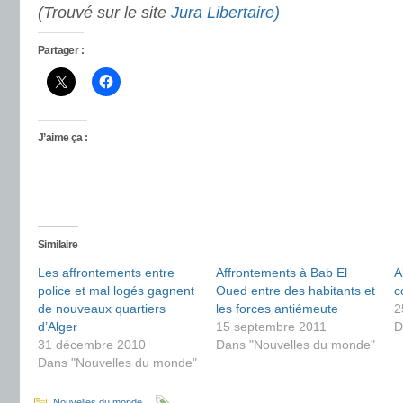
(Trouvé sur le site
Jura Libertaire)
Partager :
J’aime ça :
Similaire
Les affrontements entre
Affrontements à Bab El
A
police et mal logés gagnent
Oued entre des habitants et
c
de nouveaux quartiers
les forces antiémeute
2
d’Alger
15 septembre 2011
D
31 décembre 2010
Dans "Nouvelles du monde"
Dans "Nouvelles du monde"
Nouvelles du monde