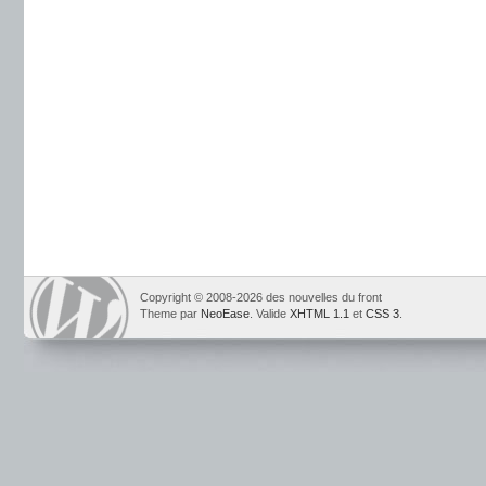
Copyright © 2008-2026 des nouvelles du front
Theme par
NeoEase
. Valide
XHTML 1.1
et
CSS 3
.