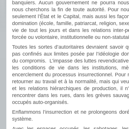
banquiers. Aucun gouvernement ne pourra nous
nous cherchons la fin de toute autorité. Pour nous
seulement l’État et le Capital, mais aussi les faço
domination (école, famille, patriarcat, religion, se
vie de tout les jours et dans les relations inter-
forcée ou volontaire, institutionnelle ou non-statutai
Toutes les sortes d’autoritaires devraient savoir 
pas confinés aux limites posée par l’idéologie do
du compromis. L’impasse des luttes revendicative
les conditions de vie dans les institutions, m
encerclement du processus insurrectionnel. Pour 
retourner au travail et à la normalité, mais qui veu
et les relations hiérarchiques de production, il 
rencontrer dans les rues, dans les grèves sauva
occupés auto-organisés.
Enflammons l’insurrection et ne prolongeons dor
système.
Avec les espaces occupés, les sabotages, les a