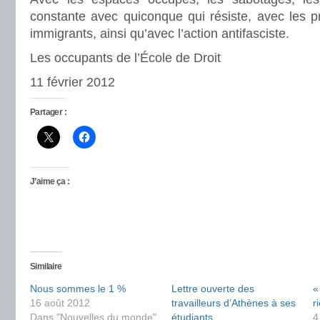
constante avec quiconque qui résiste, avec les pri
immigrants, ainsi qu’avec l’action antifasciste.
Les occupants de l’École de Droit
11 février 2012
Partager :
J’aime ça :
Similaire
Nous sommes le 1 %
Lettre ouverte des
«
16 août 2012
travailleurs d’Athènes à ses
r
Dans "Nouvelles du monde"
étudiants
4