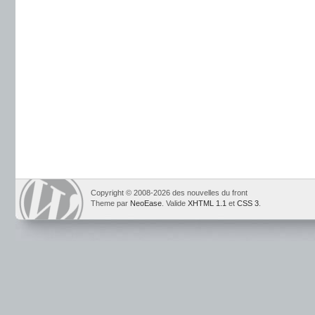
Copyright © 2008-2026 des nouvelles du front
Theme par
NeoEase
. Valide
XHTML 1.1
et
CSS 3
.