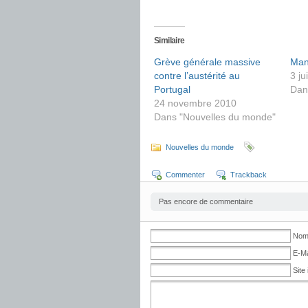
Similaire
Grève générale massive
Man
contre l’austérité au
3 ju
Portugal
Dan
24 novembre 2010
Dans "Nouvelles du monde"
Nouvelles du monde
Commenter
Trackback
Pas encore de commentaire
No
E-Ma
Site 