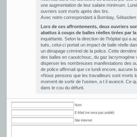
une augmentation de leur salaire minimum. Lun
ouvriers sont morts après des tirs.
Avec notre correspondant à Bombay, Sébastien 
Lors de ces affrontements, deux ouvriers s
abattus à coups de balles réelles tirées par la
inquiétante. Selon la direction de l’hôpital qui a ac
tués, celui-ci portait un impact de balle réelle dan
un dérapage criminel de la police. Cette dernière 
des balles en caoutchouc, du gaz lacrymogène 
disperser les nombreuses manifestations des ouvr
de police affirmait que ce lundi encore, aucune bal
«Nous pensons que les travailleurs sont morts l
moment de sortir de l’usine», a t il avancé. Ce qu
dans le cou du défunt.
Nom
E-Mail (ne sera pas publié)
Site internet