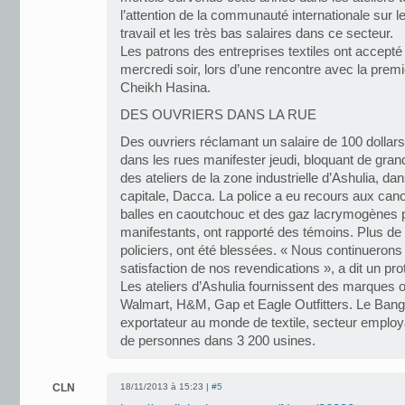
l’attention de la communauté internationale sur 
travail et les très bas salaires dans ce secteur.
Les patrons des entreprises textiles ont accepté 
mercredi soir, lors d’une rencontre avec la prem
Cheikh Hasina.
DES OUVRIERS DANS LA RUE
Des ouvriers réclamant un salaire de 100 dolla
dans les rues manifester jeudi, bloquant de gran
des ateliers de la zone industrielle d’Ashulia, da
capitale, Dacca. La police a eu recours aux cano
balles en caoutchouc et des gaz lacrymogènes p
manifestants, ont rapporté des témoins. Plus de
policiers, ont été blessées. « Nous continuerons
satisfaction de nos revendications », a dit un pro
Les ateliers d’Ashulia fournissent des marques
Walmart, H&M, Gap et Eagle Outfitters. Le Bang
exportateur au monde de textile, secteur employa
de personnes dans 3 200 usines.
CLN
18/11/2013 à 15:23 |
#5