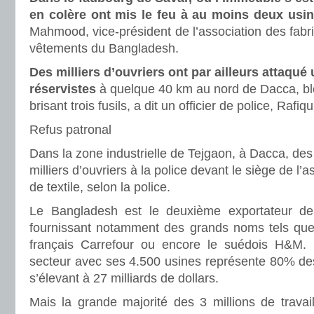
en colère ont mis le feu à au moins deux usin
Mahmood, vice-président de l’association des fabri
vêtements du Bangladesh.
Des milliers d’ouvriers ont par ailleurs attaqué
réservistes
à quelque 40 km au nord de Dacca, bles
brisant trois fusils, a dit un officier de police, Rafiq
Refus patronal
Dans la zone industrielle de Tejgaon, à Dacca, de
milliers d’ouvriers à la police devant le siège de l’
de textile, selon la police.
Le Bangladesh est le deuxième exportateur d
fournissant notamment des grands noms tels que 
français Carrefour ou encore le suédois H&M. P
secteur avec ses 4.500 usines représente 80% des
s’élevant à 27 milliards de dollars.
Mais la grande majorité des 3 millions de travai