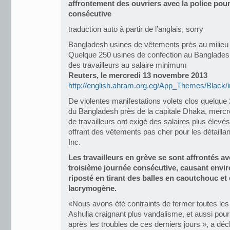
affrontement des ouvriers avec la police pour
consécutive
traduction auto à partir de l’anglais, sorry
Bangladesh usines de vêtements près au milieu 
Quelque 250 usines de confection au Banglade
des travailleurs au salaire minimum
Reuters, le mercredi 13 novembre 2013
http://english.ahram.org.eg/App_Themes/Black/i
De violentes manifestations volets clos quelqu
du Bangladesh près de la capitale Dhaka, mercred
de travailleurs ont exigé des salaires plus élevé
offrant des vêtements pas cher pour les détailla
Inc.
Les travailleurs en grève se sont affrontés av
troisième journée consécutive, causant envir
riposté en tirant des balles en caoutchouc e
lacrymogène.
«Nous avons été contraints de fermer toutes le
Ashulia craignant plus vandalisme, et aussi pour
après les troubles de ces derniers jours », a d