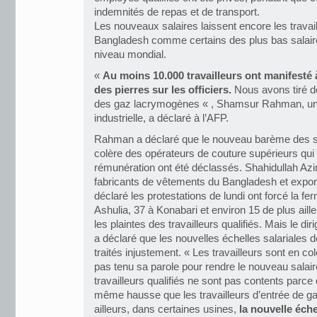
indemnités de repas et de transport.
Les nouveaux salaires laissent encore les travail
Bangladesh comme certains des plus bas salair
niveau mondial.
«
Au moins 10.000 travailleurs ont manifesté à
des pierres sur les officiers.
Nous avons tiré d
des gaz lacrymogènes « , Shamsur Rahman, un p
industrielle, a déclaré à l’AFP.
Rahman a déclaré que le nouveau barème des sa
colère des opérateurs de couture supérieurs qui 
rémunération ont été déclassés. Shahidullah Azi
fabricants de vêtements du Bangladesh et export
déclaré les protestations de lundi ont forcé la f
Ashulia, 37 à Konabari et environ 15 de plus aille
les plaintes des travailleurs qualifiés. Mais le di
a déclaré que les nouvelles échelles salariales 
traités injustement. « Les travailleurs sont en c
pas tenu sa parole pour rendre le nouveau sala
travailleurs qualifiés ne sont pas contents parce 
même hausse que les travailleurs d’entrée de ga
ailleurs, dans certaines usines,
la nouvelle éche