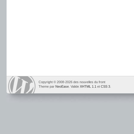
Copyright © 2008-2026 des nouvelles du front
Theme par
NeoEase
. Valide
XHTML 1.1
et
CSS 3
.