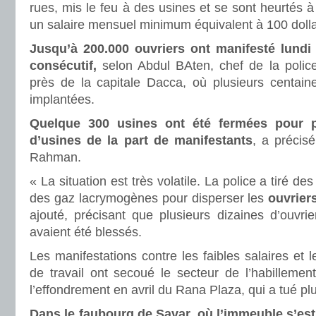
rues, mis le feu à des usines et se sont heurtés à 
un salaire mensuel minimum équivalent à 100 dolla
Jusqu’à 200.000 ouvriers ont manifesté lundi 
consécutif,
selon Abdul BAten, chef de la police
près de la capitale Dacca, où plusieurs centaine
implantées.
Quelque 300 usines ont été fermées pour p
d’usines de la part de manifestants
, a précisé
Rahman.
« La situation est très volatile. La police a tiré d
des gaz lacrymogènes pour disperser les
ouvrier
ajouté, précisant que plusieurs dizaines d’ouvrie
avaient été blessés.
Les manifestations contre les faibles salaires et 
de travail ont secoué le secteur de l’habilleme
l’effondrement en avril du Rana Plaza, qui a tué p
Dans le faubourg de Savar, où l’immeuble s’est