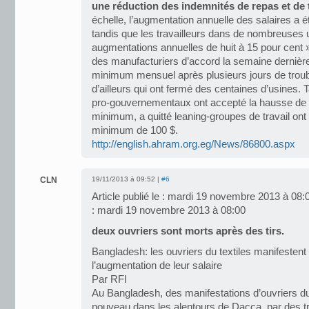
une réduction des indemnités de repas et de 
échelle, l’augmentation annuelle des salaires a é
tandis que les travailleurs dans de nombreuses 
augmentations annuelles de huit à 15 pour cent »,
des manufacturiers d’accord la semaine dernière
minimum mensuel après plusieurs jours de troub
d’ailleurs qui ont fermé des centaines d’usines. 
pro-gouvernementaux ont accepté la hausse de 7
minimum, a quitté leaning-groupes de travail ont 
minimum de 100 $.
http://english.ahram.org.eg/News/86800.aspx
CLN
19/11/2013 à 09:52 |
#6
Article publié le : mardi 19 novembre 2013 à 08:0
: mardi 19 novembre 2013 à 08:00
deux ouvriers sont morts après des tirs.
Bangladesh: les ouvriers du textiles manifesten
l’augmentation de leur salaire
Par RFI
Au Bangladesh, des manifestations d’ouvriers du t
nouveau dans les alentours de Dacca, par des tr