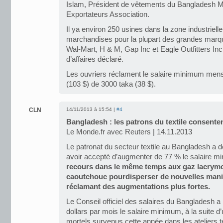
Islam, Président de vêtements du Bangladesh M
Exportateurs Association.
Il ya environ 250 usines dans la zone industriell
marchandises pour la plupart des grandes marq
Wal-Mart, H & M, Gap Inc et Eagle Outfitters Inc
d’affaires déclaré.
Les ouvriers réclament le salaire minimum mensu
(103 $) de 3000 taka (38 $).
CLN
14/11/2013 à 15:54 |
#4
Bangladesh : les patrons du textile consentent
Le Monde.fr avec Reuters | 14.11.2013
Le patronat du secteur textile au Bangladesh a 
avoir accepté d’augmenter de 77 % le salaire 
recours dans le même temps aux gaz lacrymo
caoutchouc pourdisperser de nouvelles manif
réclamant des augmentations plus fortes.
Le Conseil officiel des salaires du Bangladesh a
dollars par mois le salaire minimum, à la suite d
mortels survenus cette année dans les ateliers te