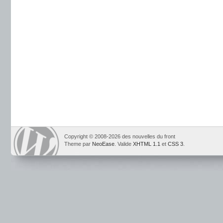
Copyright © 2008-2026 des nouvelles du front
Theme par
NeoEase
. Valide
XHTML 1.1
et
CSS 3
.