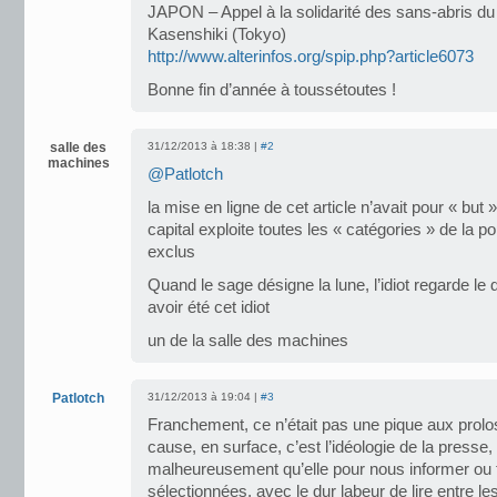
JAPON – Appel à la solidarité des sans-abris d
Kasenshiki (Tokyo)
http://www.alterinfos.org/spip.php?article6073
Bonne fin d’année à toussétoutes !
salle des
31/12/2013 à 18:38 |
#2
machines
@Patlotch
la mise en ligne de cet article n’avait pour « but
capital exploite toutes les « catégories » de la 
exclus
Quand le sage désigne la lune, l’idiot regarde le 
avoir été cet idiot
un de la salle des machines
Patlotch
31/12/2013 à 19:04 |
#3
Franchement, ce n’était pas une pique aux prolos
cause, en surface, c’est l’idéologie de la presse
malheureusement qu’elle pour nous informer ou 
sélectionnées, avec le dur labeur de lire entre le