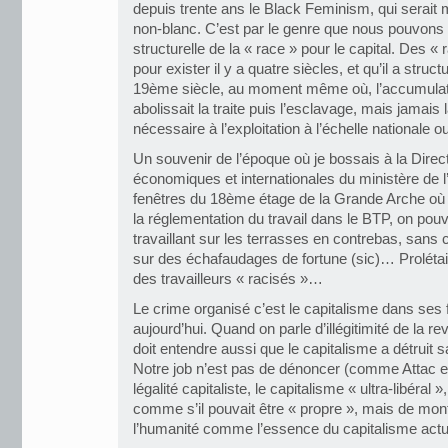
depuis trente ans le Black Feminism, qui sera
non-blanc. C’est par le genre que nous pouvons
structurelle de la « race » pour le capital. Des « 
pour exister il y a quatre siècles, et qu’il a stru
19ème siècle, au moment même où, l’accumulatio
abolissait la traite puis l’esclavage, mais jamai
nécessaire à l’exploitation à l’échelle nationale 
Un souvenir de l’époque où je bossais à la Direct
économiques et internationales du ministère de 
fenêtres du 18ème étage de la Grande Arche où ét
la réglementation du travail dans le BTP, on pouv
travaillant sur les terrasses en contrebas, sans
sur des échafaudages de fortune (sic)… Prolétai
des travailleurs « racisés »…
Le crime organisé c’est le capitalisme dans se
aujourd’hui. Quand on parle d’illégitimité de la re
doit entendre aussi que le capitalisme a détruit sa
Notre job n’est pas de dénoncer (comme Attac e
légalité capitaliste, le capitalisme « ultra-libéral »
comme s’il pouvait être « propre », mais de mont
l’humanité comme l’essence du capitalisme actu