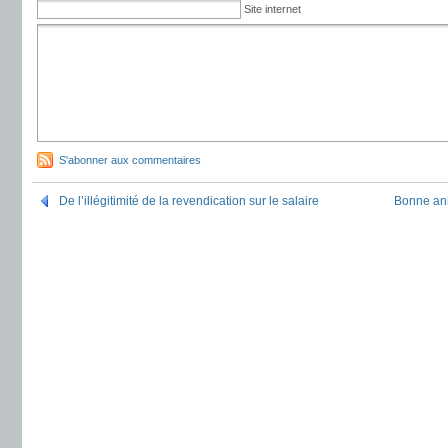
Site internet
S'abonner aux commentaires
De l’illégitimité de la revendication sur le salaire
Bonne ann