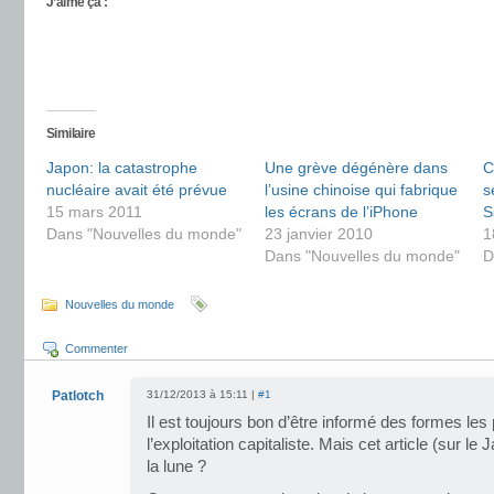
J’aime ça :
Similaire
Japon: la catastrophe
Une grève dégénère dans
C
nucléaire avait été prévue
l’usine chinoise qui fabrique
s
15 mars 2011
les écrans de l’iPhone
S
Dans "Nouvelles du monde"
23 janvier 2010
1
Dans "Nouvelles du monde"
D
Nouvelles du monde
Commenter
Patlotch
31/12/2013 à 15:11 |
#1
Il est toujours bon d’être informé des formes le
l’exploitation capitaliste. Mais cet article (sur le
la lune ?