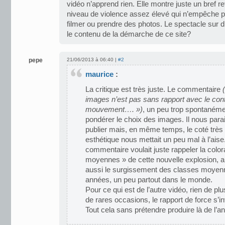
vidéo n’apprend rien. Elle montre juste un bref r
niveau de violence assez élevé qui n’empêche p
filmer ou prendre des photos. Le spectacle sur d
le contenu de la démarche de ce site?
pepe
21/06/2013 à 06:40 |
#2
maurice
:
La critique est très juste. Le commentaire
images n’est pas sans rapport avec le con
mouvement…. »)
, un peu trop spontanément
pondérer le choix des images. Il nous parai
publier mais, en même temps, le coté très 
esthétique nous mettait un peu mal à l’aise. 
commentaire voulait juste rappeler la color
moyennes » de cette nouvelle explosion, a
aussi le surgissement des classes moyenn
années, un peu partout dans le monde.
Pour ce qui est de l’autre vidéo, rien de plus
de rares occasions, le rapport de force s’in
Tout cela sans prétendre produire là de l’a