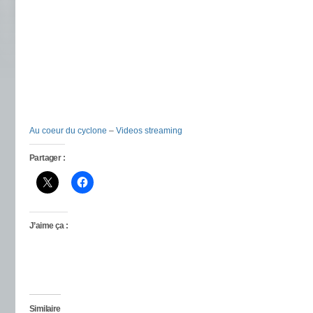
Au coeur du cyclone
–
Videos streaming
Partager :
J’aime ça :
Similaire