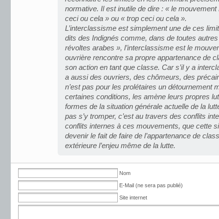
normative. Il est inutile de dire : « le mouvemen
ceci ou cela » ou « trop ceci ou cela ».
L’interclassisme est simplement une de ces li
dits des Indignés comme, dans de toutes autres
révoltes arabes », l’interclassisme est le mouve
ouvrière rencontre sa propre appartenance de c
son action en tant que classe. Car s’il y a intercl
a aussi des ouvriers, des chômeurs, des précaire
n’est pas pour les prolétaires un détournement m
certaines conditions, les amène leurs propres lutt
formes de la situation générale actuelle de la lutt
pas s’y tromper, c’est au travers des conflits inte
conflits internes à ces mouvements, que cette si
devenir le fait de faire de l’appartenance de cl
extérieure l’enjeu même de la lutte.
Nom
E-Mail (ne sera pas publié)
Site internet