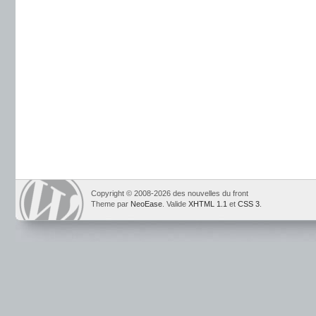
Copyright © 2008-2026 des nouvelles du front
Theme par
NeoEase
. Valide
XHTML 1.1
et
CSS 3
.