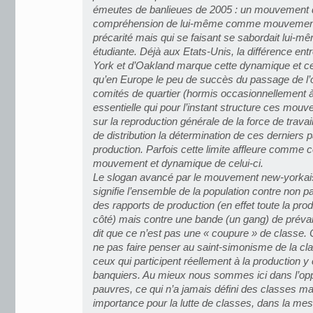
émeutes de banlieues de 2005 : un mouvement qui
compréhension de lui-même comme mouvement 
précarité mais qui se faisant se sabordait lui-m
étudiante. Déjà aux Etats-Unis, la différence e
York et d’Oakland marque cette dynamique et c
qu’en Europe le peu de succès du passage de l’
comités de quartier (hormis occasionnellement à
essentielle qui pour l’instant structure ces mou
sur la reproduction générale de la force de travai
de distribution la détermination de ces derniers p
production. Parfois cette limite affleure comme c
mouvement et dynamique de celui-ci.
Le slogan avancé par le mouvement new-yorkais,
signifie l’ensemble de la population contre non p
des rapports de production (en effet toute la prod
côté) mais contre une bande (un gang) de préva
dit que ce n’est pas une « coupure » de classe.
ne pas faire penser au saint-simonisme de la cla
ceux qui participent réellement à la production y
banquiers. Au mieux nous sommes ici dans l’oppo
pauvres, ce qui n’a jamais défini des classes ma
importance pour la lutte de classes, dans la mesur