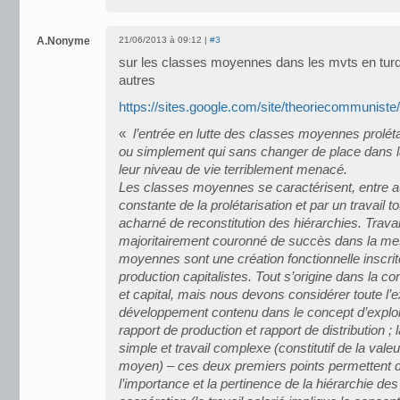
A.Nonyme
21/06/2013 à 09:12 |
#3
sur les classes moyennes dans les mvts en turqu
autres
https://sites.google.com/site/theoriecommuniste/
«
l’entrée en lutte des classes moyennes prolétar
ou simplement qui sans changer de place dans la 
leur niveau de vie terriblement menacé.
Les classes moyennes se caractérisent, entre a
constante de la prolétarisation et par un travail t
acharné de reconstitution des hiérarchies. Travai
majoritairement couronné de succès dans la me
moyennes sont une création fonctionnelle inscrit
production capitalistes. Tout s’origine dans la con
et capital, mais nous devons considérer toute l’e
développement contenu dans le concept d’exploit
rapport de production et rapport de distribution ; l
simple et travail complexe (constitutif de la valeu
moyen) – ces deux premiers points permettent d’
l’importance et la pertinence de la hiérarchie des 