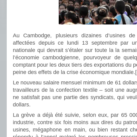
Au Cambodge, plusieurs dizaines d’usines de c
affectées depuis ce lundi 13 septembre par 
nationale qui devrait s’étaler sur toute la la semai
l’économie cambodgienne, pourvoyeur de quel
comptant pour les deux tiers des exportations du p
peine des effets de la crise économique mondiale.
Le nouveau salaire mensuel minimum de 61 dollars é
travailleurs de la confection textile – soit une au
ne satisfait pas une partie des syndicats, qui veul
dollars.
La grève a déjà été suivie, selon eux, par 65 00
industrie, contre six fois moins aux dires du patr
usines, mégaphone en main, ou bien restant che