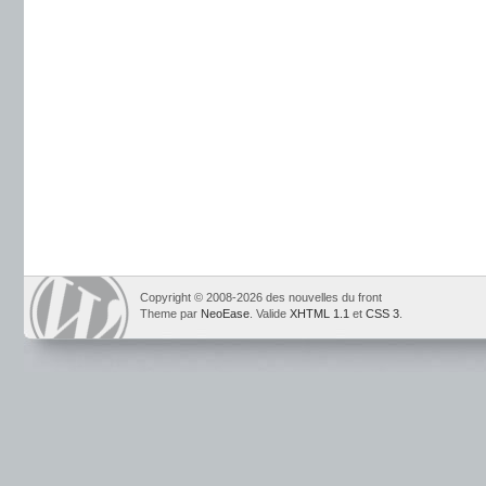
Copyright © 2008-2026 des nouvelles du front
Theme par
NeoEase
. Valide
XHTML 1.1
et
CSS 3
.