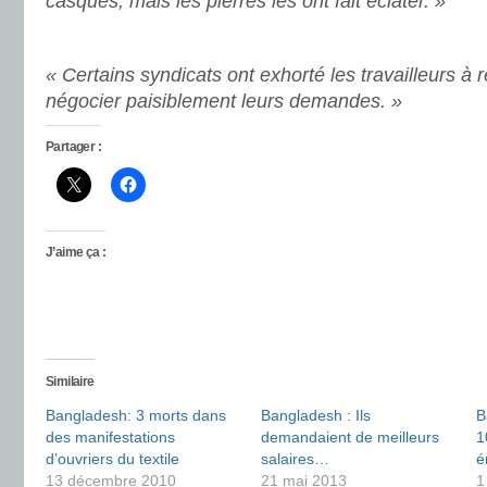
casques, mais les pierres les ont fait éclater. »
« Certains syndicats ont exhorté les travailleurs à r
négocier paisiblement leurs demandes. »
Partager :
J’aime ça :
Similaire
Bangladesh: 3 morts dans
Bangladesh : Ils
B
des manifestations
demandaient de meilleurs
1
d’ouvriers du textile
salaires…
é
13 décembre 2010
21 mai 2013
1