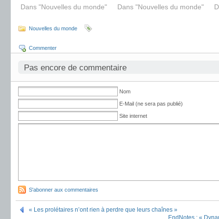
Dans "Nouvelles du monde"
Dans "Nouvelles du monde"
D
Nouvelles du monde
Commenter
Pas encore de commentaire
Nom
E-Mail (ne sera pas publié)
Site internet
S'abonner aux commentaires
« Les prolétaires n’ont rien à perdre que leurs chaînes »
EndNotes : « Dynami