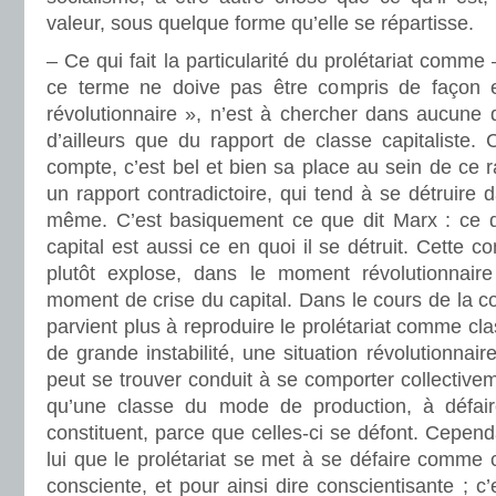
valeur, sous quelque forme qu’elle se répartisse.
– Ce qui fait la particularité du prolétariat comme
ce terme ne doive pas être compris de façon es
révolutionnaire », n’est à chercher dans aucune q
d’ailleurs que du rapport de classe capitaliste. 
compte, c’est bel et bien sa place au sein de ce r
un rapport contradictoire, qui tend à se détruir
même. C’est basiquement ce que dit Marx : ce q
capital est aussi ce en quoi il se détruit. Cette co
plutôt explose, dans le moment révolutionnair
moment de crise du capital. Dans le cours de la con
parvient plus à reproduire le prolétariat comme cla
de grande instabilité, une situation révolutionnaire
peut se trouver conduit à se comporter collectiv
qu’une classe du mode de production, à défaire
constituent, parce que celles-ci se défont. Cepend
lui que le prolétariat se met à se défaire comme c
consciente, et pour ainsi dire conscientisante ; c’e