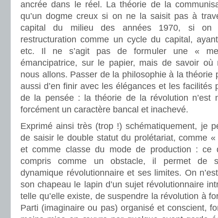
ancrée dans le réel. La théorie de la communisat
qu’un dogme creux si on ne la saisit pas à trave
capital du milieu des années 1970, si on 
restructuration comme un cycle du capital, ayan
etc. Il ne s’agit pas de formuler une « mei
émancipatrice, sur le papier, mais de savoir o
nous allons. Passer de la philosophie à la théorie
aussi d’en finir avec les élégances et les facilités
de la pensée : la théorie de la révolution n’est n
forcément un caractère bancal et inachevé.
Exprimé ainsi très (trop !) schématiquement, je pe
de saisir le double statut du prolétariat, comme «
et comme classe du mode de production : ce do
compris comme un obstacle, il permet de sa
dynamique révolutionnaire et ses limites. On n’est
son chapeau le lapin d’un sujet révolutionnaire in
telle qu’elle existe, de suspendre la révolution à 
Parti (imaginaire ou pas) organisé et conscient, f