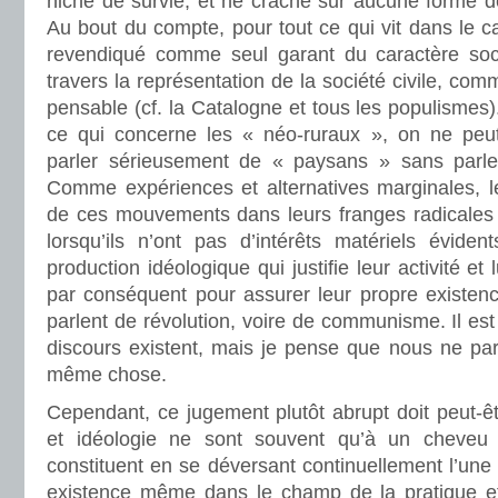
niche de survie, et ne crache sur aucune forme d
Au bout du compte, pour tout ce qui vit dans le capi
revendiqué comme seul garant du caractère social
travers la représentation de la société civile, c
pensable (cf. la Catalogne et tous les populismes).
ce qui concerne les « néo-ruraux », on ne peut
parler sérieusement de « paysans » sans parler
Comme expériences et alternatives marginales, 
de ces mouvements dans leurs franges radicales 
lorsqu’ils n’ont pas d’intérêts matériels évide
production idéologique qui justifie leur activité et
par conséquent pour assurer leur propre existe
parlent de révolution, voire de communisme. Il est
discours existent, mais je pense que nous ne par
même chose.
Cependant, ce jugement plutôt abrupt doit peut-êt
et idéologie ne sont souvent qu’à un cheveu l
constituent en se déversant continuellement l’une 
existence même dans le champ de la pratique et d