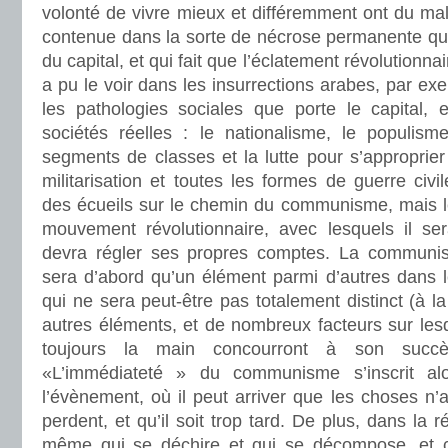
volonté de vivre mieux et différemment ont du mal 
contenue dans la sorte de nécrose permanente qui
du capital, et qui fait que l’éclatement révolutionn
a pu le voir dans les insurrections arabes, par ex
les pathologies sociales que porte le capital, e
sociétés réelles : le nationalisme, le populism
segments de classes et la lutte pour s’approprier l
militarisation et toutes les formes de guerre civ
des écueils sur le chemin du communisme, mais 
mouvement révolutionnaire, avec lesquels il sera
devra régler ses propres comptes. La communisat
sera d’abord qu’un élément parmi d’autres dans l
qui ne sera peut-être pas totalement distinct (à l
autres éléments, et de nombreux facteurs sur les
toujours la main concourront à son suc
«L’immédiateté » du communisme s’inscrit a
l’évènement, où il peut arriver que les choses n’a
perdent, et qu’il soit trop tard. De plus, dans la r
même qui se déchire et qui se décompose, et c’