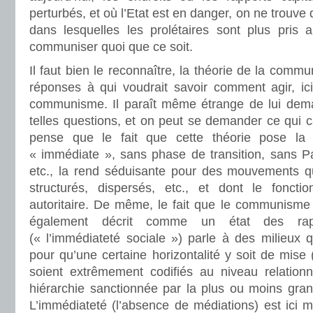
perturbés, et où l’Etat est en danger, on ne trouv
dans lesquelles les prolétaires sont plus pris 
communiser quoi que ce soit.
Il faut bien le reconnaître, la théorie de la commu
réponses à qui voudrait savoir comment agir, ici
communisme. Il paraît même étrange de lui dem
telles questions, et on peut se demander ce qui 
pense que le fait que cette théorie pose l
« immédiate », sans phase de transition, sans Par
etc., la rend séduisante pour des mouvements 
structurés, dispersés, etc., et dont le foncti
autoritaire. De même, le fait que le communisme d
également décrit comme un état des rapp
(« l’immédiateté sociale ») parle à des milieux q
pour qu’une certaine horizontalité y soit de mise
soient extrêmement codifiés au niveau relationne
hiérarchie sanctionnée par la plus ou moins gran
L’immédiateté (l’absence de médiations) est ici