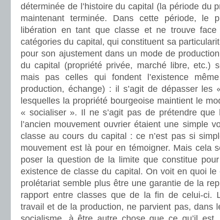
déterminée de l’histoire du capital (la période du
maintenant terminée. Dans cette période, le pr
libération en tant que classe et ne trouve face 
catégories du capital, qui constituent sa particularit
pour son ajustement dans un mode de production 
du capital (propriété privée, marché libre, etc.)
mais pas celles qui fondent l’existence même d
production, échange) : il s’agit de dépasser les «
lesquelles la propriété bourgeoise maintient le mo
« socialiser ». Il ne s’agit pas de prétendre que 
l’ancien mouvement ouvrier étaient une simple vol
classe au cours du capital : ce n’est pas si simp
mouvement est là pour en témoigner. Mais cela so
poser la question de la limite que constitue pour 
existence de classe du capital. On voit en quoi le
prolétariat semble plus être une garantie de la re
rapport entre classes que de la fin de celui-ci. L
travail et de la production, ne parvient pas, dans
socialisme, à être autre chose que ce qu’il est, 