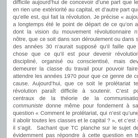
difficile aujourd’hui de concevoir d’une part que le
en rien une extériorité au capital, et d’autre part qu
qu’elle est, qui fait la révolution. Je précise « aujo
a longtemps été le point de départ de ce qu’on a
dont la vision du mouvement révolutionnaire n’
nôtre, que ce soit dans son déroulement ou dans 
des années 30 n’aurait supposé qu’il faille que l
chose que ce qu’il est pour devenir révolution
discipliné, organisé ou conscientisé, mais de
demeurer la classe du travail pour pouvoir faire l
attendre les années 1970 pour que ce genre de co
cause. Aujourd’hui, que ce soit le prolétariat te
révolution paraît difficile à soutenir. C’est 
centraux de la théorie de la communisat
communiste
donne même pour fondement à sa
question « Comment le prolétariat, qui n’est qu’une
il abolir toutes les classes et le capital ? », et c’e
il s’agit. Sachant que TC planche sur le sujet d
évidemment pas répondre à cette question en tr