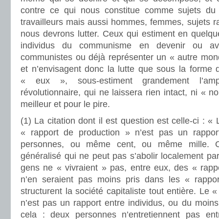
contre ce qui nous constitue comme sujets du 
travailleurs mais aussi hommes, femmes, sujets ra
nous devrons lutter. Ceux qui estiment en quelqu
individus du communisme en devenir ou avo
communistes ou déjà représenter un « autre mon
et n’envisagent donc la lutte que sous la forme 
« eux », sous-estiment grandement l’am
révolutionnaire, qui ne laissera rien intact, ni « n
meilleur et pour le pire.
(1) La citation dont il est question est celle-ci : 
« rapport de production » n’est pas un rapport
personnes, ou même cent, ou même mille. C’
généralisé qui ne peut pas s’abolir localement p
gens ne « vivraient » pas, entre eux, des « rappo
n’en seraient pas moins pris dans les « rappor
structurent la société capitaliste tout entière. Le 
n’est pas un rapport entre individus, ou du moins
cela : deux personnes n’entretiennent pas ent