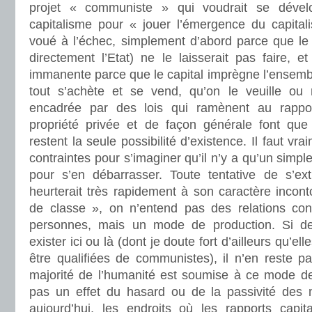
projet « communiste » qui voudrait se dével
capitalisme pour « jouer l’émergence du capitali
voué à l’échec, simplement d’abord parce que le ca
directement l’Etat) ne le laisserait pas faire, e
immanente parce que le capital imprègne l’ensemble
tout s’achète et se vend, qu’on le veuille ou no
encadrée par des lois qui ramènent au rapport
propriété privée et de façon générale font que 
restent la seule possibilité d’existence. Il faut vra
contraintes pour s’imaginer qu’il n’y a qu’un simple
pour s’en débarrasser. Toute tentative de s’ex
heurterait très rapidement à son caractère incont
de classe », on n’entend pas des relations con
personnes, mais un mode de production. Si d
exister ici ou là (dont je doute fort d’ailleurs qu’el
être qualifiées de communistes), il n’en reste 
majorité de l’humanité est soumise à ce mode de 
pas un effet du hasard ou de la passivité des 
aujourd’hui, les endroits où les rapports capit