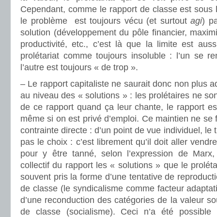
Cependant, comme le rapport de classe est sous l
le problème est toujours vécu (et surtout
agi
) p
solution (développement du pôle financier, maximis
productivité, etc., c’est là que la limite est aus
prolétariat comme toujours insoluble : l’un se r
l’autre est toujours « de trop ».
– Le rapport capitaliste ne saurait donc non plus a
au niveau des « solutions » : les prolétaires ne son
de ce rapport quand ça leur chante, le rapport e
même si on est privé d’emploi. Ce maintien ne se f
contrainte directe : d’un point de vue individuel, le tr
pas le choix : c’est librement qu’il doit aller vend
pour y être tanné, selon l’expression de Marx
collectif du rapport les « solutions » que le proléta
souvent pris la forme d’une tentative de reproducti
de classe (le syndicalisme comme facteur adaptatif
d’une reconduction des catégories de la valeur s
de classe (socialisme). Ceci n’a été possibl